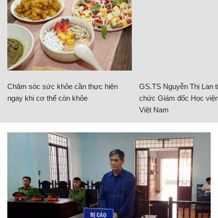
Chăm sóc sức khỏe cần thực hiện
GS.TS Nguyễn Thị Lan ti
ngay khi cơ thể còn khỏe
chức Giám đốc Học viện
Việt Nam