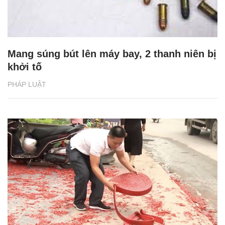
Mang súng bút lên máy bay, 2 thanh niên bị
khởi tố
PHÁP LUẬT