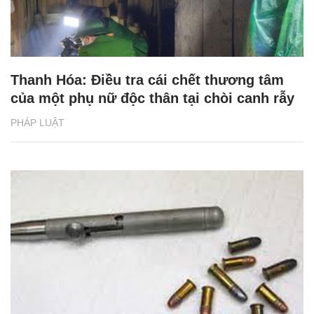
Thanh Hóa: Điều tra cái chết thương tâm
của một phụ nữ độc thân tại chòi canh rẫy
PHÁP LUẬT