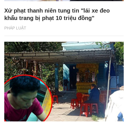
Xử phạt thanh niên tung tin "lái xe đeo
khẩu trang bị phạt 10 triệu đồng"
PHÁP LUẬT