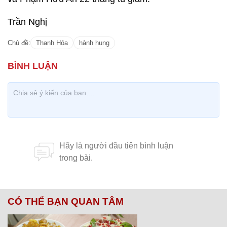
Trần Nghị
Chủ đề:
Thanh Hóa
hành hung
CÓ THỂ BẠN QUAN TÂM