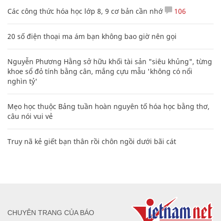
Các công thức hóa học lớp 8, 9 cơ bản cần nhớ
106
20 số điện thoại ma ám bạn không bao giờ nên gọi
Nguyễn Phương Hằng sở hữu khối tài sản "siêu khủng", từng
khoe sổ đỏ tính bằng cân, mắng cựu mẫu 'không có nổi
nghìn tỷ'
Mẹo học thuộc Bảng tuần hoàn nguyên tố hóa học bằng thơ,
câu nói vui vẻ
Truy nã kẻ giết bạn thân rồi chôn ngồi dưới bãi cát
CHUYÊN TRANG CỦA BÁO