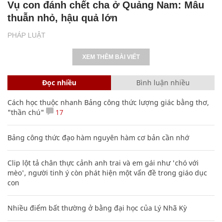
Vụ con đánh chết cha ở Quảng Nam: Mâu
thuẫn nhỏ, hậu quả lớn
PHÁP LUẬT
XEM THÊM BÀI VIẾT
Đọc nhiều
Bình luận nhiều
Cách học thuộc nhanh Bảng công thức lượng giác bằng thơ,
"thần chú"
17
Bảng công thức đạo hàm nguyên hàm cơ bản cần nhớ
Clip lột tả chân thực cảnh anh trai và em gái như 'chó với
mèo', người tinh ý còn phát hiện một vấn đề trong giáo dục
con
Nhiều điểm bất thường ở bằng đại học của Lý Nhã Kỳ