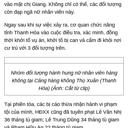
vào mặt chị Giang. Không chỉ có thế, các đối tượng
còn đạp ngã nữ nhân viên này.
Ngay sau khi sự việc xảy ra, cơ quan chức năng
tỉnh Thanh Hóa vào cuộc điều tra, xác minh, đồng
thời khởi tố vụ án, khởi tố bị can và cấm đi khỏi nơi
cư trú với 3 đối tượng trên.
Nhóm đối tượng hành hung nữ nhân viên hàng
không tại Cảng hàng không Thọ Xuân (Thanh
Hóa) (Ảnh: Cắt từ clip)
Tại phiên tòa, các bị cáo thừa nhận hành vi phạm
tội của mình, HĐXX cũng đã tuyên phạt Lê Văn Nhị
36 tháng tù giam; Lê Trung Dũng 34 tháng tù giam
và Phạm Hữu An 22 tháng tù giam.