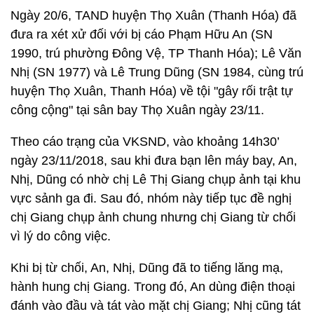
Ngày 20/6, TAND huyện Thọ Xuân (Thanh Hóa) đã
đưa ra xét xử đối với bị cáo Phạm Hữu An (SN
1990, trú phường Đông Vệ, TP Thanh Hóa); Lê Văn
Nhị (SN 1977) và Lê Trung Dũng (SN 1984, cùng trú
huyện Thọ Xuân, Thanh Hóa) về tội "gây rối trật tự
công cộng" tại sân bay Thọ Xuân ngày 23/11.
Theo cáo trạng của VKSND, vào khoảng 14h30’
ngày 23/11/2018, sau khi đưa bạn lên máy bay, An,
Nhị, Dũng có nhờ chị Lê Thị Giang chụp ảnh tại khu
vực sảnh ga đi. Sau đó, nhóm này tiếp tục đề nghị
chị Giang chụp ảnh chung nhưng chị Giang từ chối
vì lý do công việc.
Khi bị từ chối, An, Nhị, Dũng đã to tiếng lăng mạ,
hành hung chị Giang. Trong đó, An dùng điện thoại
đánh vào đầu và tát vào mặt chị Giang; Nhị cũng tát