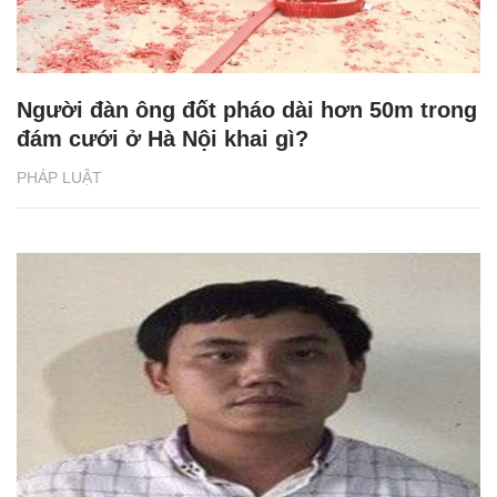
Người đàn ông đốt pháo dài hơn 50m trong
đám cưới ở Hà Nội khai gì?
PHÁP LUẬT