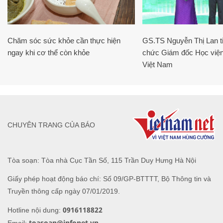
Chăm sóc sức khỏe cần thực hiện
GS.TS Nguyễn Thị Lan ti
ngay khi cơ thể còn khỏe
chức Giám đốc Học viện
Việt Nam
CHUYÊN TRANG CỦA BÁO
Tòa soạn: Tòa nhà Cục Tần Số, 115 Trần Duy Hưng Hà Nội
Giấy phép hoạt động báo chí: Số 09/GP-BTTTT, Bộ Thông tin và
Truyền thông cấp ngày 07/01/2019.
0916118822
Hotline nội dung:
toasoan@infonet.vn