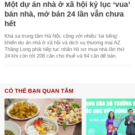
Một dự án nhà ở xã hội kỷ lục ‘vua’
bán nhà, mở bán 24 lần vẫn chưa
hết
Khá xa trung tâm Hà Nội, cộng với nhiều ‘tai tiếng’
khiến dự án nhà ở xã hội và dịch vụ thương mại AZ
Thăng Long phải tiếp tục nhận hồ sơ mua nhà lần thứ
24 khi còn tới 208 căn cho thuê và 64 căn để bán.
CÓ THỂ BẠN QUAN TÂM