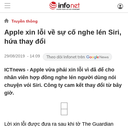
Truyền thông
Apple xin lỗi về sự cố nghe lén Siri,
hứa thay đổi
29/08/2019 - 14:09
ICTnews - Apple vừa phải xin lỗi vì đã để cho
nhân viên hợp đồng nghe lén người dùng nói
chuyện vói Siri. Công ty cam kết thay đổi từ bây
giờ.
Lời xin lỗi được đưa ra sau khi tờ The Guardian