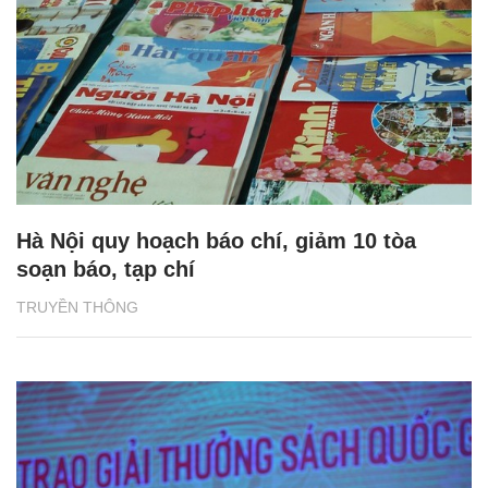
Hà Nội quy hoạch báo chí, giảm 10 tòa
soạn báo, tạp chí
TRUYỀN THÔNG