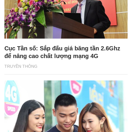
Cục Tần số: Sắp đấu giá băng tần 2.6Ghz
để nâng cao chất lượng mạng 4G
TRUYỀN THÔNG