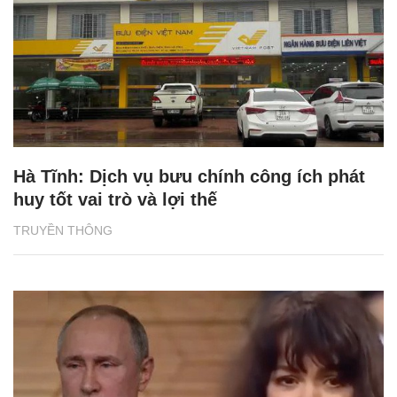
Hà Tĩnh: Dịch vụ bưu chính công ích phát
huy tốt vai trò và lợi thế
TRUYỀN THÔNG