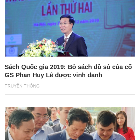
Sách Quốc gia 2019: Bộ sách đồ sộ của cố
GS Phan Huy Lê được vinh danh
TRUYỀN THÔNG