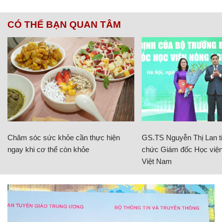
CÓ THỂ BẠN QUAN TÂM
Chăm sóc sức khỏe cần thực hiện
GS.TS Nguyễn Thị Lan ti
ngay khi cơ thể còn khỏe
chức Giám đốc Học viện
Việt Nam