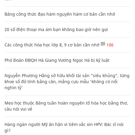
Bảng công thức đạo hàm nguyên hàm cơ bản cần nhớ
20 số điện thoại ma ám bạn không bao giờ nên gọi
Các công thức hóa học lớp 8, 9 cơ bản cần nhớ
106
Phó Đoàn ĐBQH Hà Giang Vương Ngọc Hà bị kỷ luật
Nguyễn Phương Hằng sở hữu khối tài sản "siêu khủng", từng
khoe sổ đỏ tính bằng cân, mắng cựu mẫu 'không có nổi
nghìn tỷ'
Mẹo học thuộc Bảng tuần hoàn nguyên tố hóa học bằng thơ,
câu nói vui vẻ
Hàng ngàn người Mỹ ân hận vì tiêm vắc xin HPV: Bác sĩ nói
gì?