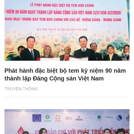
Phát hành đặc biệt bộ tem kỷ niệm 90 năm
thành lập Đảng Cộng sản Việt Nam
TRUYỀN THÔNG