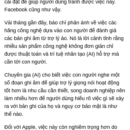
cài đặt để giúp người dùng tránh được việc này.
Facebook cũng như vậy.
Vài tháng gần đây, báo chí phản ánh về việc các
hãng công nghệ dựa vào con người để đánh giá
các bản ghi âm từ trợ lý ảo. Nó là lời cảnh tỉnh rằng
nhiều sản phẩm công nghệ không đơn giản chỉ
được thuật toán và trí tuệ nhân tạo (AI) hỗ trợ mà
cần tới con người.
Chuyên gia (AI) cho biết việc con người nghe một
số đoạn ghi âm để giúp trợ lý giọng nói hoạt động
tốt hơn là nhu cầu cần thiết, song doanh nghiệp nên
làm nhiều hơn để người dùng hiểu rõ việc gì sẽ xảy
ra với bản ghi của họ và nguy cơ bảo mật là như
thế nào.
Đối với Apple, việc này còn nghiêm trọng hơn do