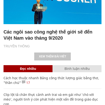
Các ngôi sao công nghệ thế giới sẽ đến
Việt Nam vào tháng 9/2020
TRUYỀN THÔNG
XEM THÊM BÀI VIẾT
Đọc nhiều
Bình luận nhiều
Cách học thuộc nhanh Bảng công thức lượng giác bằng thơ,
"thần chú"
17
Clip lột tả chân thực cảnh anh trai và em gái như 'chó với
mèo', người tinh ý còn phát hiện một vấn đề trong giáo dục
con