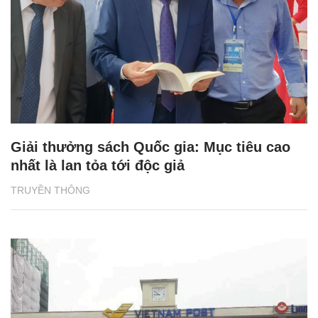
Giải thưởng sách Quốc gia: Mục tiêu cao
nhất là lan tỏa tới độc giả
TRUYỀN THÔNG