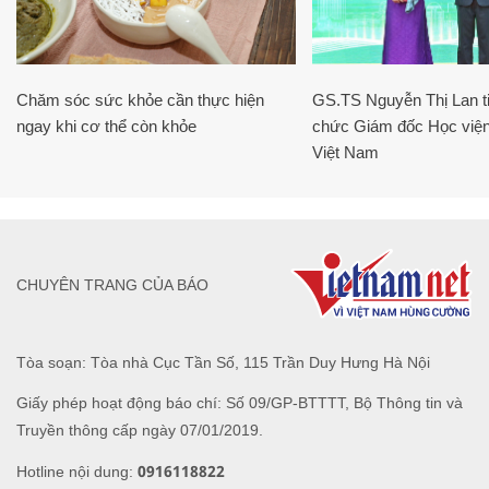
Chăm sóc sức khỏe cần thực hiện
GS.TS Nguyễn Thị Lan ti
ngay khi cơ thể còn khỏe
chức Giám đốc Học viện
Việt Nam
CHUYÊN TRANG CỦA BÁO
Tòa soạn: Tòa nhà Cục Tần Số, 115 Trần Duy Hưng Hà Nội
Giấy phép hoạt động báo chí: Số 09/GP-BTTTT, Bộ Thông tin và
Truyền thông cấp ngày 07/01/2019.
0916118822
Hotline nội dung: