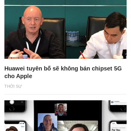
Huawei tuyên bố sẽ không bán chipset 5G
cho Apple
THỜI SỰ