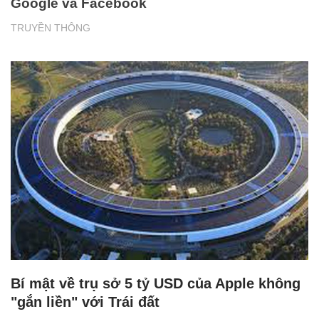
Google và Facebook
TRUYỀN THÔNG
Bí mật về trụ sở 5 tỷ USD của Apple không
"gắn liền" với Trái đất