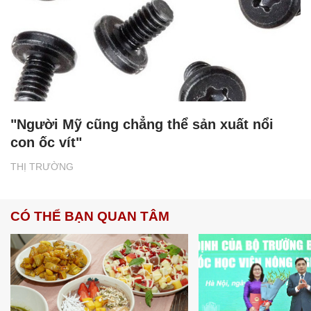
"Người Mỹ cũng chẳng thể sản xuất nổi
con ốc vít"
THỊ TRƯỜNG
CÓ THỂ BẠN QUAN TÂM