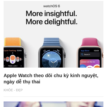
Apple Watch theo dõi chu kỳ kinh nguyệt,
ngày dễ thụ thai
KHỎE - ĐẸP