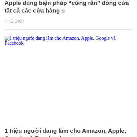
Apple dùng biện pháp “cứng rắn” đóng cửa
tất cả các cửa hàng
THẾ GIỚI
1 triệu người đang làm cho Amazon, Apple,