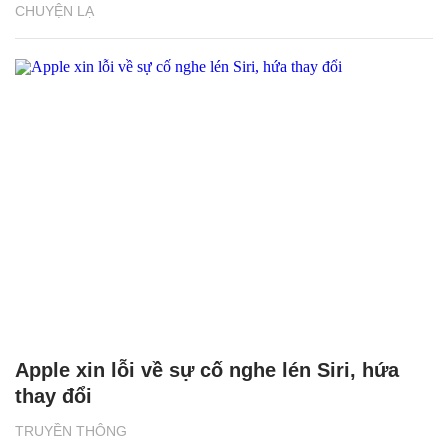
CHUYỆN LẠ
Apple xin lỗi về sự cố nghe lén Siri, hứa
thay đổi
TRUYỀN THÔNG