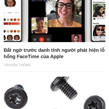
Bất ngờ trước danh tính người phát hiện lỗ
hổng FaceTime của Apple
TRUYỀN THÔNG