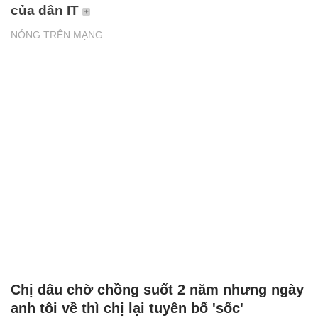
của dân IT
NÓNG TRÊN MẠNG
Chị dâu chờ chồng suốt 2 năm nhưng ngày
anh tôi về thì chị lại tuyên bố 'sốc'