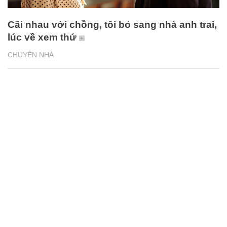
Cãi nhau với chồng, tôi bỏ sang nhà anh trai,
lúc về xem thứ
CHUYỆN NHÀ