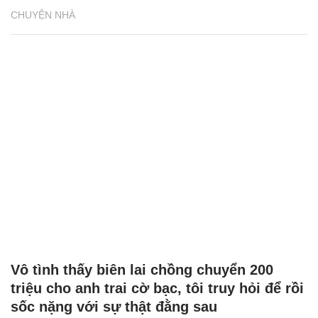
CHUYỆN NHÀ
Vô tình thấy biên lai chồng chuyển 200
triệu cho anh trai cờ bạc, tôi truy hỏi để rồi
sốc nặng với sự thật đằng sau