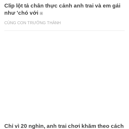
Clip lột tả chân thực cảnh anh trai và em gái
như 'chó với
CÙNG CON TRƯỞNG THÀNH
Chỉ vì 20 nghìn, anh trai chơi khăm theo cách