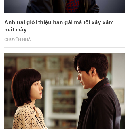
Anh trai giới thiệu bạn gái mà tôi xây xẩm
mặt mày
CHUYỆN NHÀ