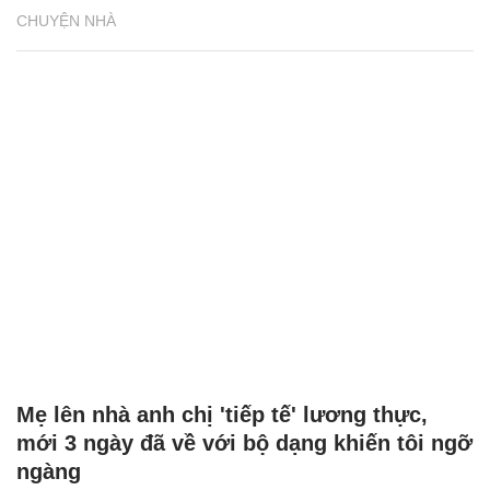
CHUYỆN NHÀ
Mẹ lên nhà anh chị 'tiếp tế' lương thực,
mới 3 ngày đã về với bộ dạng khiến tôi ngỡ
ngàng