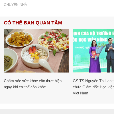
CHUYỆN NHÀ
CÓ THỂ BẠN QUAN TÂM
Chăm sóc sức khỏe cần thực hiện
GS.TS Nguyễn Thị Lan ti
ngay khi cơ thể còn khỏe
chức Giám đốc Học viện
Việt Nam