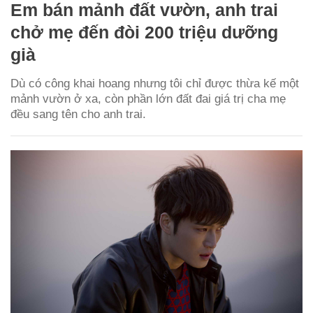
Em bán mảnh đất vườn, anh trai
chở mẹ đến đòi 200 triệu dưỡng
già
Dù có công khai hoang nhưng tôi chỉ được thừa kế một
mảnh vườn ở xa, còn phần lớn đất đai giá trị cha mẹ
đều sang tên cho anh trai.