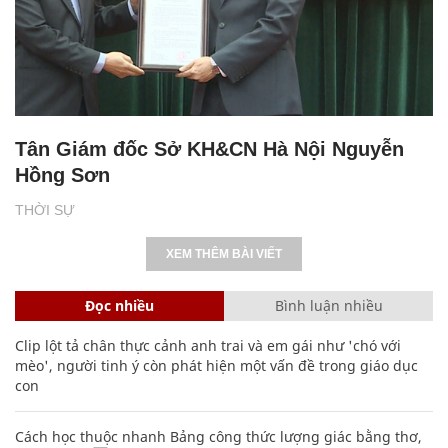
Tân Giám đốc Sở KH&CN Hà Nội Nguyễn
Hồng Sơn
THỜI SỰ
XEM THÊM BÀI VIẾT
Đọc nhiều
Bình luận nhiều
Clip lột tả chân thực cảnh anh trai và em gái như 'chó với
mèo', người tinh ý còn phát hiện một vấn đề trong giáo dục
con
Cách học thuộc nhanh Bảng công thức lượng giác bằng thơ,