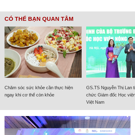
CÓ THỂ BẠN QUAN TÂM
Chăm sóc sức khỏe cần thực hiện
GS.TS Nguyễn Thị Lan ti
ngay khi cơ thể còn khỏe
chức Giám đốc Học viện
Việt Nam