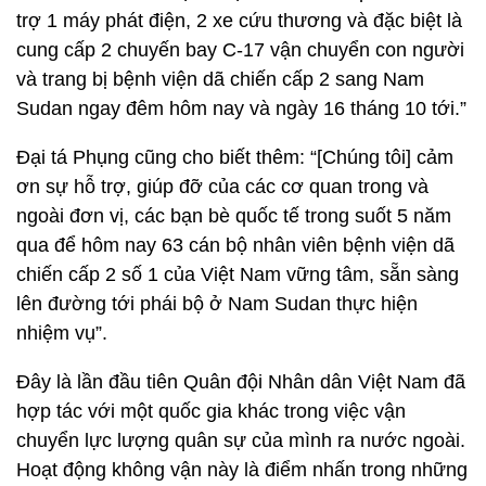
trợ 1 máy phát điện, 2 xe cứu thương và đặc biệt là
cung cấp 2 chuyến bay C-17 vận chuyển con người
và trang bị bệnh viện dã chiến cấp 2 sang Nam
Sudan ngay đêm hôm nay và ngày 16 tháng 10 tới.”
Đại tá Phụng cũng cho biết thêm: “[Chúng tôi] cảm
ơn sự hỗ trợ, giúp đỡ của các cơ quan trong và
ngoài đơn vị, các bạn bè quốc tế trong suốt 5 năm
qua để hôm nay 63 cán bộ nhân viên bệnh viện dã
chiến cấp 2 số 1 của Việt Nam vững tâm, sẵn sàng
lên đường tới phái bộ ở Nam Sudan thực hiện
nhiệm vụ”.
Đây là lần đầu tiên Quân đội Nhân dân Việt Nam đã
hợp tác với một quốc gia khác trong việc vận
chuyển lực lượng quân sự của mình ra nước ngoài.
Hoạt động không vận này là điểm nhấn trong những