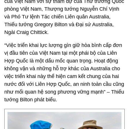
của Việt Nam với sự tham dự của Thứ trưởng Quốc
phòng Việt Nam, Thượng tướng Nguyễn Chí Vịnh
và Phó Tư lệnh Tác chiến Liên quân Australia,
Thiếu tướng Gregory Bilton và Đại sứ Australia,
Ngài Craig Chittick.
“Việc triển khai lực lượng gìn giữ hòa bình cấp đơn
vị đầu tiên của Việt Nam tại một phái bộ của Liên
Hợp Quốc là một dấu mốc quan trọng. Hoạt động
không vận và những hỗ trợ khác của Australia cho
việc triển khai này thể hiện cam kết chung của hai
nước đối với Liên Hợp Quốc, an ninh toàn cầu cũng
như mối quan hệ song phương vững mạnh” – Thiếu
tướng Bilton phát biểu.