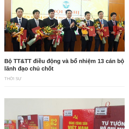
Bộ TT&TT điều động và bổ nhiệm 13 cán bộ
lãnh đạo chủ chốt
THỜI SỰ