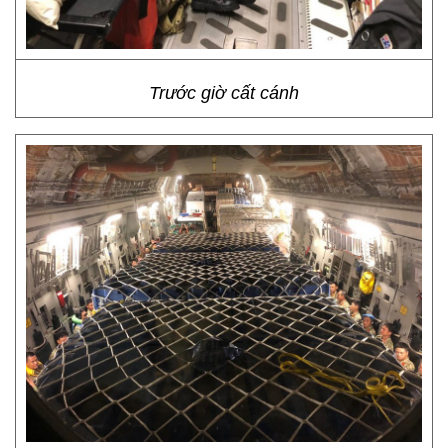
Trước giờ cất cánh