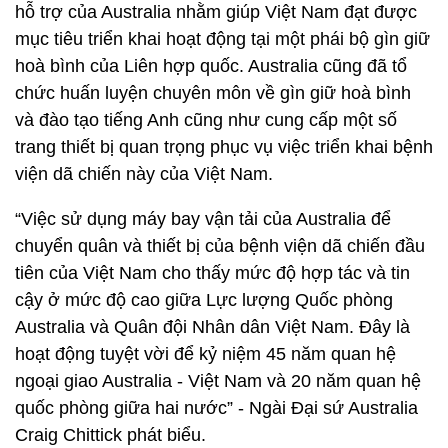
hỗ trợ của Australia nhằm giúp Việt Nam đạt được
mục tiêu triển khai hoạt động tại một phái bộ gìn giữ
hoà bình của Liên hợp quốc. Australia cũng đã tổ
chức huấn luyện chuyên môn về gìn giữ hoà bình
và đào tạo tiếng Anh cũng như cung cấp một số
trang thiết bị quan trọng phục vụ việc triển khai bệnh
viện dã chiến này của Việt Nam.
“Việc sử dụng máy bay vận tải của Australia để
chuyển quân và thiết bị của bệnh viện dã chiến đầu
tiên của Việt Nam cho thấy mức độ hợp tác và tin
cậy ở mức độ cao giữa Lực lượng Quốc phòng
Australia và Quân đội Nhân dân Việt Nam. Đây là
hoạt động tuyệt vời để kỷ niệm 45 năm quan hệ
ngoại giao Australia - Việt Nam và 20 năm quan hệ
quốc phòng giữa hai nước” - Ngài Đại sứ Australia
Craig Chittick phát biểu.