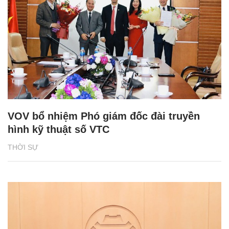
VOV bổ nhiệm Phó giám đốc đài truyền
hình kỹ thuật số VTC
THỜI SỰ