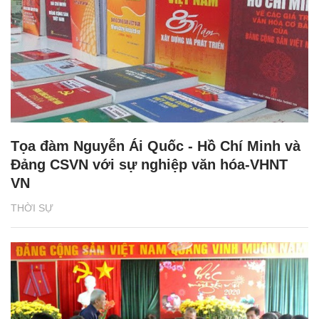
Tọa đàm Nguyễn Ái Quốc - Hồ Chí Minh và
Đảng CSVN với sự nghiệp văn hóa-VHNT
VN
THỜI SỰ