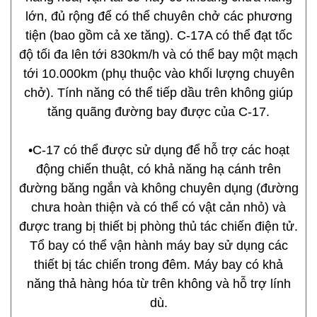
lớn, đủ rộng để có thể chuyên chở các phương
tiện (bao gồm cả xe tăng). C-17A có thể đạt tốc
độ tối đa lên tới 830km/h và có thể bay một mạch
tới 10.000km (phụ thuộc vào khối lượng chuyên
chở). Tính năng có thể tiếp dầu trên không giúp
tăng quãng đường bay được của C-17.
•C-17 có thể được sử dụng để hỗ trợ các hoạt
động chiến thuật, có khả năng hạ cánh trên
đường băng ngắn và không chuyên dụng (đường
chưa hoàn thiện và có thể có vật cản nhỏ) và
được trang bị thiết bị phòng thủ tác chiến điện tử.
Tổ bay có thể vận hành máy bay sử dụng các
thiết bị tác chiến trong đêm. Máy bay có khả
năng thả hàng hóa từ trên không và hỗ trợ lính
dù.