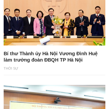
Bí thư Thành ủy Hà Nội Vương Đình Huệ
làm trưởng đoàn ĐBQH TP Hà Nội
THỜI SỰ