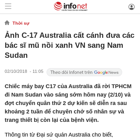
Thời sự
Ảnh C-17 Australia cất cánh đưa các
bác sĩ mũ nồi xanh VN sang Nam
Sudan
02/10/2018 - 11:05
Chiếc máy bay C17 của Australia đã rời TPHCM
đi Nam Sudan vào sáng sớm hôm nay (2/10) và
đợt chuyển quân thứ 2 dự kiến sẽ diễn ra sau
khoảng 2 tuần để chuyên chở số nhân sự và
trang thiết bị còn lại của bệnh viện.
Thông tin từ Đại sứ quán Australia cho biết,