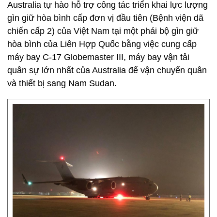
Australia tự hào hỗ trợ công tác triển khai lực lượng
gìn giữ hòa bình cấp đơn vị đầu tiên (Bệnh viện dã
chiến cấp 2) của Việt Nam tại một phái bộ gìn giữ
hòa bình của Liên Hợp Quốc bằng việc cung cấp
máy bay C-17 Globemaster III, máy bay vận tải
quân sự lớn nhất của Australia để vận chuyển quân
và thiết bị sang Nam Sudan.