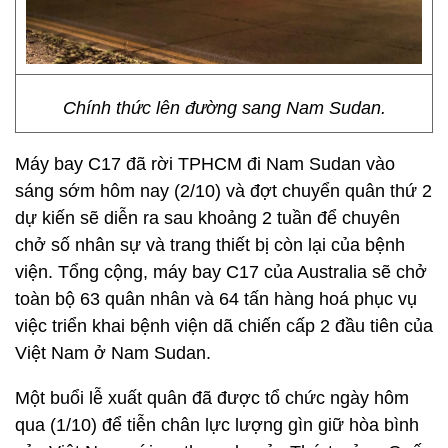
Chính thức lên đường sang Nam Sudan.
Máy bay C17 đã rời TPHCM đi Nam Sudan vào
sáng sớm hôm nay (2/10) và đợt chuyển quân thứ 2
dự kiến sẽ diễn ra sau khoảng 2 tuần để chuyên
chở số nhân sự và trang thiết bị còn lại của bệnh
viện. Tổng cộng, máy bay C17 của Australia sẽ chở
toàn bộ 63 quân nhân và 64 tấn hàng hoá phục vụ
việc triển khai bệnh viện dã chiến cấp 2 đầu tiên của
Việt Nam ở Nam Sudan.
Một buổi lễ xuất quân đã được tổ chức ngày hôm
qua (1/10) để tiễn chân lực lượng gìn giữ hòa bình