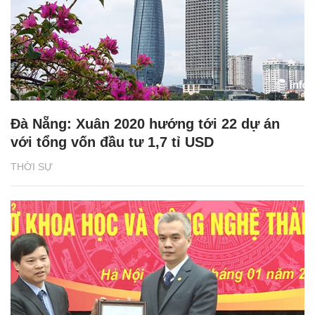
Đà Nẵng: Xuân 2020 hướng tới 22 dự án
với tổng vốn đầu tư 1,7 tỉ USD
THỜI SỰ