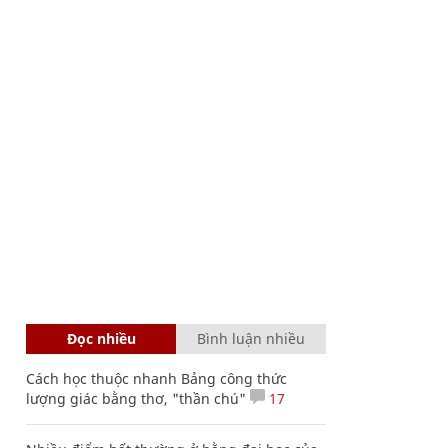
Đọc nhiều
Bình luận nhiều
Cách học thuộc nhanh Bảng công thức
lượng giác bằng thơ, "thần chú"
17