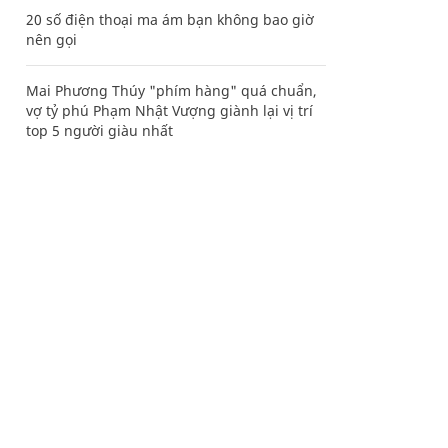
20 số điện thoại ma ám bạn không bao giờ
nên gọi
Mai Phương Thúy "phím hàng" quá chuẩn,
vợ tỷ phú Phạm Nhật Vượng giành lại vị trí
top 5 người giàu nhất