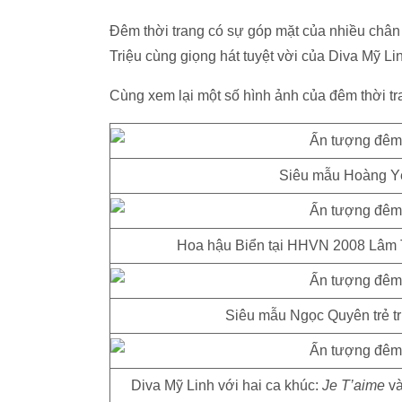
Đêm thời trang có sự góp mặt của nhiều châ
Triệu cùng giọng hát tuyệt vời của Diva Mỹ Li
Cùng xem lại một số hình ảnh của đêm thời tr
Siêu mẫu Hoàng Yến
Hoa hậu Biển tại HHVN 2008 Lâm Th
Siêu mẫu Ngọc Quyên trẻ t
Diva Mỹ Linh với hai ca khúc:
Je T’aime
v