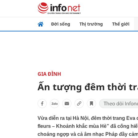
Đời sống
Thị trường
Thế giới
GIA ĐÌNH
Ấn tượng đêm thời tr
Vừa diễn ra tại Hà Nội, đêm thời trang Ev
fleurs – Khoảnh khắc mùa Hè” đã cống hi
choáng ngợp và cả âm nhạc Pháp đầy cảm