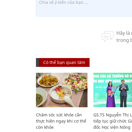
Có thể bạn quan tâm
Chăm sóc sức khỏe cần
GS.TS Nguyễn Thị 
thực hiện ngay khi cơ thể
tiếp tục giữ chức 
còn khỏe
đốc Học viện Nông