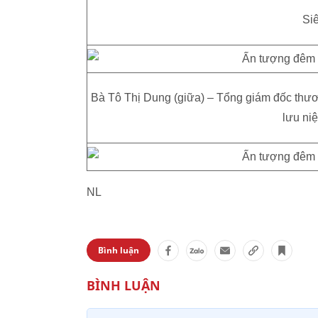
Si
Bà Tô Thị Dung (giữa) – Tổng giám đốc thươ
lưu niệ
NL
Bình luận