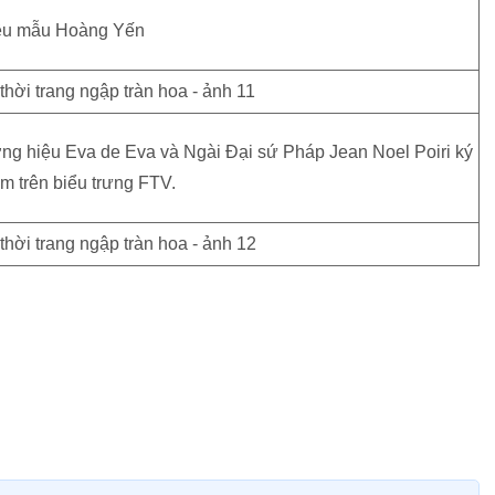
êu mẫu Hoàng Yến
ng hiệu Eva de Eva và Ngài Đại sứ Pháp Jean Noel Poiri ký
m trên biểu trưng FTV.