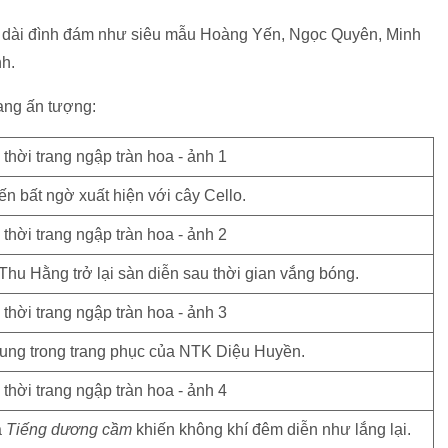
n dài đình đám như siêu mẫu Hoàng Yến, Ngọc Quyên, Minh
nh.
ang ấn tượng:
 bất ngờ xuất hiện với cây Cello.
u Hằng trở lại sàn diễn sau thời gian vắng bóng.
rung trong trang phục của NTK Diệu Huyền.
à
Tiếng dương cầm
khiến không khí đêm diễn như lắng lại.