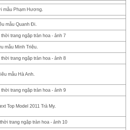
i mẫu Phạm Hương.
êu mẫu Quanh Đi.
êu mẫu Minh Triệu.
iêu mẫu Hà Anh.
ext Top Model 2011 Trà My.