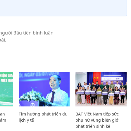
Lan
Tìm hướng phát triển du
BAT Việt Nam tiếp sức
Giám
lịch y tế
phụ nữ vùng biên giới
phát triển sinh kế