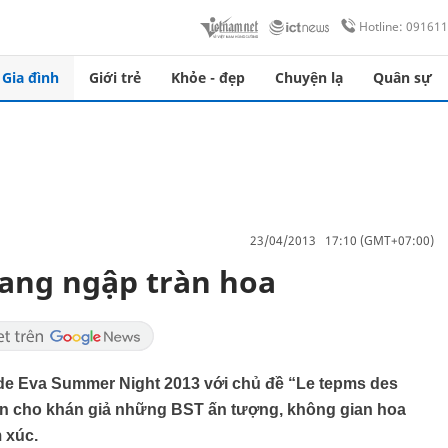
Hotline: 09161
Gia đình
Giới trẻ
Khỏe - đẹp
Chuyện lạ
Quân sự
23/04/2013 17:10 (GMT+07:00)
ang ngập tràn hoa
a de Eva Summer Night 2013 với chủ đề “Le tepms des
ến cho khán giả những BST ấn tượng, không gian hoa
 xúc.