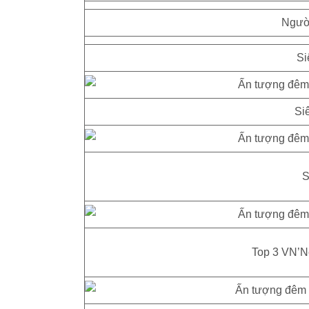
Ngườ
Si
Si
S
Top 3 VN’N