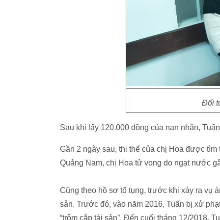
Đối t
Sau khi lấy 120.000 đồng của nạn nhân, Tuấn
Gần 2 ngày sau, thi thể của chị Hoa được tìm 
Quảng Nam, chị Hoa tử vong do ngạt nước gâ
Cũng theo hồ sơ tố tụng, trước khi xảy ra vụ 
sản. Trước đó, vào năm 2016, Tuấn bị xử phạt 2
“trộm cắp tài sản”. Đến cuối tháng 12/2018, 