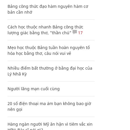
Bảng công thức đạo hàm nguyên hàm cơ
bản cần nhớ
Cách học thuộc nhanh Bảng công thức
lượng giác bằng thơ, "thần chú"
17
Mẹo học thuộc Bảng tuần hoàn nguyên tố
hóa học bằng thơ, câu nói vui vẻ
Nhiều điểm bất thường ở bằng đại học của
Lý Nhã Kỳ
Người lãng mạn cuối cùng
20 số điện thoại ma ám bạn không bao giờ
nên gọi
Hàng ngàn người Mỹ ân hận vì tiêm vắc xin
HPV: Bác sĩ nói gì?