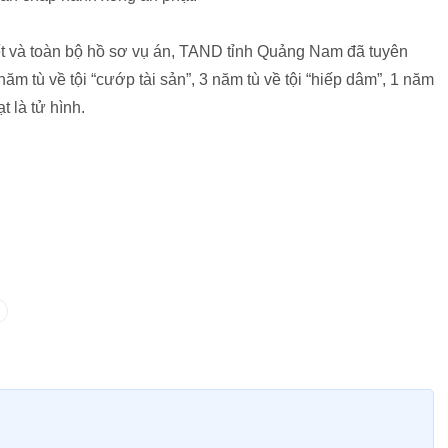
tiết và toàn bộ hồ sơ vụ án, TAND tỉnh Quảng Nam đã tuyên
 năm tù về tội “cướp tài sản”, 3 năm tù về tội “hiếp dâm”, 1 năm
t là tử hình.