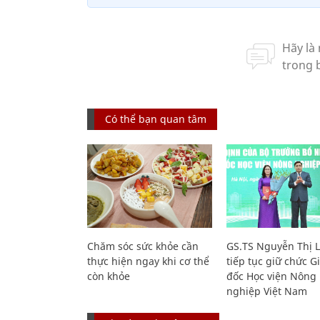
Có thể bạn quan tâm
Chăm sóc sức khỏe cần
GS.TS Nguyễn Thị 
thực hiện ngay khi cơ thể
tiếp tục giữ chức 
còn khỏe
đốc Học viện Nông
nghiệp Việt Nam