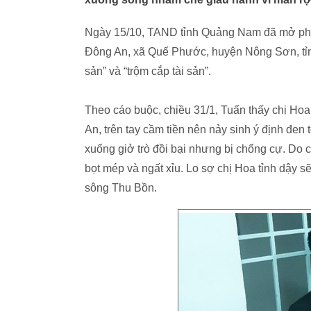
Ngày 15/10, TAND tỉnh Quảng Nam đã mở phiê
Đông An, xã Quế Phước, huyện Nông Sơn, tỉnh
sản” và “trộm cắp tài sản”.
Theo cáo buộc, chiều 31/1, Tuấn thấy chị Hoa
An, trên tay cầm tiền nên nảy sinh ý định đen 
xuống giở trò đồi bại nhưng bị chống cự. Do c
bọt mép và ngất xỉu. Lo sợ chị Hoa tỉnh dậy s
sông Thu Bồn.