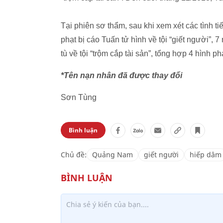
Tại phiên sơ thẩm, sau khi xem xét các tình 
phạt bị cáo Tuấn tử hình về tội “giết người”, 7
tù về tội “trộm cắp tài sản”, tổng hợp 4 hình phạ
*Tên nạn nhân đã được thay đổi
Sơn Tùng
Bình luận
Chủ đề:
Quảng Nam
giết người
hiếp dâm