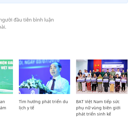
Lan
Tìm hướng phát triển du
BAT Việt Nam tiếp sức
Giám
lịch y tế
phụ nữ vùng biên giới
phát triển sinh kế