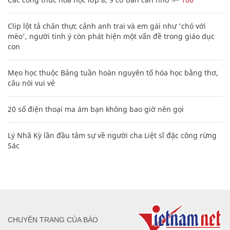
Clip lột tả chân thực cảnh anh trai và em gái như 'chó với
mèo', người tinh ý còn phát hiện một vấn đề trong giáo dục
con
Mẹo học thuộc Bảng tuần hoàn nguyên tố hóa học bằng thơ,
câu nói vui vẻ
20 số điện thoại ma ám bạn không bao giờ nên gọi
Lý Nhã Kỳ lần đầu tâm sự về người cha Liệt sĩ đặc công rừng
Sác
CHUYÊN TRANG CỦA BÁO