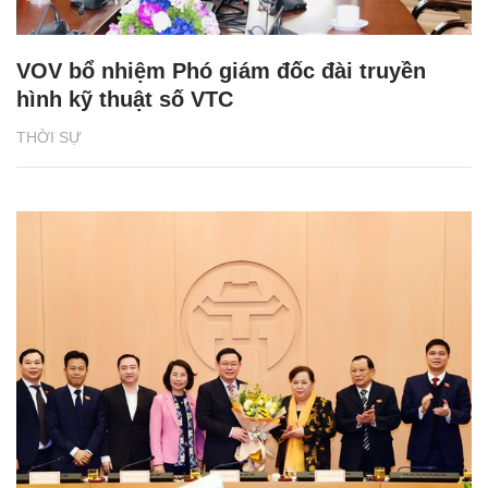
VOV bổ nhiệm Phó giám đốc đài truyền
hình kỹ thuật số VTC
THỜI SỰ