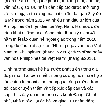
Quan hệ an ninh, quốc phòng, thương mại, đầu tư,
văn hóa, giao lưu nhân dân tiếp tục được mở rộng
với kim ngạch thương mại hai chiều đạt gần 3 tỷ đô
la Mỹ trong năm 2015 và nhiều nhà đầu tư lớn của
Philippines đã hiện diện tại Việt Nam. Hai nước đã
triển khai những hoạt động thiết thực kỷ niệm 40
năm thiết lập quan hệ ngoại giao trong năm 2016,
trong đó đặc biệt sự kiện “Những ngày văn hóa Việt
Nam tại Philippines” (tháng 7/2016) và “Những ngày
văn hóa Philippines tại Việt Nam” (tháng 8/2016).
Định hướng quan hệ hai nước phát triển trong giai
đoạn mới, hai bên nhất trí tăng cường hơn nữa hợp
tác chính trị ngoại giao thông qua tăng cường trao
đổi các chuyến thăm và tiếp xúc cấp cao và các
cấp; thúc đẩy quan hệ trên các kênh Đảng, Chính
phủ, Nhà nước, Quốc hội và giao lưu nhân dân;