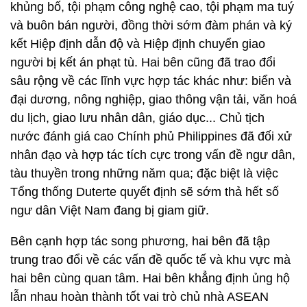
khủng bố, tội phạm công nghệ cao, tội phạm ma tuý
và buôn bán người, đồng thời sớm đàm phán và ký
kết Hiệp định dẫn độ và Hiệp định chuyển giao
người bị kết án phạt tù. Hai bên cũng đã trao đổi
sâu rộng về các lĩnh vực hợp tác khác như: biển và
đại dương, nông nghiệp, giao thông vận tải, văn hoá
du lịch, giao lưu nhân dân, giáo dục... Chủ tịch
nước đánh giá cao Chính phủ Philippines đã đối xử
nhân đạo và hợp tác tích cực trong vấn đề ngư dân,
tàu thuyền trong những năm qua; đặc biệt là việc
Tổng thống Duterte quyết định sẽ sớm thả hết số
ngư dân Việt Nam đang bị giam giữ.
Bên cạnh hợp tác song phương, hai bên đã tập
trung trao đổi về các vấn đề quốc tế và khu vực mà
hai bên cùng quan tâm. Hai bên khẳng định ủng hộ
lẫn nhau hoàn thành tốt vai trò chủ nhà ASEAN