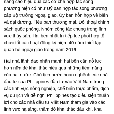
nâng cao hiệu quả các cơ chế hợp tác song
phương hiện có như Uỷ ban hợp tác song phương
cấp Bộ trưởng Ngoại giao, Ủy ban hỗn hợp về biển
và đại dương, Tiểu ban thương mại, Đối thoại chính
sách quốc phòng, Nhóm công tác chung trong lĩnh
vực thủy sản. Hai bên nhất trí tiếp tục phối hợp tổ
chức tốt các hoạt động kỷ niệm 40 năm thiết lập
quan hệ ngoại giao trong năm 2016.
Hai nhà lãnh đạo nhấn mạnh hai bên cần nỗ lực
hơn nữa để khai thác hiệu quả những tiềm năng
của hai nước. Chủ tịch nước hoan nghênh các nhà
đầu tư của Philippines đầu tư vào Việt Nam trong
các lĩnh vực nông nghiệp, chế biến thực phẩm, dịch
vụ du lịch và đề nghị Philippines tạo điều kiện thuận
lợi cho các nhà đầu tư Việt Nam tham gia vào các
lĩnh vực hạ tầng, thăm dò khai thác dầu khí, khai