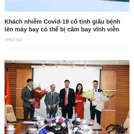
Khách nhiễm Covid-19 cố tình giấu bệnh
lên máy bay có thể bị cấm bay vĩnh viễn
THỜI SỰ