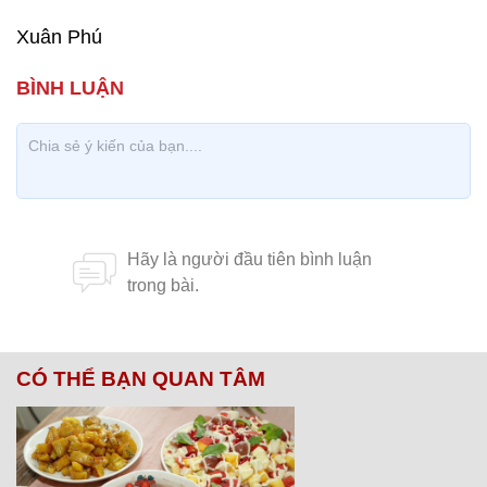
Xuân Phú
CÓ THỂ BẠN QUAN TÂM