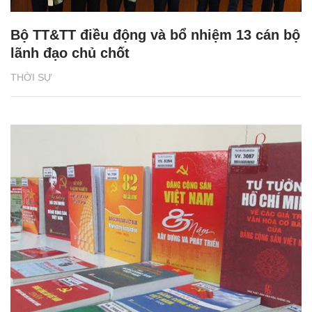
Bộ TT&TT điều động và bổ nhiệm 13 cán bộ
lãnh đạo chủ chốt
THỜI SỰ