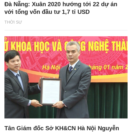
Đà Nẵng: Xuân 2020 hướng tới 22 dự án
với tổng vốn đầu tư 1,7 tỉ USD
THỜI SỰ
Tân Giám đốc Sở KH&CN Hà Nội Nguyễn