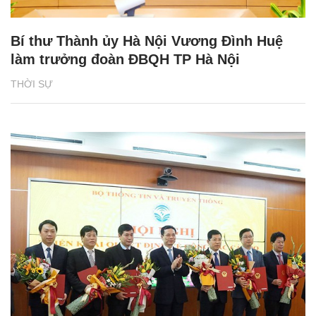
Bí thư Thành ủy Hà Nội Vương Đình Huệ
làm trưởng đoàn ĐBQH TP Hà Nội
THỜI SỰ