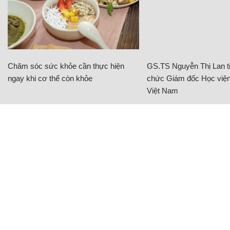
Chăm sóc sức khỏe cần thực hiện
GS.TS Nguyễn Thị Lan ti
ngay khi cơ thể còn khỏe
chức Giám đốc Học viện
Việt Nam