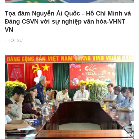
Tọa đàm Nguyễn Ái Quốc - Hồ Chí Minh và
Đảng CSVN với sự nghiệp văn hóa-VHNT
VN
THỜI SỰ