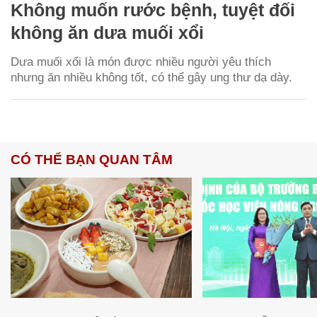
Không muốn rước bệnh, tuyệt đối
không ăn dưa muối xổi
Dưa muối xổi là món được nhiều người yêu thích
nhưng ăn nhiều không tốt, có thể gây ung thư dạ dày.
CÓ THỂ BẠN QUAN TÂM