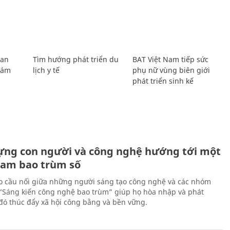
Lan
Tìm hướng phát triển du
BAT Việt Nam tiếp sức
Giám
lịch y tế
phụ nữ vùng biên giới
phát triển sinh kế
ựng con người và công nghệ hướng tới một
Nam bao trùm số
 cầu nối giữa những người sáng tạo công nghệ và các nhóm
 “Sáng kiến công nghệ bao trùm” giúp họ hòa nhập và phát
ừ đó thúc đẩy xã hội công bằng và bền vững.