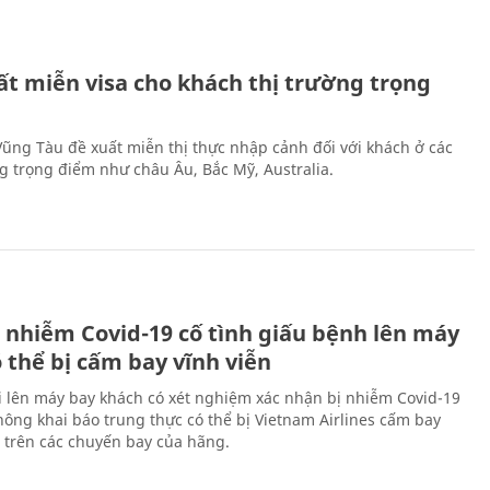
ất miễn visa cho khách thị trường trọng
 Vũng Tàu đề xuất miễn thị thực nhập cảnh đối với khách ở các
ng trọng điểm như châu Âu, Bắc Mỹ, Australia.
 nhiễm Covid-19 cố tình giấu bệnh lên máy
 thể bị cấm bay vĩnh viễn
i lên máy bay khách có xét nghiệm xác nhận bị nhiễm Covid-19
ông khai báo trung thực có thể bị Vietnam Airlines cấm bay
n trên các chuyến bay của hãng.