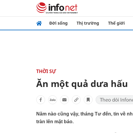
Đời sống
Thị trường
Thế giới
THỜI SỰ
Ăn một quả dưa hấu
Năm nào cũng vậy, tháng Tư đến, tin về n
tràn lên mặt báo.