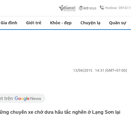
Hotline: 09161
Gia đình
Giới trẻ
Khỏe - đẹp
Chuyện lạ
Quân sự
13/04/2015 14:31 (GMT+07:00)
hững chuyến xe chở dưa hấu tắc nghẽn ở Lạng Sơn lại