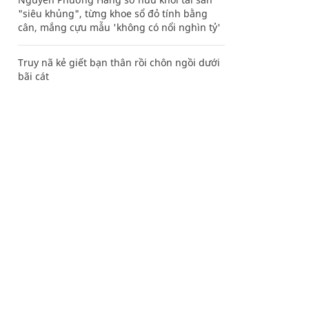
"siêu khủng", từng khoe sổ đỏ tính bằng
cân, mắng cựu mẫu 'không có nổi nghìn tỷ'
Truy nã kẻ giết bạn thân rồi chôn ngồi dưới
bãi cát