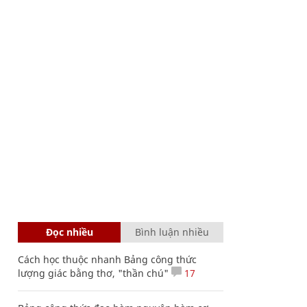
Đọc nhiều
Bình luận nhiều
Cách học thuộc nhanh Bảng công thức
lượng giác bằng thơ, "thần chú"
17