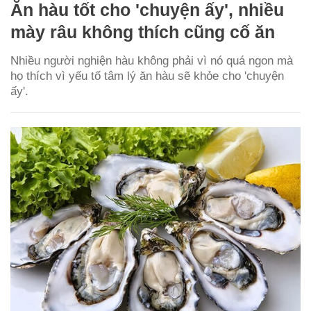
Ăn hàu tốt cho 'chuyện ấy', nhiều
mày râu không thích cũng cố ăn
Nhiều người nghiện hàu không phải vì nó quá ngon mà
họ thích vì yếu tố tâm lý ăn hàu sẽ khỏe cho 'chuyện
ấy'.