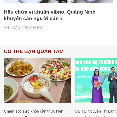
Hầu chứa vi khuẩn vibrio, Quảng Ninh
khuyến cáo người dân
AN TOÀN THỰC PHẨM
CÓ THỂ BẠN QUAN TÂM
Chăm sóc sức khỏe cần thực hiện
GS.TS Nguyễn Thị Lan ti