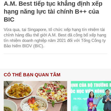
A.M. Best tiếp tục khẳng định xếp
hạng năng lực tài chính B++ của
BIC
Vừa qua, tại Singapore, tổ chức xếp hạng tín nhiệm tài
chính hàng đầu thế giới A.M. Best đã công bố xếp hạng
tín nhiệm doanh nghiệp năm 2021 đối với Tổng Công ty
Bảo hiểm BIDV (BIC).
CÓ THỂ BẠN QUAN TÂM