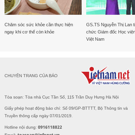
Chăm sóc sức khỏe cần thực hiện
GS.TS Nguyễn Thị Lan ti
ngay khi cơ thể còn khỏe
chức Giám đốc Học viện
Việt Nam
CHUYÊN TRANG CỦA BÁO
Tòa soạn: Tòa nhà Cục Tần Số, 115 Trần Duy Hưng Hà Nội
Giấy phép hoạt động báo chí: Số 09/GP-BTTTT, Bộ Thông tin và
Truyền thông cấp ngày 07/01/2019.
0916118822
Hotline nội dung:
toasoan@infonet.vn