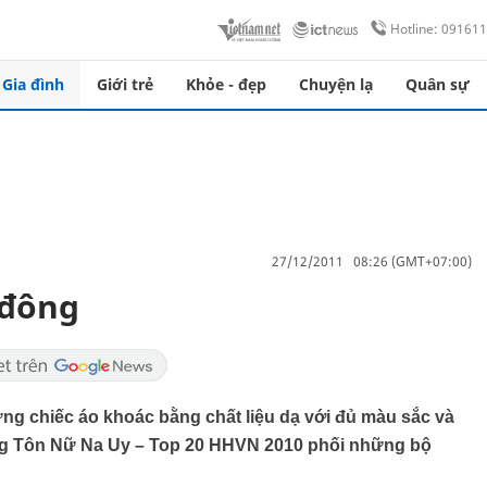
Hotline: 09161
Gia đình
Giới trẻ
Khỏe - đẹp
Chuyện lạ
Quân sự
27/12/2011 08:26 (GMT+07:00)
 đông
g chiếc áo khoác bằng chất liệu dạ với đủ màu sắc và
Cùng Tôn Nữ Na Uy – Top 20 HHVN 2010 phối những bộ