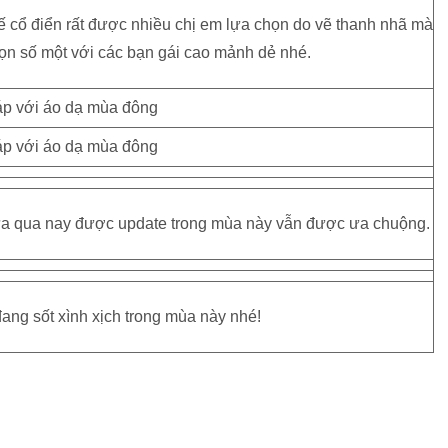
ế cổ điển rất được nhiều chị em lựa chọn do vẽ thanh nhã mà
họn số một với các bạn gái cao mảnh dẻ nhé.
vừa qua nay được update trong mùa này vẫn được ưa chuộng.
g sốt xình xịch trong mùa này nhé!