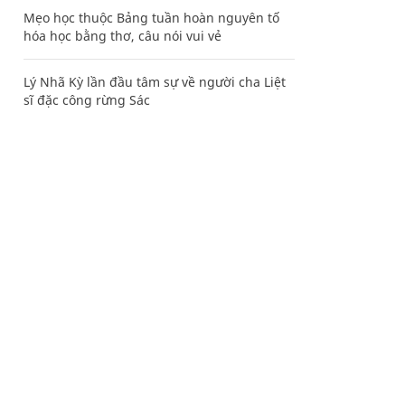
Mẹo học thuộc Bảng tuần hoàn nguyên tố
hóa học bằng thơ, câu nói vui vẻ
Lý Nhã Kỳ lần đầu tâm sự về người cha Liệt
sĩ đặc công rừng Sác