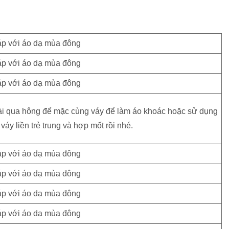
dài qua hông để mặc cùng váy để làm áo khoác hoặc sử dụng
áy liền trẻ trung và hợp mốt rồi nhé.