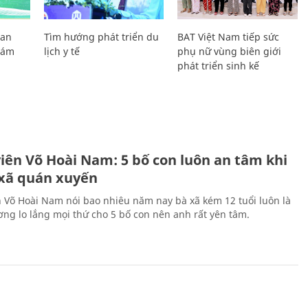
Lan
Tìm hướng phát triển du
BAT Việt Nam tiếp sức
Giám
lịch y tế
phụ nữ vùng biên giới
phát triển sinh kế
H
viên Võ Hoài Nam: 5 bố con luôn an tâm khi
 xã quán xuyến
n Võ Hoài Nam nói bao nhiêu năm nay bà xã kém 12 tuổi luôn là
ng lo lắng mọi thứ cho 5 bố con nên anh rất yên tâm.
H