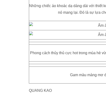
Những chiếc áo khoác dạ dáng dài với thiết k
nó mang lại. Đó là sự lựa c
Phong cách thủy thủ cực hot trong mùa hè 
Gam màu màng mơ đan
QUANG KAO