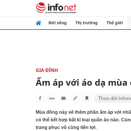
Đời sống
Thị trường
Thế giới
GIA ĐÌNH
Ấm áp với áo dạ mùa
Mùa đông này sẽ thêm phần ấm áp với nhữn
có thể kết hợp bất kì loại quần áo nào. 
trang phục vô cùng tiện lợi.