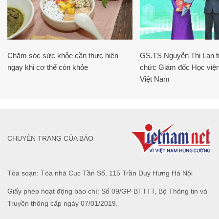
Chăm sóc sức khỏe cần thực hiện
GS.TS Nguyễn Thị Lan ti
ngay khi cơ thể còn khỏe
chức Giám đốc Học viện
Việt Nam
CHUYÊN TRANG CỦA BÁO
Tòa soạn: Tòa nhà Cục Tần Số, 115 Trần Duy Hưng Hà Nội
Giấy phép hoạt động báo chí: Số 09/GP-BTTTT, Bộ Thông tin và
Truyền thông cấp ngày 07/01/2019.