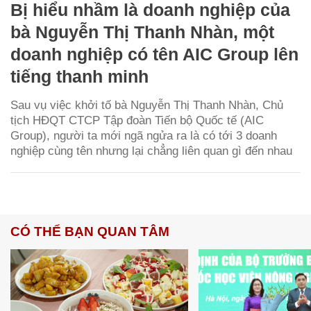
Bị hiểu nhầm là doanh nghiệp của
bà Nguyễn Thị Thanh Nhàn, một
doanh nghiệp có tên AIC Group lên
tiếng thanh minh
Sau vụ việc khởi tố bà Nguyễn Thị Thanh Nhàn, Chủ
tịch HĐQT CTCP Tập đoàn Tiến bộ Quốc tế (AIC
Group), người ta mới ngã ngửa ra là có tới 3 doanh
nghiệp cùng tên nhưng lại chẳng liên quan gì đến nhau
CÓ THỂ BẠN QUAN TÂM