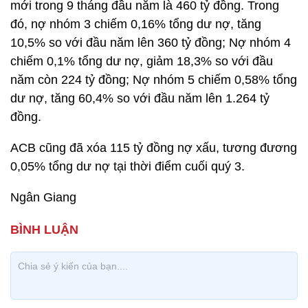
mới trong 9 tháng đầu năm là 460 tỷ đồng. Trong
đó, nợ nhóm 3 chiếm 0,16% tổng dư nợ, tăng
10,5% so với đầu năm lên 360 tỷ đồng; Nợ nhóm 4
chiếm 0,1% tổng dư nợ, giảm 18,3% so với đầu
năm còn 224 tỷ đồng; Nợ nhóm 5 chiếm 0,58% tổng
dư nợ, tăng 60,4% so với đầu năm lên 1.264 tỷ
đồng.
ACB cũng đã xóa 115 tỷ đồng nợ xấu, tương đương
0,05% tổng dư nợ tại thời điểm cuối quý 3.
Ngân Giang