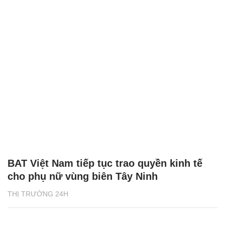
BAT Việt Nam tiếp tục trao quyền kinh tế
cho phụ nữ vùng biên Tây Ninh
THỊ TRƯỜNG 24H