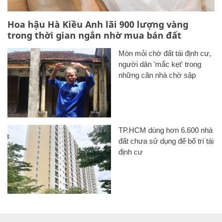
Hoa hậu Hà Kiều Anh lãi 900 lượng vàng
trong thời gian ngắn nhờ mua bán đất
Mòn mỏi chờ đất tái định cư,
người dân 'mắc kẹt' trong
những căn nhà chờ sập
TP.HCM dùng hơn 6.600 nhà
đất chưa sử dụng để bố trí tái
định cư