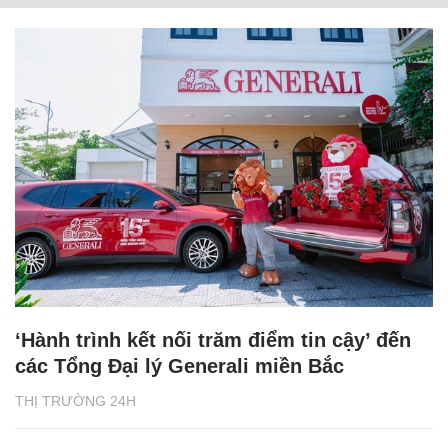
‘Hành trình kết nối trăm điểm tin cậy’ đến
các Tổng Đại lý Generali miền Bắc
THỊ TRƯỜNG 24H