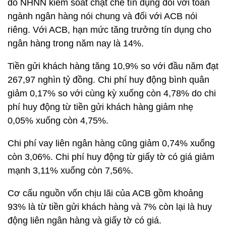
do NHNN kiểm soát chặt chẽ tín dụng đối với toàn
ngành ngân hàng nói chung và đối với ACB nói
riêng. Với ACB, hạn mức tăng trưởng tín dụng cho
ngân hàng trong năm nay là 14%.
Tiền gửi khách hàng tăng 10,9% so với đầu năm đạt
267,97 nghìn tỷ đồng. Chi phí huy động bình quân
giảm 0,17% so với cùng kỳ xuống còn 4,78% do chi
phí huy động từ tiền gửi khách hàng giảm nhẹ
0,05% xuống còn 4,75%.
Chi phí vay liên ngân hàng cũng giảm 0,74% xuống
còn 3,06%. Chi phí huy động từ giấy tờ có giá giảm
mạnh 3,11% xuống còn 7,56%.
Cơ cấu nguồn vốn chịu lãi của ACB gồm khoảng
93% là từ tiền gửi khách hàng và 7% còn lại là huy
động liên ngân hàng và giấy tờ có giá.