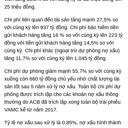
25 triệu đồng.
Chi phí liên quan đến tài sản tăng mạnh 27,5% so
với cùng kỳ lên 937 tỷ đồng. Chi phí bảo hiểm tiền
gửi khách hàng tăng 16 % so với cùng kỳ lên 223 tỷ
đồng với tiền gửi khách hàng tăng 14,5% so với
cùng kỳ. Chi phí khác (ngoại trừ dự phòng nợ xấu)
tăng 11,7% so với cùng kỳ lên 1.045 tỷ đồng.
Chi phí dự phòng giảm mạnh 55,7% so với cùng kỳ
xuống còn 660 tỷ đồng chủ yếu nhờ chất lượng tài
sản tốt sau 5 năm xử lý nợ xấu. Toàn bộ chi phí dự
phòng được trích lập cho các khoản nợ xấu thông
thường do ACB đã trích lập xong toàn bộ trái phiếu
VAMC kể từ năm 2017.
Tỷ lệ nợ xấu sau xử lý là 0,85%, nợ xấu hình thành