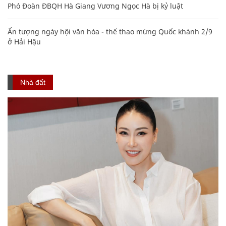
Phó Đoàn ĐBQH Hà Giang Vương Ngọc Hà bị kỷ luật
Ấn tượng ngày hội văn hóa - thể thao mừng Quốc khánh 2/9
ở Hải Hậu
Nhà đất