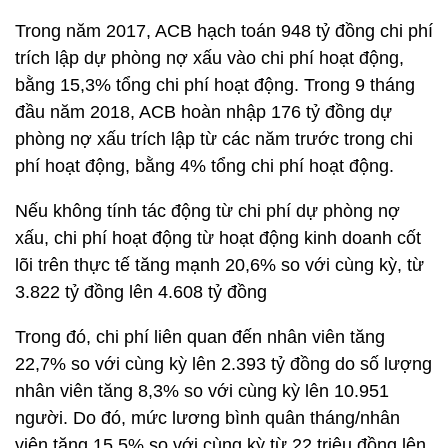
Trong năm 2017, ACB hạch toán 948 tỷ đồng chi phí
trích lập dự phòng nợ xấu vào chi phí hoạt động,
bằng 15,3% tổng chi phí hoạt động. Trong 9 tháng
đầu năm 2018, ACB hoàn nhập 176 tỷ đồng dự
phòng nợ xấu trích lập từ các năm trước trong chi
phí hoạt động, bằng 4% tổng chi phí hoạt động.
Nếu không tính tác động từ chi phí dự phòng nợ
xấu, chi phí hoạt động từ hoạt động kinh doanh cốt
lõi trên thực tế tăng mạnh 20,6% so với cùng kỳ, từ
3.822 tỷ đồng lên 4.608 tỷ đồng
Trong đó, chi phí liên quan đến nhân viên tăng
22,7% so với cùng kỳ lên 2.393 tỷ đồng do số lượng
nhân viên tăng 8,3% so với cùng kỳ lên 10.951
người. Do đó, mức lương bình quân tháng/nhân
viên tăng 15,5% so với cùng kỳ từ 22 triệu đồng lên