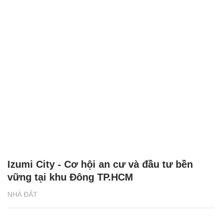
Izumi City - Cơ hội an cư và đầu tư bền
vững tại khu Đông TP.HCM
NHÀ ĐẤT