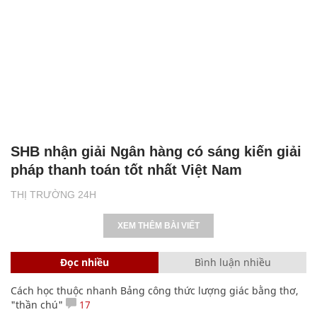
SHB nhận giải Ngân hàng có sáng kiến giải
pháp thanh toán tốt nhất Việt Nam
THỊ TRƯỜNG 24H
XEM THÊM BÀI VIẾT
Đọc nhiều
Bình luận nhiều
Cách học thuộc nhanh Bảng công thức lượng giác bằng thơ,
"thần chú"
17