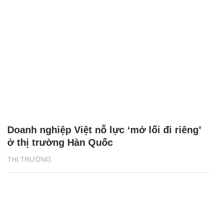
Doanh nghiệp Việt nỗ lực ‘mở lối đi riêng’
ở thị trường Hàn Quốc
THỊ TRƯỜNG