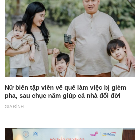
Nữ biên tập viên về quê làm việc bị gièm
pha, sau chục năm giúp cả nhà đổi đời
GIA ĐÌNH