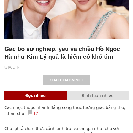
Gác bỏ sự nghiệp, yêu và chiều Hồ Ngọc
Hà như Kim Lý quả là hiếm có khó tìm
GIA ĐÌNH
XEM THÊM BÀI VIẾT
Đọc nhiều
Bình luận nhiều
Cách học thuộc nhanh Bảng công thức lượng giác bằng thơ,
"thần chú"
17
Clip lột tả chân thực cảnh anh trai và em gái như 'chó với