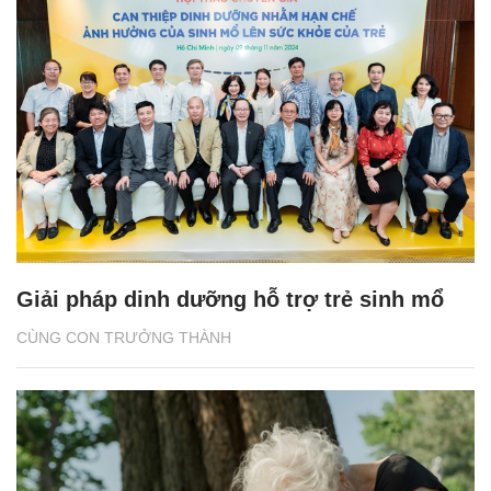
Giải pháp dinh dưỡng hỗ trợ trẻ sinh mổ
CÙNG CON TRƯỞNG THÀNH