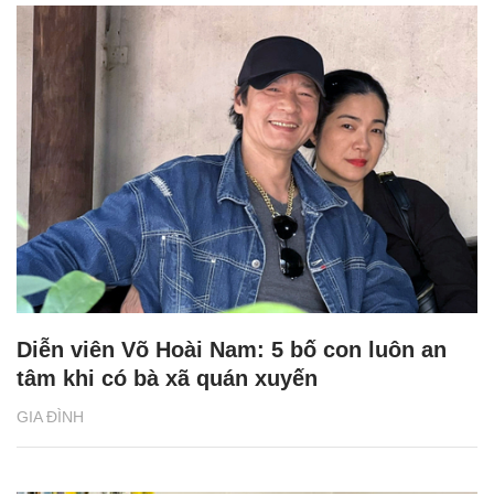
Diễn viên Võ Hoài Nam: 5 bố con luôn an
tâm khi có bà xã quán xuyến
GIA ĐÌNH