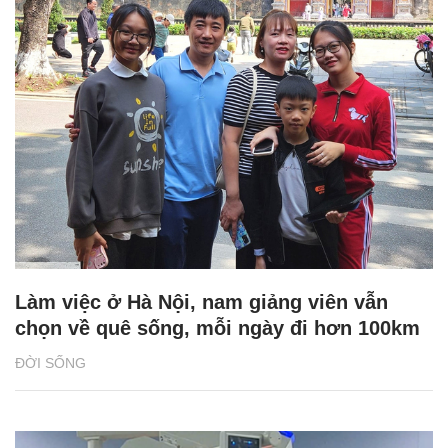
Làm việc ở Hà Nội, nam giảng viên vẫn
chọn về quê sống, mỗi ngày đi hơn 100km
ĐỜI SỐNG