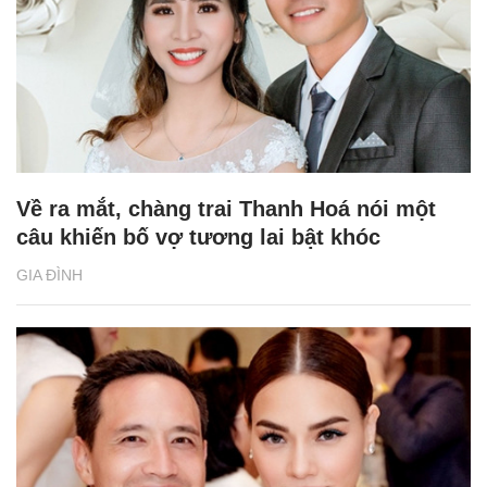
Về ra mắt, chàng trai Thanh Hoá nói một
câu khiến bố vợ tương lai bật khóc
GIA ĐÌNH