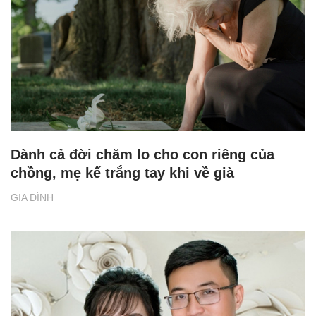
Dành cả đời chăm lo cho con riêng của
chồng, mẹ kế trắng tay khi về già
GIA ĐÌNH