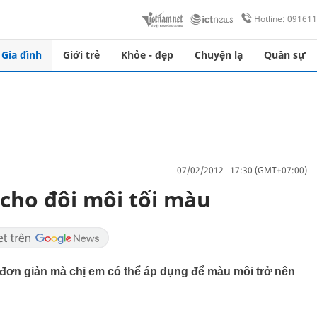
Hotline: 09161
Gia đình
Giới trẻ
Khỏe - đẹp
Chuyện lạ
Quân sự
07/02/2012 17:30 (GMT+07:00)
 cho đôi môi tối màu
 đơn giản mà chị em có thể áp dụng để màu môi trở nên