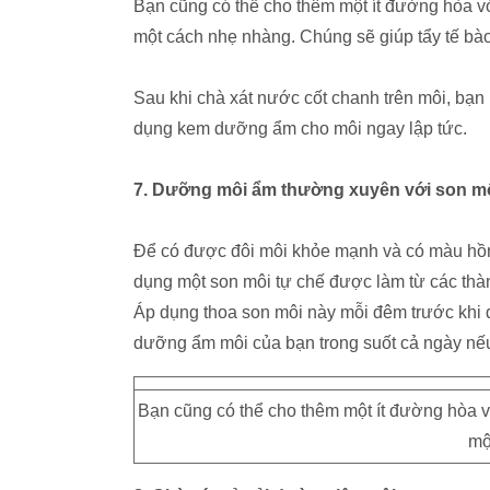
Bạn cũng có thể cho thêm một ít đường hòa vớ
một cách nhẹ nhàng. Chúng sẽ giúp tẩy tế bà
Sau khi chà xát nước cốt chanh trên môi, bạn
dụng kem dưỡng ẩm cho môi ngay lập tức.
7. Dưỡng môi ẩm thường xuyên với son mô
Để có được đôi môi khỏe mạnh và có màu hồn
dụng một son môi tự chế được làm từ các thà
Áp dụng thoa son môi này mỗi đêm trước khi
dưỡng ẩm môi của bạn trong suốt cả ngày nếu 
Bạn cũng có thể cho thêm một ít đường hòa v
mộ