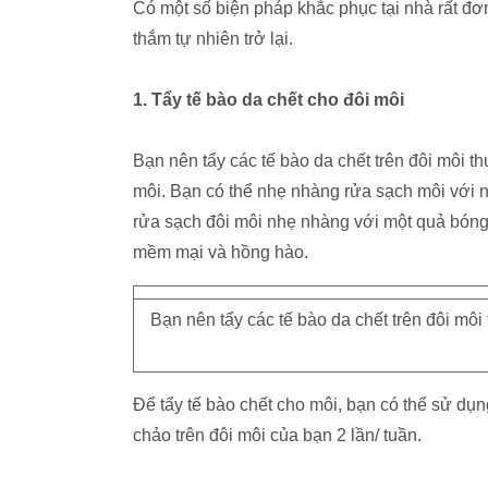
Có một số biện pháp khắc phục tại nhà rất đ
thắm tự nhiên trở lại.
1. Tẩy tế bào da chết cho đôi môi
Bạn nên tẩy các tế bào da chết trên đôi môi th
môi. Bạn có thể nhẹ nhàng rửa sạch môi với 
rửa sạch đôi môi nhẹ nhàng với một quả bón
mềm mại và hồng hào.
Bạn nên tẩy các tế bào da chết trên đôi môi 
Để tẩy tế bào chết cho môi, bạn có thể sử dụ
chảo trên đôi môi của bạn 2 lần/ tuần.