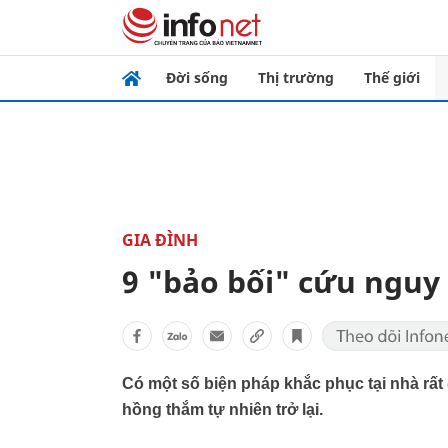
Đời sống
Thị trường
Thế giới
GIA ĐÌNH
9 "bảo bối" cứu nguy
Có một số biện pháp khắc phục tại nhà rất
hồng thắm tự nhiên trở lại.