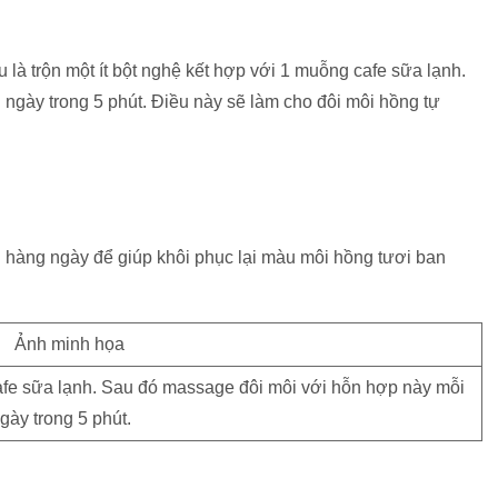
 là trộn một ít bột nghệ kết hợp với 1 muỗng cafe sữa lạnh.
ngày trong 5 phút. Điều này sẽ làm cho đôi môi hồng tự
n hàng ngày để giúp khôi phục lại màu môi hồng tươi ban
cafe sữa lạnh. Sau đó massage đôi môi với hỗn hợp này mỗi
gày trong 5 phút.