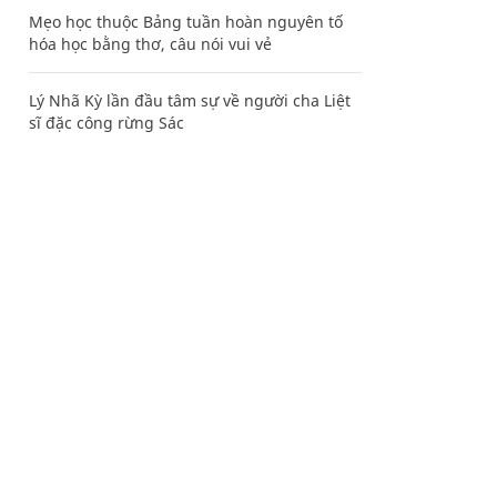
Mẹo học thuộc Bảng tuần hoàn nguyên tố
hóa học bằng thơ, câu nói vui vẻ
Lý Nhã Kỳ lần đầu tâm sự về người cha Liệt
sĩ đặc công rừng Sác