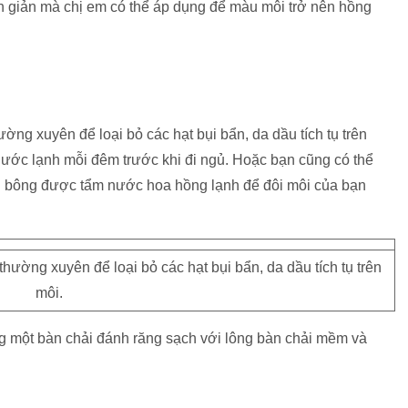
ơn giản mà chị em có thể áp dụng để màu môi trở nên hồng
ường xuyên để loại bỏ các hạt bụi bẩn, da dầu tích tụ trên
nước lạnh mỗi đêm trước khi đi ngủ. Hoặc bạn cũng có thể
g bông được tẩm nước hoa hồng lạnh để đôi môi của bạn
thường xuyên để loại bỏ các hạt bụi bẩn, da dầu tích tụ trên
môi.
ng một bàn chải đánh răng sạch với lông bàn chải mềm và