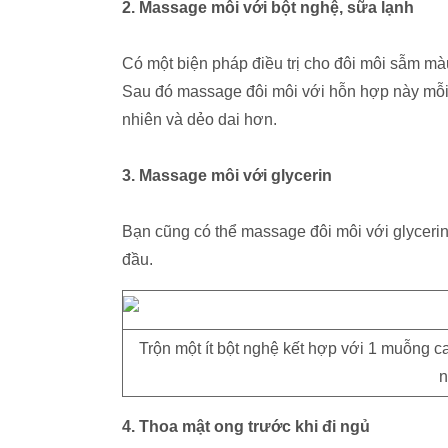
2. Massage môi với bột nghệ, sữa lạnh
Có một biện pháp điều trị cho đôi môi sẫm màu
Sau đó massage đôi môi với hỗn hợp này mỗi 
nhiên và dẻo dai hơn.
3. Massage môi với glycerin
Bạn cũng có thể massage đôi môi với glyceri
đầu.
Trộn một ít bột nghệ kết hợp với 1 muỗng 
n
4. Thoa mật ong trước khi đi ngủ