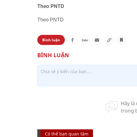
Theo PNTD
Theo PNTD
Bình luận
Có thể bạn quan tâm