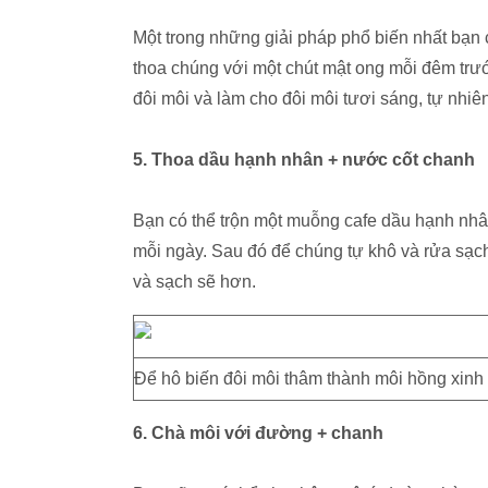
Một trong những giải pháp phổ biến nhất bạn 
thoa chúng với một chút mật ong mỗi đêm trướ
đôi môi và làm cho đôi môi tươi sáng, tự nhiê
5. Thoa dầu hạnh nhân + nước cốt chanh
Bạn có thể trộn một muỗng cafe dầu hạnh nhâ
mỗi ngày. Sau đó để chúng tự khô và rửa sạc
và sạch sẽ hơn.
Để hô biến đôi môi thâm thành môi hồng xinh 
6. Chà môi với đường + chanh