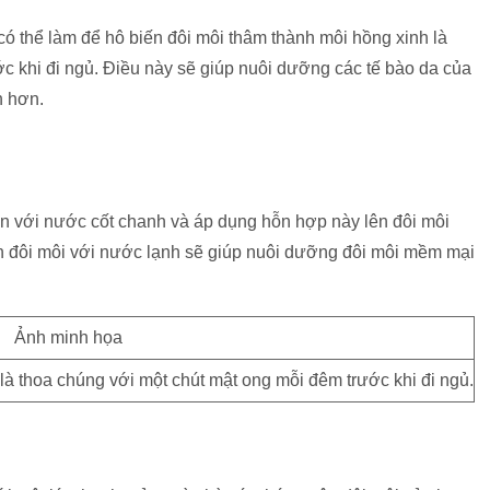
có thể làm để hô biến đôi môi thâm thành môi hồng xinh là
c khi đi ngủ. Điều này sẽ giúp nuôi dưỡng các tế bào da của
n hơn.
n với nước cốt chanh và áp dụng hỗn hợp này lên đôi môi
h đôi môi với nước lạnh sẽ giúp nuôi dưỡng đôi môi mềm mại
là thoa chúng với một chút mật ong mỗi đêm trước khi đi ngủ.