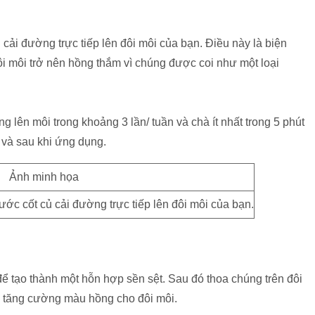
 cải đường trực tiếp lên đôi môi của bạn. Điều này là biện
ôi môi trở nên hồng thắm vì chúng được coi như một loại
 lên môi trong khoảng 3 lần/ tuần và chà ít nhất trong 5 phút
 và sau khi ứng dụng.
ước cốt củ cải đường trực tiếp lên đôi môi của bạn.
để tạo thành một hỗn hợp sền sệt. Sau đó thoa chúng trên đôi
 tăng cường màu hồng cho đôi môi.