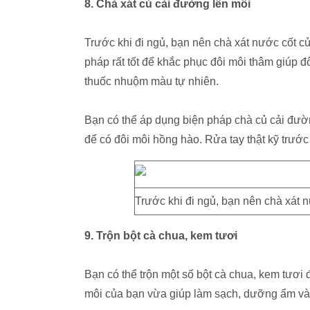
8. Chà xát củ cải đường lên môi
Trước khi đi ngủ, bạn nên chà xát nước cốt củ
pháp rất tốt để khắc phục đôi môi thâm giúp đ
thuốc nhuộm màu tự nhiên.
Bạn có thể áp dụng biện pháp chà củ cải đường
để có đôi môi hồng hào. Rửa tay thật kỹ trước
Trước khi đi ngủ, bạn nên chà xát n
9. Trộn bột cà chua, kem tươi
Bạn có thể trộn một số bột cà chua, kem tươi 
môi của bạn vừa giúp làm sạch, dưỡng ẩm và