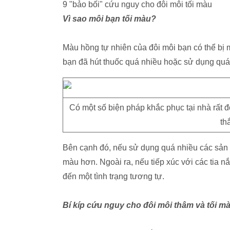
9 "bảo bối" cứu nguy cho đôi môi tối màu
Vì sao môi bạn tối màu?
Màu hồng tự nhiên của đôi môi bạn có thể bị 
bạn đã hút thuốc quá nhiều hoặc sử dụng quá 
Có một số biện pháp khắc phục tại nhà rất 
th
Bên cạnh đó, nếu sử dụng quá nhiều các sản 
màu hơn. Ngoài ra, nếu tiếp xúc với các tia n
đến một tình trạng tương tự.
Bí kíp cứu nguy cho đôi môi thâm và tối m