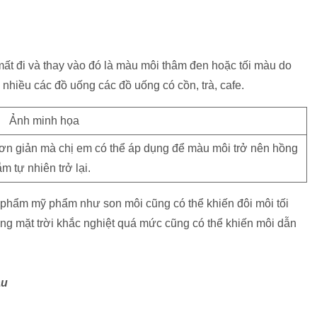
mất đi và thay vào đó là màu môi thâm đen hoặc tối màu do
nhiều các đồ uống các đồ uống có cồn, trà, cafe.
đơn giản mà chị em có thể áp dụng để màu môi trở nên hồng
ắm tự nhiên trở lại.
phẩm mỹ phẩm như son môi cũng có thể khiến đôi môi tối
ắng mặt trời khắc nghiệt quá mức cũng có thể khiến môi dẫn
àu