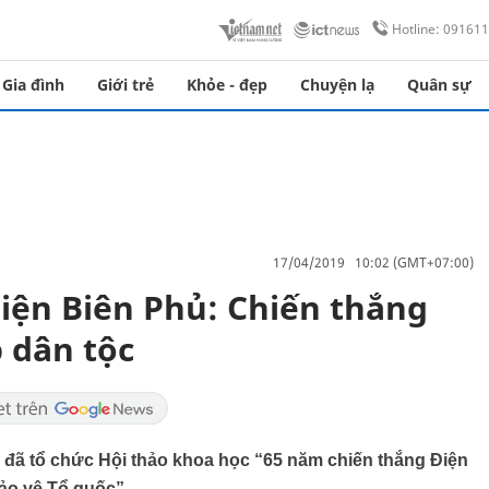
Hotline: 09161
Gia đình
Giới trẻ
Khỏe - đẹp
Chuyện lạ
Quân sự
17/04/2019 10:02 (GMT+07:00)
iện Biên Phủ: Chiến thắng
 dân tộc
 đã tổ chức Hội thảo khoa học “65 năm chiến thắng Điện
bảo vệ Tổ quốc”.