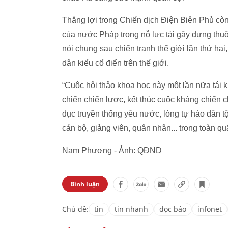
Thắng lợi trong Chiến dịch Điện Biên Phủ cò
của nước Pháp trong nỗ lực tái gây dựng thu
nói chung sau chiến tranh thế giới lần thứ ha
dân kiểu cổ điển trên thế giới.
“Cuộc hội thảo khoa học này một lần nữa tái 
chiến chiến lược, kết thúc cuộc kháng chiến
dục truyền thống yêu nước, lòng tự hào dân tộ
cán bộ, giảng viên, quân nhân... trong toàn 
Nam Phương - Ảnh: QĐND
Bình luận
Chủ đề:
tin
tin nhanh
đọc báo
infonet