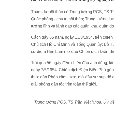
Tham dự hội thảo có Trung tướng PGS, TS Tr
Quốc phòng - chủ trì hội thảo; Trung tướng 
tướng lĩnh và lãnh đạo các quân khu, quân đ
Cách đây 65 năm, ngày 13/3/1954, trên chiến
Chủ tịch Hồ Chí Minh và Tổng Quân ủy; Bộ Tư
cứ điểm Him Lam mở đầu Chiến dịch Điện B
Trải qua 56 ngày đêm chiến đấu anh dũng, kiê
ngày 7/5/1954. Chiến dịch Điện Biên Phủ góp 
thực dân Pháp xâm lược, mở đầu sự sụp đổ củ
giải phóng dân tộc trên toàn thế giới.
Trung tướng PGS, TS Trần Việt Khoa, Ủy vi