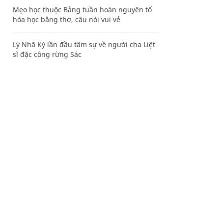
Mẹo học thuộc Bảng tuần hoàn nguyên tố
hóa học bằng thơ, câu nói vui vẻ
Lý Nhã Kỳ lần đầu tâm sự về người cha Liệt
sĩ đặc công rừng Sác