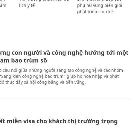
Giám
lịch y tế
phụ nữ vùng biên giới
phát triển sinh kế
ựng con người và công nghệ hướng tới một
Nam bao trùm số
 cầu nối giữa những người sáng tạo công nghệ và các nhóm
 “Sáng kiến công nghệ bao trùm” giúp họ hòa nhập và phát
ừ đó thúc đẩy xã hội công bằng và bền vững.
ất miễn visa cho khách thị trường trọng