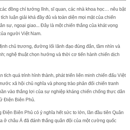
 các đồng chí tướng lĩnh, sĩ quan, các nhà khoa học… nêu bật
tích luận giải khá đầy đủ và toàn diện mọi mặt của chiến
ân sự, ngoại giao... Đây là một chiến thắng của khát vọng
 của người Việt Nam.
ịnh chủ trương, đường lối lãnh đạo đúng đắn, tầm nhìn và
nh; nghệ thuật chọn hướng và thời cơ tiến hành chiến dịch
 tích quá trình hình thành, phát triển liên minh chiến đấu Việt
ước xã hội chủ nghĩa và phong trào phản đối chiến tranh
n vào thắng lợi của sự nghiệp kháng chiến chống thực dân
sử Điện Biên Phủ.
 Điện Biên Phủ có ý nghĩa hết sức to lớn, lần đầu tiên Quân
ịa ở châu Á đã đánh thắng quân đội của một cường quốc