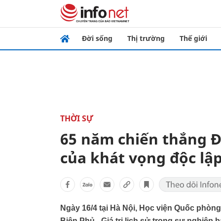
Đời sống
Thị trường
Thế giới
THỜI SỰ
65 năm chiến thắng Đ
của khát vọng độc lập
Ngày 16/4 tại Hà Nội, Học viện Quốc phòng
Biên Phủ - Giá trị lịch sử trong sự nghiệp 