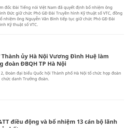
m đốc Đài Tiếng nói Việt Nam đã quyết định bổ nhiệm ông
nh Đức giữ chức Phó GĐ Đài Truyền hình Kỹ thuật số VTC, đồng
 bổ nhiệm ông Nguyễn Văn Bình tiếp tục giữ chức Phó GĐ Đài
ình Kỹ thuật số VTC.
ư Thành ủy Hà Nội Vương Đình Huệ làm
g đoàn ĐBQH TP Hà Nội
 2, Đoàn đại biểu Quốc hội Thành phố Hà Nội tổ chức họp đoàn
n chức danh Trưởng đoàn.
&TT điều động và bổ nhiệm 13 cán bộ lãnh