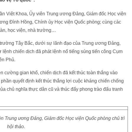
ần Việt Khoa, Ủy viên Trung ương Đảng, Giám đốc Học viện
Lương Đình Hồng, Chính ủy Học viện Quốc phòng; cùng các
oàn, học viện, nhà trường…
 trường Tây Bắc, dưới sự lãnh đạo của Trung ương Đảng,
 lệnh chiến dịch đã phát lệnh nổ tiếng súng tiến công Cụm
iên Phủ.
n cường gian khổ, chiến dịch đã kết thúc toàn thắng vào
phần quyết định kết thúc thắng lợi cuộc kháng chiến chống
a chủ nghĩa thực dân cũ và thúc đẩy phong trào đấu tranh
ên Trung ương Đảng, Giám đốc Học viện Quốc phòng chủ trì
hội thảo.