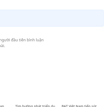
Lan
Tìm hướng phát triển du
BAT Việt Nam tiếp sức