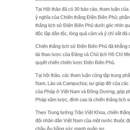
Tại Hội thảo đã có 30 báo cáo, tham luận của
ý nghĩa của Chiến thắng Điện Biên Phủ; phân 
thắng lịch sử Điện Biên Phủ dưới góc nhìn qu
độc lập dân tộc, lòng quả cảm và ý chí sắt đá
Chiến thắng lịch sử Điện Biên Phủ đã khẳng đ
tài thao lược của Đảng và Chủ tịch Hồ Chí Mi
quyết chiến chiến lược Điện Biên Phủ.
Tại hội thảo, các tham luận cũng tập trung phân
Nam, Lào và Campuchia; sự giúp đỡ của các n
của Pháp ở Việt Nam và Đông Dương, góp phầ
Pháp xâm lược, đỉnh cao là chiến thắng lịch 
Theo Trung tướng Trần Việt Khoa, chiến thắng
đội nhân dân Việt Nam của một nước thuộc đ
châu Âu bằng sức mạnh quân sự.