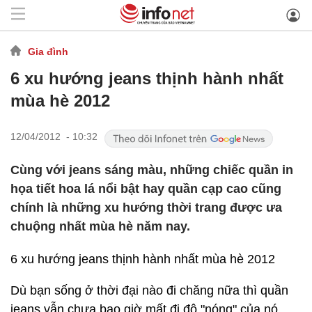
Gia đình
6 xu hướng jeans thịnh hành nhất
mùa hè 2012
12/04/2012 - 10:32
Cùng với jeans sáng màu, những chiếc quần in
họa tiết hoa lá nổi bật hay quần cạp cao cũng
chính là những xu hướng thời trang được ưa
chuộng nhất mùa hè năm nay.
6 xu hướng jeans thịnh hành nhất mùa hè 2012
Dù bạn sống ở thời đại nào đi chăng nữa thì quần
jeans vẫn chưa bao giờ mất đi độ "nóng" của nó.