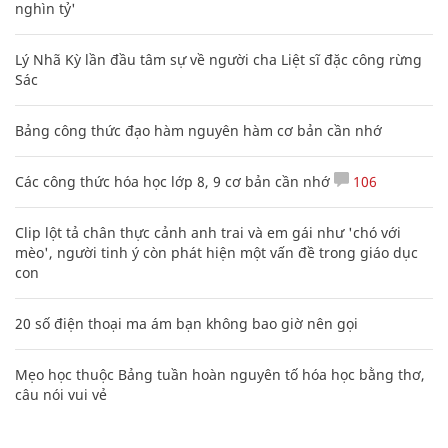
nghìn tỷ'
Lý Nhã Kỳ lần đầu tâm sự về người cha Liệt sĩ đặc công rừng
Sác
Bảng công thức đạo hàm nguyên hàm cơ bản cần nhớ
Các công thức hóa học lớp 8, 9 cơ bản cần nhớ
106
Clip lột tả chân thực cảnh anh trai và em gái như 'chó với
mèo', người tinh ý còn phát hiện một vấn đề trong giáo dục
con
20 số điện thoại ma ám bạn không bao giờ nên gọi
Mẹo học thuộc Bảng tuần hoàn nguyên tố hóa học bằng thơ,
câu nói vui vẻ