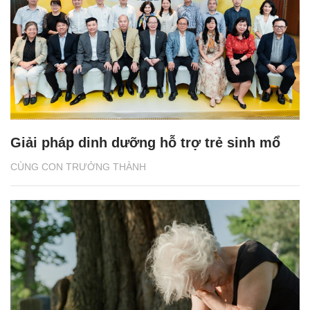
Giải pháp dinh dưỡng hỗ trợ trẻ sinh mổ
CÙNG CON TRƯỞNG THÀNH