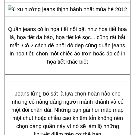
Quần jeans có in họa tiết nổi bật như họa tiết hoa
lá, họa tiết da báo, họa tiết kẻ sọc... cũng rất bắt
mắt. Có 2 cách để phối đồ đẹp cùng quần jeans
in họa tiết: chọn một chiếc áo trơn hoặc áo có in
họa tiết khác biệt
Jeans lửng bó sát là lựa chọn hoàn hảo cho
những cô nàng dáng người mảnh khảnh và có
một đôi chân dài. Những bạn gái hơi mập mạp
một chút hoặc chiều cao khiêm tốn không nên
chọn dáng quần này vì nó sẽ làm lộ những
khuyết điểm trên cơ thể bạn