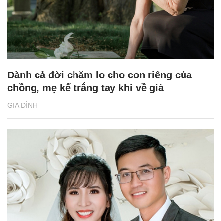
Dành cả đời chăm lo cho con riêng của
chồng, mẹ kế trắng tay khi về già
GIA ĐÌNH