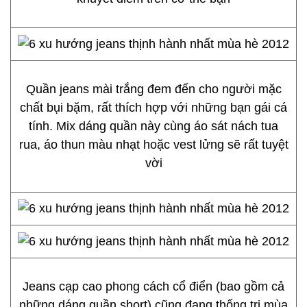
Quần jeans mài trắng đem đến cho người mặc
chất bụi bặm, rất thích hợp với những bạn gái cá
tính. Mix dáng quần này cùng áo sát nách tua
rua, áo thun màu nhạt hoặc vest lửng sẽ rất tuyệt
vời
Jeans cạp cao phong cách cổ điển (bao gồm cả
những dáng quần short) cũng đang thống trị mùa