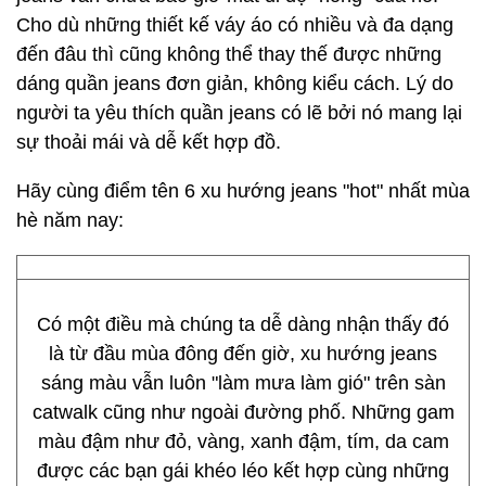
Cho dù những thiết kế váy áo có nhiều và đa dạng
đến đâu thì cũng không thể thay thế được những
dáng quần jeans đơn giản, không kiểu cách. Lý do
người ta yêu thích quần jeans có lẽ bởi nó mang lại
sự thoải mái và dễ kết hợp đồ.
Hãy cùng điểm tên 6 xu hướng jeans "hot" nhất mùa
hè năm nay:
Có một điều mà chúng ta dễ dàng nhận thấy đó
là từ đầu mùa đông đến giờ, xu hướng jeans
sáng màu vẫn luôn "làm mưa làm gió" trên sàn
catwalk cũng như ngoài đường phố. Những gam
màu đậm như đỏ, vàng, xanh đậm, tím, da cam
được các bạn gái khéo léo kết hợp cùng những