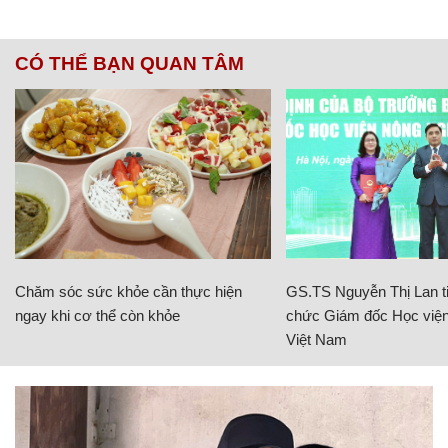
CÓ THỂ BẠN QUAN TÂM
Chăm sóc sức khỏe cần thực hiện
GS.TS Nguyễn Thị Lan ti
ngay khi cơ thể còn khỏe
chức Giám đốc Học viện
Việt Nam