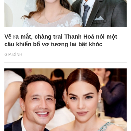
Về ra mắt, chàng trai Thanh Hoá nói một
câu khiến bố vợ tương lai bật khóc
GIA ĐÌNH