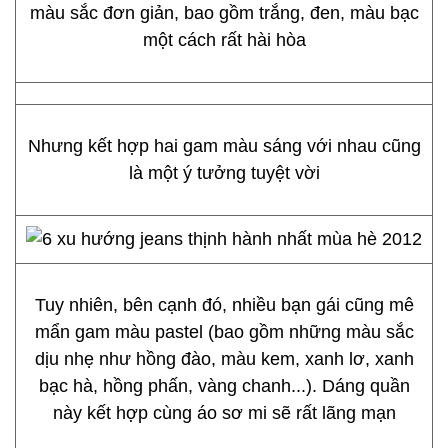
màu sắc đơn giản, bao gồm trắng, đen, màu bạc
một cách rất hài hòa
Nhưng kết hợp hai gam màu sáng với nhau cũng
là một ý tưởng tuyệt vời
Tuy nhiên, bên cạnh đó, nhiều bạn gái cũng mê
mẩn gam màu pastel (bao gồm những màu sắc
dịu nhẹ như hồng đào, màu kem, xanh lơ, xanh
bạc hà, hồng phấn, vàng chanh...). Dáng quần
này kết hợp cùng áo sơ mi sẽ rất lãng mạn