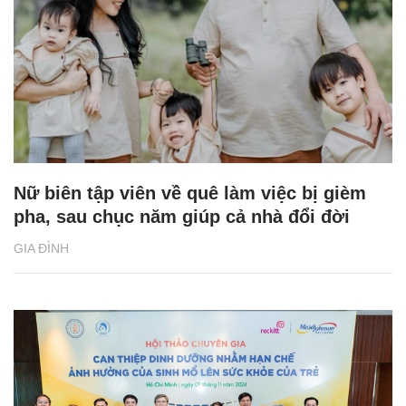
Nữ biên tập viên về quê làm việc bị gièm
pha, sau chục năm giúp cả nhà đổi đời
GIA ĐÌNH