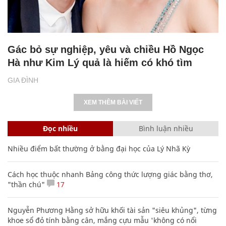
Gác bỏ sự nghiệp, yêu và chiều Hồ Ngọc
Hà như Kim Lý quả là hiếm có khó tìm
GIA ĐÌNH
XEM THÊM BÀI VIẾT
Đọc nhiều
Bình luận nhiều
Nhiều điểm bất thường ở bằng đại học của Lý Nhã Kỳ
Cách học thuộc nhanh Bảng công thức lượng giác bằng thơ,
"thần chú"
17
Nguyễn Phương Hằng sở hữu khối tài sản "siêu khủng", từng
khoe sổ đỏ tính bằng cân, mắng cựu mẫu 'không có nổi