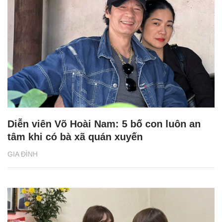
Diễn viên Võ Hoài Nam: 5 bố con luôn an
tâm khi có bà xã quán xuyến
GIA ĐÌNH