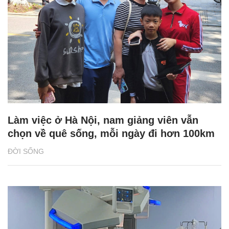
Làm việc ở Hà Nội, nam giảng viên vẫn
chọn về quê sống, mỗi ngày đi hơn 100km
ĐỜI SỐNG