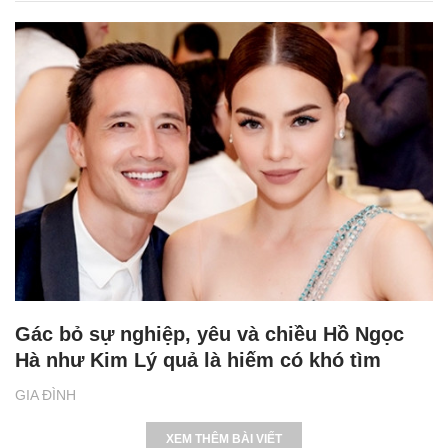
Gác bỏ sự nghiệp, yêu và chiều Hồ Ngọc
Hà như Kim Lý quả là hiếm có khó tìm
GIA ĐÌNH
XEM THÊM BÀI VIẾT