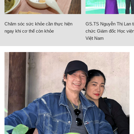
Chăm sóc sức khỏe cần thực hiện
GS.TS Nguyễn Thị Lan ti
ngay khi cơ thể còn khỏe
chức Giám đốc Học viện
Việt Nam