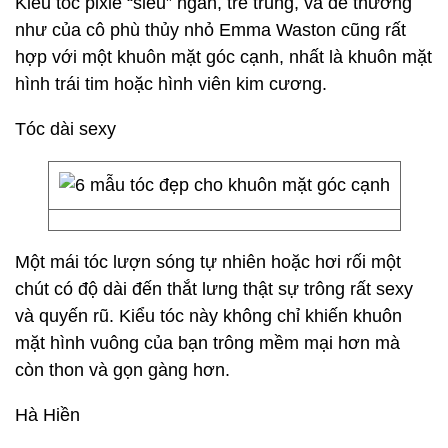
Kiểu tóc pixie “siêu” ngắn, trẻ trung, và dễ thương
như của cô phù thủy nhỏ Emma Waston cũng rất
hợp với một khuôn mặt góc cạnh, nhất là khuôn mặt
hình trái tim hoặc hình viên kim cương.
Tóc dài sexy
Một mái tóc lượn sóng tự nhiên hoặc hơi rối một
chút có độ dài đến thắt lưng thật sự trông rất sexy
và quyến rũ. Kiểu tóc này không chỉ khiến khuôn
mặt hình vuông của bạn trông mềm mại hơn mà
còn thon và gọn gàng hơn.
Hà Hiền