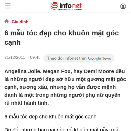
Gia đình
6 mẫu tóc đẹp cho khuôn mặt góc
cạnh
21/12/2011 - 09:48
Angelina Jolie, Megan Fox, hay Demi Moore đều
là những người đẹp sở hữu một gương mặt góc
cạnh, xương xẩu, nhưng họ vẫn được mệnh
danh là một trong những người phụ nữ quyến
rũ nhất hành tinh.
6 mẫu tóc đẹp cho khuôn mặt góc cạnh
Do đó, những bạn gái nào có khuôn mặt gầy, mặt