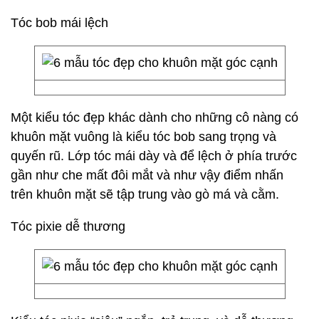
Tóc bob mái lệch
Một kiểu tóc đẹp khác dành cho những cô nàng có
khuôn mặt vuông là kiểu tóc bob sang trọng và
quyến rũ. Lớp tóc mái dày và để lệch ở phía trước
gần như che mất đôi mắt và như vậy điểm nhấn
trên khuôn mặt sẽ tập trung vào gò má và cằm.
Tóc pixie dễ thương