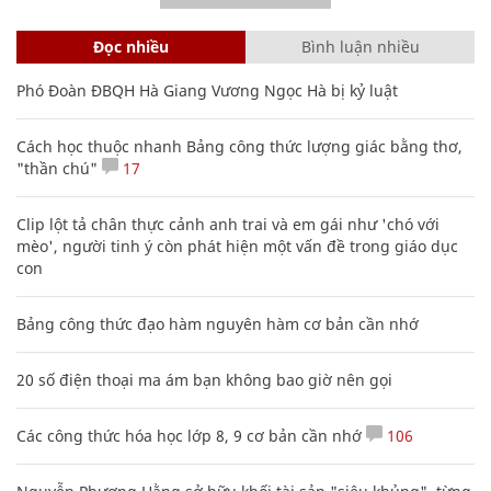
Đọc nhiều
Bình luận nhiều
Phó Đoàn ĐBQH Hà Giang Vương Ngọc Hà bị kỷ luật
Cách học thuộc nhanh Bảng công thức lượng giác bằng thơ,
"thần chú"
17
Clip lột tả chân thực cảnh anh trai và em gái như 'chó với
mèo', người tinh ý còn phát hiện một vấn đề trong giáo dục
con
Bảng công thức đạo hàm nguyên hàm cơ bản cần nhớ
20 số điện thoại ma ám bạn không bao giờ nên gọi
Các công thức hóa học lớp 8, 9 cơ bản cần nhớ
106