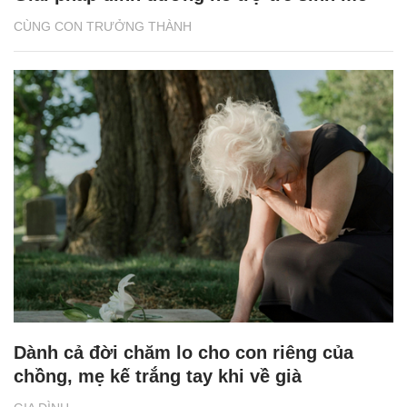
CÙNG CON TRƯỞNG THÀNH
Dành cả đời chăm lo cho con riêng của
chồng, mẹ kế trắng tay khi về già