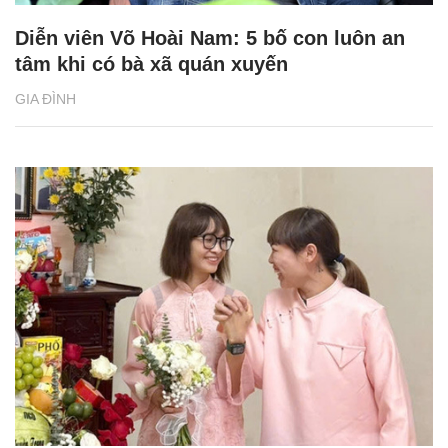
Diễn viên Võ Hoài Nam: 5 bố con luôn an
tâm khi có bà xã quán xuyến
GIA ĐÌNH