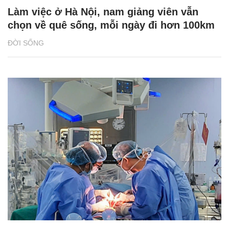
Làm việc ở Hà Nội, nam giảng viên vẫn
chọn về quê sống, mỗi ngày đi hơn 100km
ĐỜI SỐNG