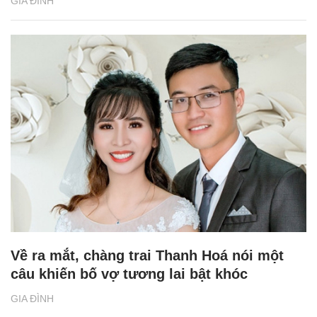
GIA ĐÌNH
Về ra mắt, chàng trai Thanh Hoá nói một
câu khiến bố vợ tương lai bật khóc
GIA ĐÌNH