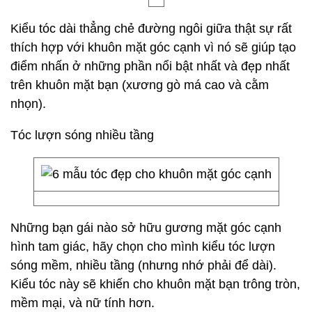
Kiểu tóc dài thẳng chẻ đường ngôi giữa thật sự rất
thích hợp với khuôn mặt góc cạnh vì nó sẽ giúp tạo
điểm nhấn ở những phần nổi bật nhất và đẹp nhất
trên khuôn mặt bạn (xương gò má cao và cằm
nhọn).
Tóc lượn sóng nhiều tầng
Những bạn gái nào sở hữu gương mặt góc cạnh
hình tam giác, hãy chọn cho mình kiểu tóc lượn
sóng mềm, nhiều tầng (nhưng nhớ phải để dài).
Kiểu tóc này sẽ khiến cho khuôn mặt bạn trông tròn,
mềm mại, và nữ tính hơn.