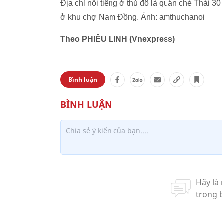
Địa chỉ nổi tiếng ở thủ đô là quán chè Thái 
ở khu chợ Nam Đồng. Ảnh: amthuchanoi
Theo PHIÊU LINH (Vnexpress)
Bình luận