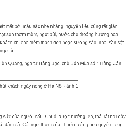
mát mắt bởi màu sắc nhẹ nhàng, nguyên liệu cũng rất giản
 hạt sen thơm mềm, ngọt bùi, nước chè thoảng hương hoa
 khách khi cho thêm thạch đen hoặc sương sáo, nhai sần sật
ng/ cốc.
Thiền Quang, ngã tư Hàng Bạc, chè Bốn Mùa số 4 Hàng Cân.
g sức của người nấu. Chuối được nướng lên, thái lát hơi dày
rất đậm đà. Cái ngọt thơm của chuối nướng hòa quyện trong