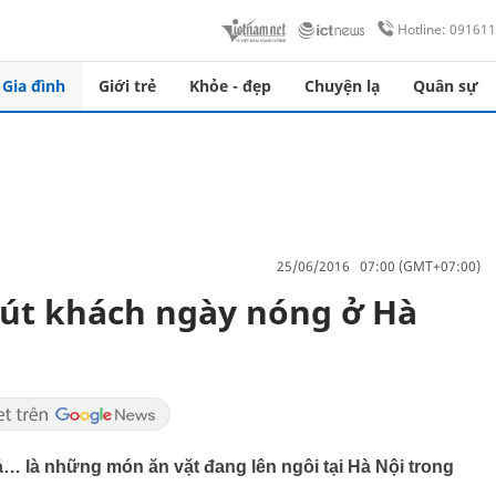
Hotline: 09161
Gia đình
Giới trẻ
Khỏe - đẹp
Chuyện lạ
Quân sự
25/06/2016 07:00 (GMT+07:00)
hút khách ngày nóng ở Hà
… là những món ăn vặt đang lên ngôi tại Hà Nội trong