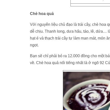
Chè hoa quả
Với nguyên liệu chủ đạo là trái cây, chè hoa 
dễ chịu. Thanh long, dưa hấu, táo, lê, dứa… 
hạt é và thạch trái cây tự làm man mát, món 
ngọt.
Bạn sẽ chỉ phải bỏ ra 12.000 đồng cho một b
về. Chè hoa quả nổi tiếng nhất là ở ngõ 92 C