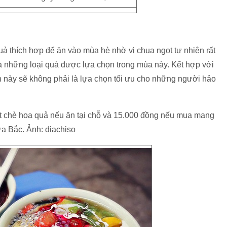
quả thích hợp để ăn vào mùa hè nhờ vị chua ngọt tự nhiên rất
là những loại quả được lựa chọn trong mùa này. Kết hợp với
ăn này sẽ không phải là lựa chọn tối ưu cho những người hảo
át chè hoa quả nếu ăn tại chỗ và 15.000 đồng nếu mua mang
ửa Bắc. Ảnh: diachiso