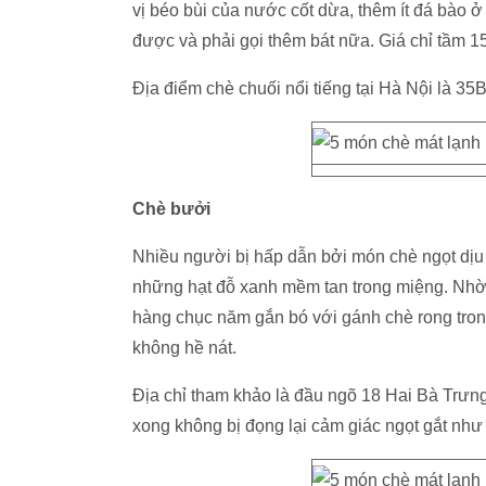
vị béo bùi của nước cốt dừa, thêm ít đá bào 
được và phải gọi thêm bát nữa. Giá chỉ tầm 1
Địa điểm chè chuối nổi tiếng tại Hà Nội là 
Chè bưởi
Nhiều người bị hấp dẫn bởi món chè ngọt dịu 
những hạt đỗ xanh mềm tan trong miệng. Nhờ k
hàng chục năm gắn bó với gánh chè rong tron
không hề nát.
Địa chỉ tham khảo là đầu ngõ 18 Hai Bà Trưng
xong không bị đọng lại cảm giác ngọt gắt như