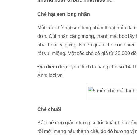
Chè hạt sen long nhãn
Một cốc chè hạt sen long nhãn thoạt nhìn đã 
đơn. Cùi nhãn căng mọng, thanh mát bọc lấy
nhài hoặc vị gừng. Nhiều quán chè còn chiều
rất vui miệng. Một cốc chè có giá từ 20.000 đồ
Địa điểm được yêu thích là hàng chè số 14 
Ảnh: lozi.vn
Chè chuối
Bát chè đơn giản nhưng lại tốn khá nhiều côn
rồi mới mang nấu thành chè, do đó hương vị 