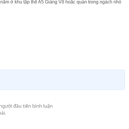
30 năm ở khu tập thể A5 Giảng Võ hoặc quán trong ngách nhỏ