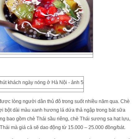
 được lòng người dân thủ đô trong suốt nhiều năm qua. Chè
ợi bột dài màu xanh hương lá dứa thả ngập trong bát sữa
g bao gồm chè Thái sầu riêng, chè Thái sương sa hạt lựu,
Thái mà giá cả sẽ dao động từ 15.000 – 25.000 đồng/bát.