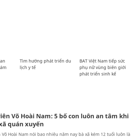
Lan
Tìm hướng phát triển du
BAT Việt Nam tiếp sức
Giám
lịch y tế
phụ nữ vùng biên giới
phát triển sinh kế
H
viên Võ Hoài Nam: 5 bố con luôn an tâm khi
 xã quán xuyến
n Võ Hoài Nam nói bao nhiêu năm nay bà xã kém 12 tuổi luôn là