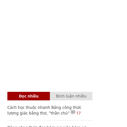
Đọc nhiều
Bình luận nhiều
Cách học thuộc nhanh Bảng công thức
lượng giác bằng thơ, "thần chú"
17