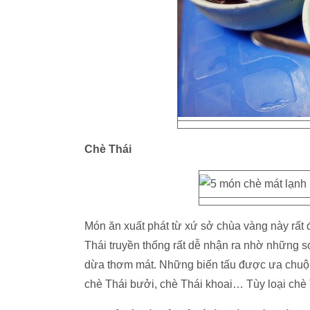
Chè Thái
Món ăn xuất phát từ xứ sở chùa vàng này rất
Thái truyền thống rất dễ nhận ra nhờ những s
dừa thơm mát. Những biến tấu được ưa chuộn
chè Thái bưởi, chè Thái khoai… Tùy loại chè 