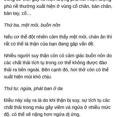
phù nề thường xuất hiện ở vùng cổ chân, bàn chân,
bàn tay, cổ…
Thứ ba, mệt mỏi, buồn nôn
Nếu cơ thể đột nhiên cảm thấy mệt mỏi, chán ăn thì
rất có thể là thận của bạn đang gặp vấn đề.
Nhiều người suy thận còn có cảm giác buồn nôn do
các chất thải tích tụ trong cơ thể không được đào
thải ra bên ngoài. Bên cạnh đó, hơi thở còn có thể
xuất hiện mùi khó chịu.
Thứ tư, ngứa, phát ban ở da
Điều này xảy ra là do khi thận bị suy, sự tích tụ các
chất thải trong máu gây viêm và ngứa ở nhiều mức
độ, có thể sẽ nặng hơn ngứa dị ứng.