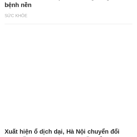
bệnh nền
SỨC KHỎE
Xuất hiện ổ dịch dại, Hà Nội chuyển đổi