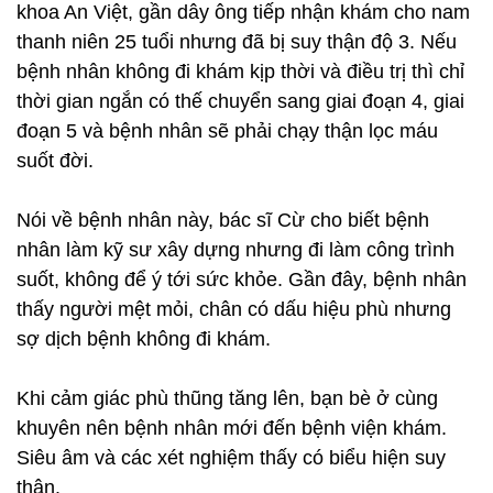
khoa An Việt, gần dây ông tiếp nhận khám cho nam
thanh niên 25 tuổi nhưng đã bị suy thận độ 3. Nếu
bệnh nhân không đi khám kịp thời và điều trị thì chỉ
thời gian ngắn có thế chuyển sang giai đoạn 4, giai
đoạn 5 và bệnh nhân sẽ phải chạy thận lọc máu
suốt đời.
Nói về bệnh nhân này, bác sĩ Cừ cho biết bệnh
nhân làm kỹ sư xây dựng nhưng đi làm công trình
suốt, không để ý tới sức khỏe. Gần đây, bệnh nhân
thấy người mệt mỏi, chân có dấu hiệu phù nhưng
sợ dịch bệnh không đi khám.
Khi cảm giác phù thũng tăng lên, bạn bè ở cùng
khuyên nên bệnh nhân mới đến bệnh viện khám.
Siêu âm và các xét nghiệm thấy có biểu hiện suy
thận.