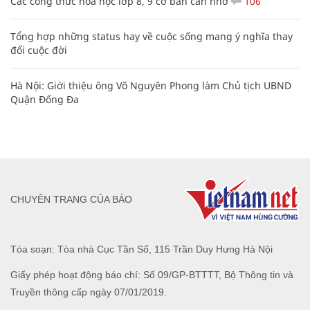
Các công thức hóa học lớp 8, 9 cơ bản cần nhớ
106
Tổng hợp những status hay về cuộc sống mang ý nghĩa thay
đổi cuộc đời
Hà Nội: Giới thiệu ông Võ Nguyên Phong làm Chủ tịch UBND
Quận Đống Đa
CHUYÊN TRANG CỦA BÁO
Tòa soạn: Tòa nhà Cục Tần Số, 115 Trần Duy Hưng Hà Nội
Giấy phép hoạt động báo chí: Số 09/GP-BTTTT, Bộ Thông tin và
Truyền thông cấp ngày 07/01/2019.