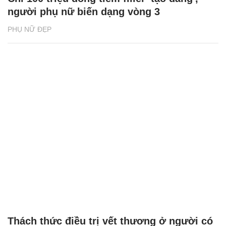
người phụ nữ biến dạng vòng 3
PHỤ NỮ ĐẸP
Thách thức điều trị vết thương ở người có