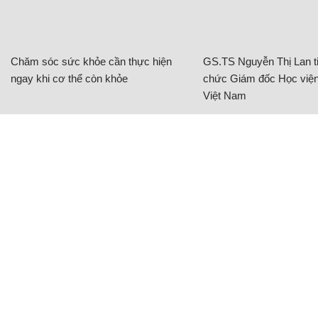
Chăm sóc sức khỏe cần thực hiện
GS.TS Nguyễn Thị Lan ti
ngay khi cơ thể còn khỏe
chức Giám đốc Học viện
Việt Nam