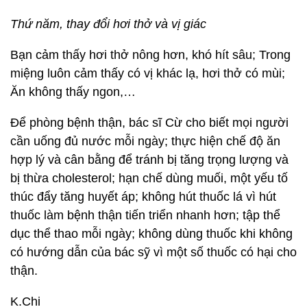
Thứ năm, thay đổi hơi thở và vị giác
Bạn cảm thấy hơi thở nông hơn, khó hít sâu; Trong
miệng luôn cảm thấy có vị khác lạ, hơi thở có mùi;
Ăn không thấy ngon,…
Để phòng bệnh thận, bác sĩ Cừ cho biết mọi người
cần uống đủ nước mỗi ngày; thực hiện chế độ ăn
hợp lý và cân bằng để tránh bị tăng trọng lượng và
bị thừa cholesterol; hạn chế dùng muối, một yếu tố
thúc đẩy tăng huyết áp; không hút thuốc lá vì hút
thuốc làm bệnh thận tiến triển nhanh hơn; tập thể
dục thể thao mỗi ngày; không dùng thuốc khi không
có hướng dẫn của bác sỹ vì một số thuốc có hại cho
thận.
K.Chi