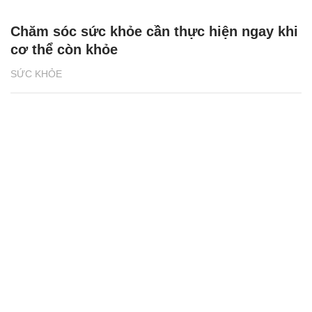
Chăm sóc sức khỏe cần thực hiện ngay khi
cơ thể còn khỏe
SỨC KHỎE