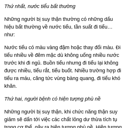
Thứ nhất, nước tiểu bất thường
Những người bị suy thận thường có những dấu
hiệu bất thường về nước tiểu, tần suất đi tiểu…
như:
Nước tiểu có màu vàng đậm hoặc thay đổi màu. Đi
tiểu nhiều về đêm mặc dù không uống nhiều nước
trước khi đi ngủ. Buồn tiểu nhưng đi tiểu lại không
được nhiều, tiểu rắt, tiểu buốt. Nhiều trường hợp đi
tiểu ra máu, căng tức vùng bàng quang, đi tiểu khó
khăn.
Thứ hai, người bệnh có hiện tượng phù nề
Những người bị suy thận, khi chức năng thận suy
giảm sẽ dấn tới việc các chất lỏng dư thừa tích tụ
trong cơ thể, gây ra hiện tượng phù nề. Hiện tượng