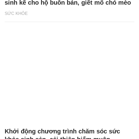
sinh kế cho hộ buôn bán, giết mổ chó mèo
SỨC KHỎE
Khởi động chương trình chăm sóc sức