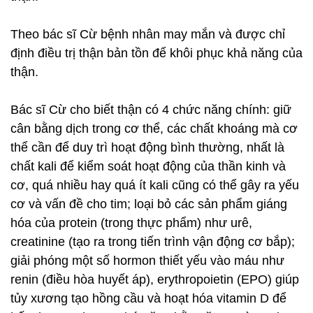
Theo bác sĩ Cừ bệnh nhân may mắn và được chỉ
định điều trị thận bản tồn để khôi phục khả năng của
thận.
Bác sĩ Cừ cho biết thận có 4 chức năng chính: giữ
cân bằng dịch trong cơ thể, các chất khoáng mà cơ
thể cần để duy trì hoạt động bình thường, nhất là
chất kali để kiểm soát hoạt động của thần kinh và
cơ, quá nhiều hay quá ít kali cũng có thể gây ra yếu
cơ và vấn đề cho tim; loại bỏ các sản phẩm giáng
hóa của protein (trong thực phẩm) như urê,
creatinine (tạo ra trong tiến trình vận động cơ bắp);
giải phóng một số hormon thiết yếu vào máu như
renin (điều hòa huyết áp), erythropoietin (EPO) giúp
tủy xương tạo hồng cầu và hoạt hóa vitamin D để