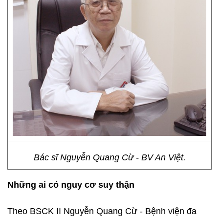
Bác sĩ Nguyễn Quang Cừ - BV An Việt.
Những ai có nguy cơ suy thận
Theo BSCK II Nguyễn Quang Cừ - Bệnh viện đa