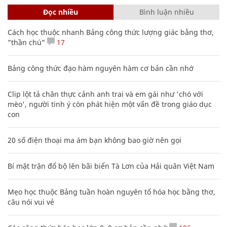
Đọc nhiều
Bình luận nhiều
Cách học thuộc nhanh Bảng công thức lượng giác bằng thơ,
"thần chú"
17
Bảng công thức đạo hàm nguyên hàm cơ bản cần nhớ
Clip lột tả chân thực cảnh anh trai và em gái như 'chó với
mèo', người tinh ý còn phát hiện một vấn đề trong giáo dục
con
20 số điện thoại ma ám bạn không bao giờ nên gọi
Bí mật trận đổ bộ lên bãi biển Tà Lơn của Hải quân Việt Nam
Mẹo học thuộc Bảng tuần hoàn nguyên tố hóa học bằng thơ,
câu nói vui vẻ