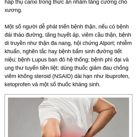
hấp thụ canxi trong thức ăn nhằm tăng cường cho
xương.
Một số người dễ phát triển bệnh thận, nếu có bệnh
đái tháo đường, tăng huyết áp, viêm cầu thận, bệnh
di truyền như thận đa nang, hội chứng Alport; nhiễm
khuẩn, nghẽn tắc hay bệnh bẩm sinh đường tiết
niệu; bệnh Lupus ban đỏ hệ thống; bệnh phì đại và
ung thư tuyến tiền liệt; dùng thuốc giảm đau chống
viêm không steroid (NSAID) dài hạn như ibuprofen,
ketoprofen và một số thuốc kháng sinh.