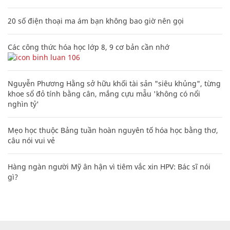
20 số điện thoại ma ám bạn không bao giờ nên gọi
Các công thức hóa học lớp 8, 9 cơ bản cần nhớ
106
Nguyễn Phương Hằng sở hữu khối tài sản "siêu khủng", từng
khoe sổ đỏ tính bằng cân, mắng cựu mẫu 'không có nổi
nghìn tỷ'
Mẹo học thuộc Bảng tuần hoàn nguyên tố hóa học bằng thơ,
câu nói vui vẻ
Hàng ngàn người Mỹ ân hận vì tiêm vắc xin HPV: Bác sĩ nói
gì?