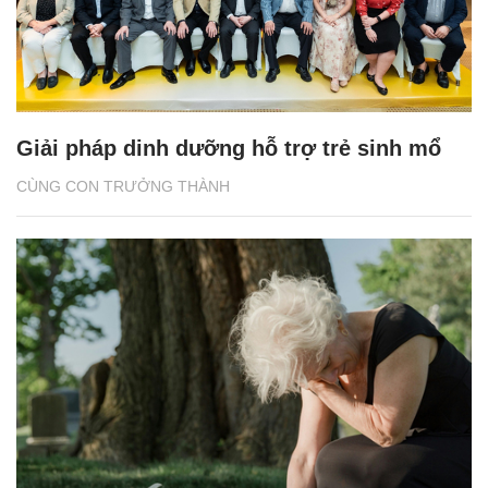
Giải pháp dinh dưỡng hỗ trợ trẻ sinh mổ
CÙNG CON TRƯỞNG THÀNH