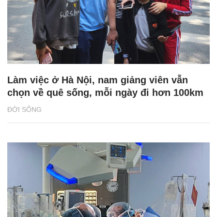
Làm việc ở Hà Nội, nam giảng viên vẫn
chọn về quê sống, mỗi ngày đi hơn 100km
ĐỜI SỐNG