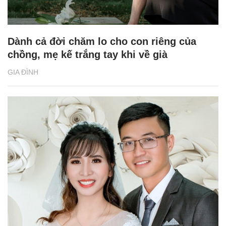
Dành cả đời chăm lo cho con riêng của
chồng, mẹ kế trắng tay khi về già
GIA ĐÌNH