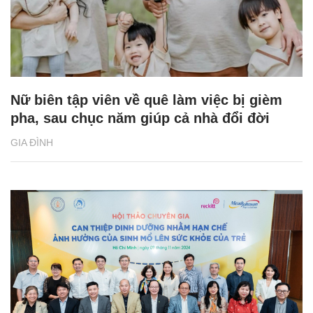
Nữ biên tập viên về quê làm việc bị gièm
pha, sau chục năm giúp cả nhà đổi đời
GIA ĐÌNH