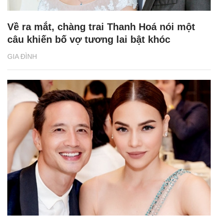
Về ra mắt, chàng trai Thanh Hoá nói một
câu khiến bố vợ tương lai bật khóc
GIA ĐÌNH