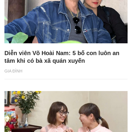
Diễn viên Võ Hoài Nam: 5 bố con luôn an
tâm khi có bà xã quán xuyến
GIA ĐÌNH