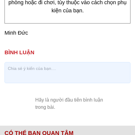
phòng hoặc đi chơi, tùy thuộc vào cách chọn phụ
kiện của bạn.
Minh Đức
CÓ THỂ BẠN QUAN TÂM