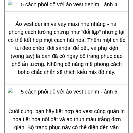
Áo vest denim và váy maxi nhẹ nhàng - hai
phong cách tưởng chừng như "đối lập" nhưng lại
có thể kết hợp một cách hài hòa. Thêm một chiếc
túi đeo chéo, đôi sandal đế bệt, và phụ kiện
(vòng tay) là bạn đã có ngay bộ trang phục dạo
phố ấn tượng. Những cô nàng mê phong cách
boho chắc chắn sẽ thích kiểu mix đồ này.
Cuối cùng, bạn hãy kết hợp áo vest cùng quần in
họa tiết hoa nổi bật và áo thun màu trắng đơn
giản. Bộ trang phục này có thể diện đến văn