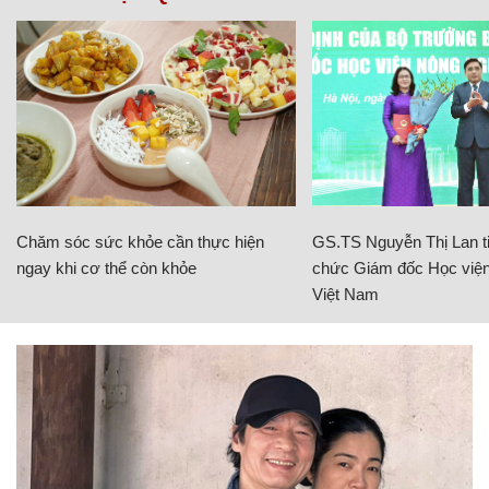
Chăm sóc sức khỏe cần thực hiện
GS.TS Nguyễn Thị Lan ti
ngay khi cơ thể còn khỏe
chức Giám đốc Học viện
Việt Nam