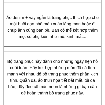
Áo denim + váy ngắn là trang phục thích hợp cho
một buổi dạo phố màu xuân lãng mạn hoặc đi
chụp ảnh cùng bạn bè. Bạn có thể kết hợp thêm
một số phụ kiện như mũ, kính mắt...
Bộ trang phục này dành cho những ngày hẹn hò
cuối tuần. Hãy kết hợp những món đồ cá tính
mạnh với nhau để bộ trang phục thêm phần kịch
tính. Quần da, áo thun họa tiết bắt mắt, túi da
báo, dây đeo cổ màu neon là những gì bạn cần
để hoàn thành bộ trang phục này.