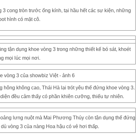
 3 cong tròn trước ống kính, tại hầu hết các sự kiện, những
oot hình có mặt cô.
g tận dụng khoe vòng 3 trong những thiết kế bó sát, khoét
ng mọi lúc mọi nơi.
hông không cao, Thái Hà lại trót yêu thế đứng khoe vòng 3.
 diện đều cảm thấy có phần khiên cưỡng, thiếu tự nhiên.
 khoảng lưng nuột mà Mai Phương Thúy còn tận dụng thế đứng
, dù vòng 3 của nàng Hoa hậu có vẻ hơi thấp.