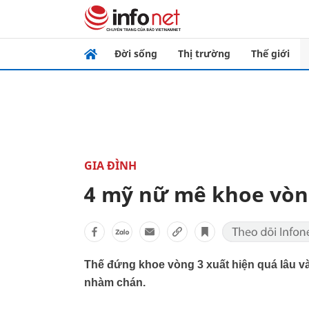
Đời sống
Thị trường
Thế giới
GIA ĐÌNH
4 mỹ nữ mê khoe vòng
Thế đứng khoe vòng 3 xuất hiện quá lâu và
nhàm chán.