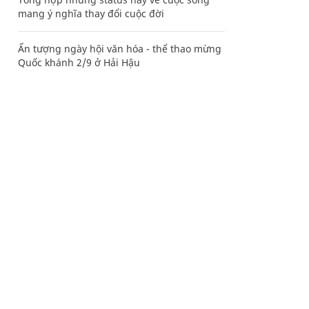
mang ý nghĩa thay đổi cuộc đời
Ấn tượng ngày hội văn hóa - thể thao mừng
Quốc khánh 2/9 ở Hải Hậu