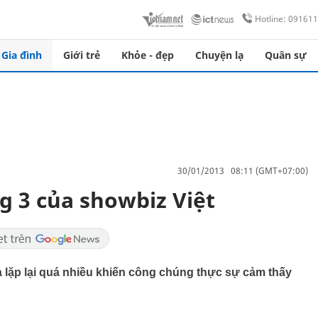
Hotline: 09161
Gia đình
Giới trẻ
Khỏe - đẹp
Chuyện lạ
Quân sự
30/01/2013 08:11 (GMT+07:00)
 3 của showbiz Việt
 lặp lại quá nhiều khiến công chúng thực sự cảm thấy