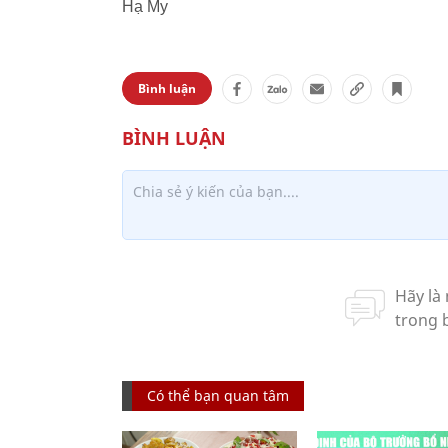
Hạ My
Bình luận
Có thể bạn quan tâm