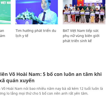
Lan
Tìm hướng phát triển du
BAT Việt Nam tiếp sức
Giám
lịch y tế
phụ nữ vùng biên giới
phát triển sinh kế
H
viên Võ Hoài Nam: 5 bố con luôn an tâm khi
 xã quán xuyến
n Võ Hoài Nam nói bao nhiêu năm nay bà xã kém 12 tuổi luôn là
ng lo lắng mọi thứ cho 5 bố con nên anh rất yên tâm.