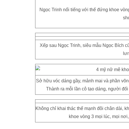
Ngọc Trinh nổi tiếng với thế đứng khoe vòng
sh
Xếp sau Ngọc Trinh, siêu mẫu Ngọc Bích cũn
lư
Sở hữu vóc dáng gầy, mảnh mai và phần võng 
Thành ra mỗi lần cô tạo dáng, người đối
Không chỉ khai thác thế mạnh đôi chân dài,
khoe vòng 3 mọi lúc, mọi nơi