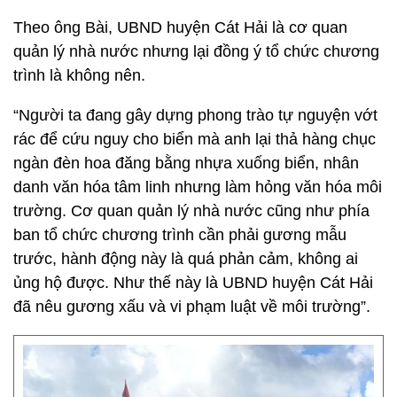
Theo ông Bài, UBND huyện Cát Hải là cơ quan
quản lý nhà nước nhưng lại đồng ý tổ chức chương
trình là không nên.
“Người ta đang gây dựng phong trào tự nguyện vớt
rác để cứu nguy cho biển mà anh lại thả hàng chục
ngàn đèn hoa đăng bằng nhựa xuống biển, nhân
danh văn hóa tâm linh nhưng làm hỏng văn hóa môi
trường. Cơ quan quản lý nhà nước cũng như phía
ban tổ chức chương trình cần phải gương mẫu
trước, hành động này là quá phản cảm, không ai
ủng hộ được. Như thế này là UBND huyện Cát Hải
đã nêu gương xấu và vi phạm luật về môi trường”.