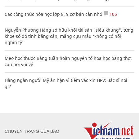
Các công thức hóa học lớp 8, 9 cơ bản cần nhớ
106
Nguyễn Phương Hằng sở hữu khối tài sản "siêu khủng", từng
khoe sổ đỏ tính bằng cân, mắng cựu mẫu 'không có nổi
nghìn tỷ'
Mẹo học thuộc Bảng tuần hoàn nguyên tố hóa học bằng thơ,
câu nói vui vẻ
Hàng ngàn người Mỹ ân hận vì tiêm vắc xin HPV: Bác sĩ nói
gì?
CHUYÊN TRANG CỦA BÁO