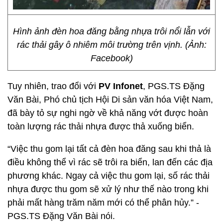
Hình ảnh đèn hoa đăng bằng nhựa trôi nổi lẫn với
rác thải gây ô nhiêm môi trường trên vịnh. (Ảnh:
Facebook)
Tuy nhiên, trao đổi với
PV Infonet
, PGS.TS Đặng
Văn Bài, Phó chủ tịch Hội Di sản văn hóa Việt Nam,
đã bày tỏ sự nghi ngờ về khả năng vớt được hoàn
toàn lượng rác thải nhựa được thả xuống biển.
“Việc thu gom lại tất cả đèn hoa đăng sau khi thả là
điều không thể vì rác sẽ trôi ra biển, lan đến các địa
phương khác. Ngay cả việc thu gom lại, số rác thải
nhựa được thu gom sẽ xử lý như thế nào trong khi
phải mất hàng trăm năm mới có thể phân hủy.” -
PGS.TS Đặng Văn Bài nói.