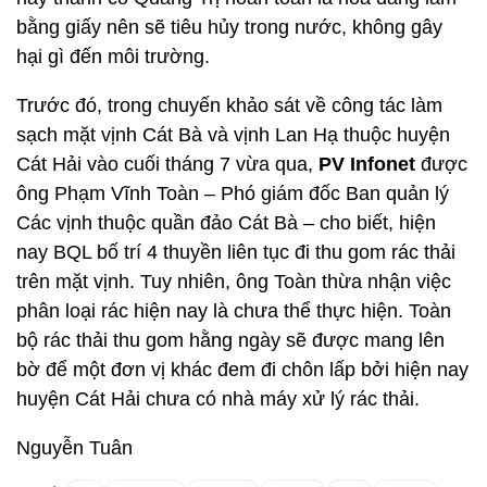
bằng giấy nên sẽ tiêu hủy trong nước, không gây
hại gì đến môi trường.
Trước đó, trong chuyến khảo sát về công tác làm
sạch mặt vịnh Cát Bà và vịnh Lan Hạ thuộc huyện
Cát Hải vào cuối tháng 7 vừa qua,
PV Infonet
được
ông Phạm Vĩnh Toàn – Phó giám đốc Ban quản lý
Các vịnh thuộc quần đảo Cát Bà – cho biết, hiện
nay BQL bố trí 4 thuyền liên tục đi thu gom rác thải
trên mặt vịnh. Tuy nhiên, ông Toàn thừa nhận việc
phân loại rác hiện nay là chưa thể thực hiện. Toàn
bộ rác thải thu gom hằng ngày sẽ được mang lên
bờ để một đơn vị khác đem đi chôn lấp bởi hiện nay
huyện Cát Hải chưa có nhà máy xử lý rác thải.
Nguyễn Tuân