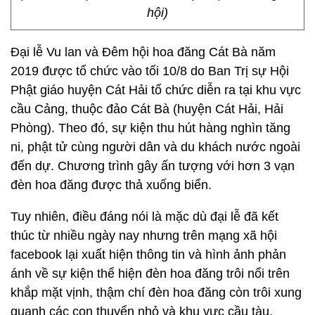
hội)
Đại lễ Vu lan và Đêm hội hoa đăng Cát Bà năm
2019 được tổ chức vào tối 10/8 do Ban Trị sự Hội
Phật giáo huyện Cát Hải tổ chức diễn ra tại khu vực
cầu Cảng, thuộc đảo Cát Bà (huyện Cát Hải, Hải
Phòng). Theo đó, sự kiện thu hút hàng nghìn tăng
ni, phật tử cùng người dân và du khách nước ngoài
đến dự. Chương trình gây ấn tượng với hơn 3 vạn
đèn hoa đăng được thả xuống biển.
Tuy nhiên, điều đáng nói là mặc dù đại lễ đã kết
thúc từ nhiều ngày nay nhưng trên mạng xã hội
facebook lại xuất hiện thông tin và hình ảnh phản
ánh về sự kiện thể hiện đèn hoa đăng trôi nổi trên
khắp mặt vịnh, thậm chí đèn hoa đăng còn trôi xung
quanh các con thuyển nhỏ và khu vực cầu tàu.