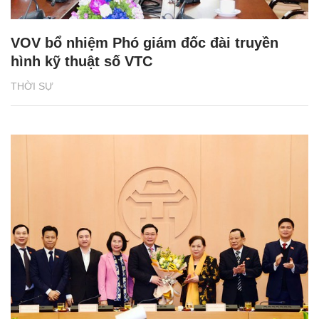
VOV bổ nhiệm Phó giám đốc đài truyền
hình kỹ thuật số VTC
THỜI SỰ