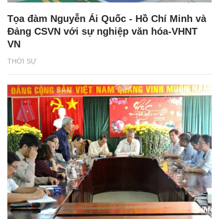
Tọa đàm Nguyễn Ái Quốc - Hồ Chí Minh và
Đảng CSVN với sự nghiệp văn hóa-VHNT
VN
THỜI SỰ