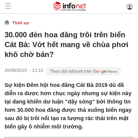
Thời sự
30.000 đèn hoa đăng trôi trên biển
Cát Bà: Vớt hết mang về chùa phơi
khô chờ bán?
26/08/2019 - 13:15
Sự kiện Đêm hội hoa đăng Cát Bà 2019 dù đã
diễn ra được hơn chục ngày nhưng sự kiện này
lại đang khiến dư luận "dậy sóng" bởi thông tin
hơn 30.000 hoa đăng được thả xuống biển ngay
sau đó bị trôi nổi tạo ra lượng rác thải trên mặt
biển gây ô nhiễm môi trường.