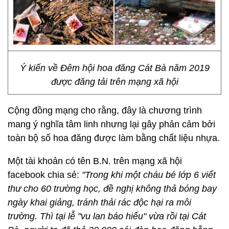
Ý kiến về Đêm hội hoa đăng Cát Bà năm 2019
được đăng tải trên mạng xã hội
Cộng đồng mạng cho rằng, đây là chương trình
mang ý nghĩa tâm linh nhưng lại gây phản cảm bởi
toàn bộ số hoa đăng được làm bằng chất liệu nhựa.
Một tài khoản có tên B.N. trên mạng xã hội
facebook chia sẻ:
"Trong khi một cháu bé lớp 6 viết
thư cho 60 trường học, đề nghị không thả bóng bay
ngày khai giảng, tránh thải rác độc hại ra môi
trường. Thì tại lễ "vu lan báo hiếu" vừa rồi tại Cát