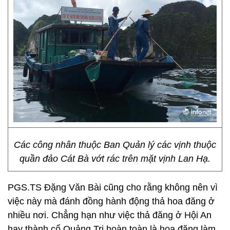
Các công nhân thuộc Ban Quản lý các vịnh thuộc
quần đảo Cát Bà vớt rác trên mặt vịnh Lan Hạ.
PGS.TS Đặng Văn Bài cũng cho rằng không nên vì
việc này mà đánh đồng hành động thả hoa đăng ở
nhiều nơi. Chẳng hạn như việc thả đăng ở Hội An
hay thành cổ Quảng Trị hoàn toàn là hoa đăng làm