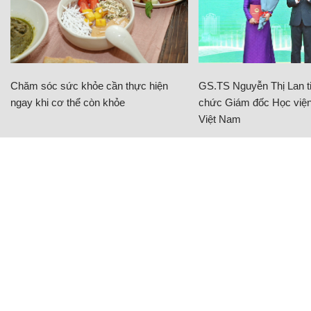
Chăm sóc sức khỏe cần thực hiện
GS.TS Nguyễn Thị Lan ti
ngay khi cơ thể còn khỏe
chức Giám đốc Học viện
Việt Nam