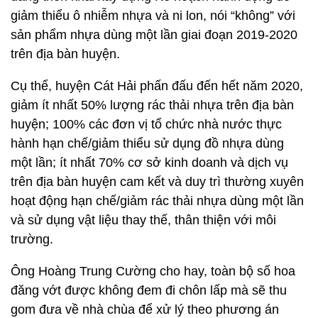
giảm thiểu ô nhiễm nhựa và ni lon, nói “không” với
sản phẩm nhựa dùng một lần giai đoạn 2019-2020
trên địa bàn huyện.
Cụ thể, huyện Cát Hải phấn đấu đến hết năm 2020,
giảm ít nhất 50% lượng rác thải nhựa trên địa bàn
huyện; 100% các đơn vị tổ chức nhà nước thực
hành hạn chế/giảm thiểu sử dụng đồ nhựa dùng
một lần; ít nhất 70% cơ sở kinh doanh và dịch vụ
trên địa bàn huyện cam kết và duy trì thường xuyên
hoạt động hạn chế/giảm rác thải nhựa dùng một lần
và sử dụng vật liệu thay thế, thân thiện với môi
trường.
Ông Hoàng Trung Cường cho hay, toàn bộ số hoa
đăng vớt được không đem đi chôn lấp mà sẽ thu
gom đưa về nhà chùa để xử lý theo phương án