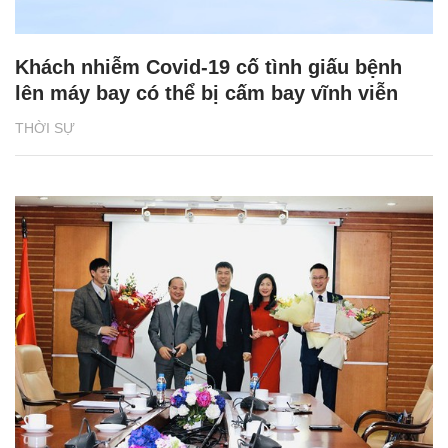
Khách nhiễm Covid-19 cố tình giấu bệnh
lên máy bay có thể bị cấm bay vĩnh viễn
THỜI SỰ