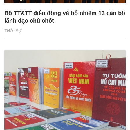
Bộ TT&TT điều động và bổ nhiệm 13 cán bộ
lãnh đạo chủ chốt
THỜI SỰ