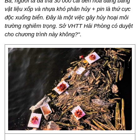
Bà, người ta đã thả 30 000 cái đèn hoa đăng bằng
vật liệu xốp và nhựa khó phân hủy + pin là thứ cực
độc xuống biển. Đây là một việc gây hủy hoại môi
trường nghiêm trọng. Sở VHTT Hải Phòng có duyệt
cho chương trình này không?"
.