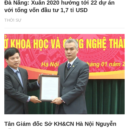
Đà Nẵng: Xuân 2020 hướng tới 22 dự án
với tổng vốn đầu tư 1,7 tỉ USD
THỜI SỰ
Tân Giám đốc Sở KH&CN Hà Nội Nguyễn