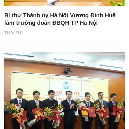
Bí thư Thành ủy Hà Nội Vương Đình Huệ
làm trưởng đoàn ĐBQH TP Hà Nội
THỜI SỰ