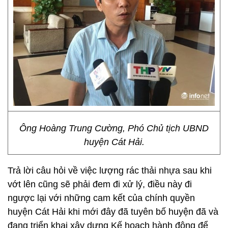
Ông Hoàng Trung Cường, Phó Chủ tịch UBND
huyện Cát Hải.
Trả lời câu hỏi về việc lượng rác thải nhựa sau khi
vớt lên cũng sẽ phải đem đi xử lý, điều này đi
ngược lại với những cam kết của chính quyền
huyện Cát Hải khi mới đây đã tuyên bố huyện đã và
đang triển khai xây dựng Kế hoạch hành động để