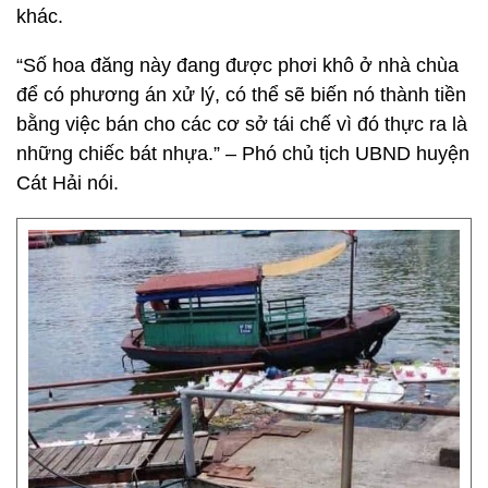
khác.
“Số hoa đăng này đang được phơi khô ở nhà chùa
để có phương án xử lý, có thể sẽ biến nó thành tiền
bằng việc bán cho các cơ sở tái chế vì đó thực ra là
những chiếc bát nhựa.” – Phó chủ tịch UBND huyện
Cát Hải nói.