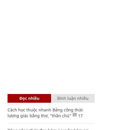
Đọc nhiều
Bình luận nhiều
Cách học thuộc nhanh Bảng công thức
lượng giác bằng thơ, "thần chú"
17