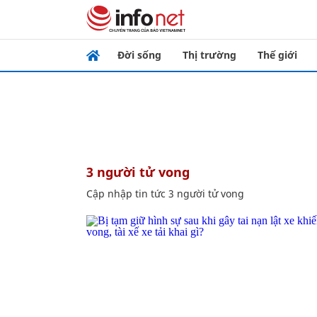
Đời sống
Thị trường
Thế giới
3 người tử vong
Cập nhập tin tức 3 người tử vong