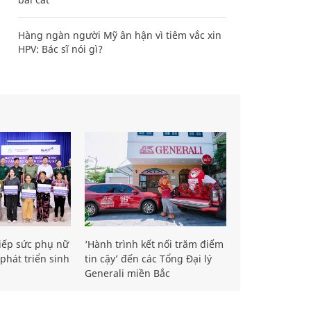
Hàng ngàn người Mỹ ân hận vì tiêm vắc xin
HPV: Bác sĩ nói gì?
iếp sức phụ nữ
‘Hành trình kết nối trăm điểm
phát triển sinh
tin cậy’ đến các Tổng Đại lý
Generali miền Bắc