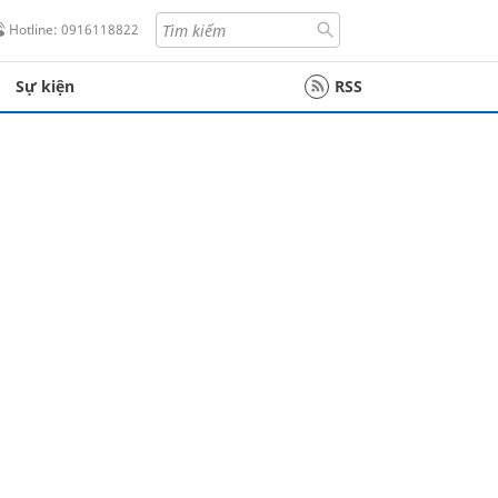
Hotline: 0916118822
Sự kiện
RSS