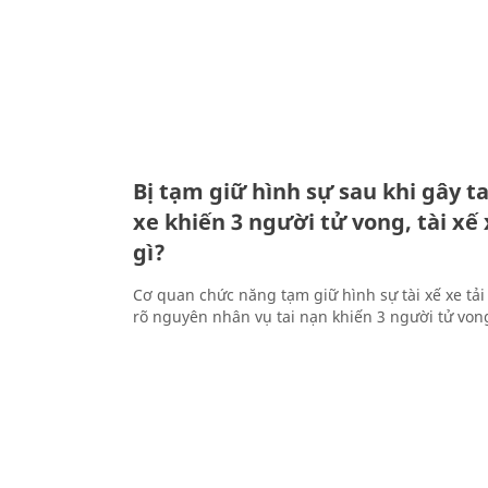
Bị tạm giữ hình sự sau khi gây ta
xe khiến 3 người tử vong, tài xế 
gì?
Cơ quan chức năng tạm giữ hình sự tài xế xe tải
rõ nguyên nhân vụ tai nạn khiến 3 người tử vo