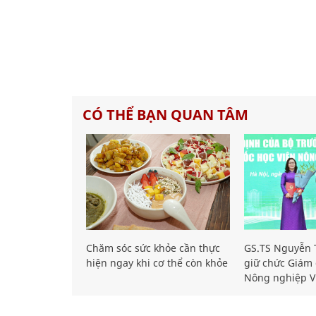
CÓ THỂ BẠN QUAN TÂM
Chăm sóc sức khỏe cần thực
GS.TS Nguyễn T
hiện ngay khi cơ thể còn khỏe
giữ chức Giám 
Nông nghiệp V