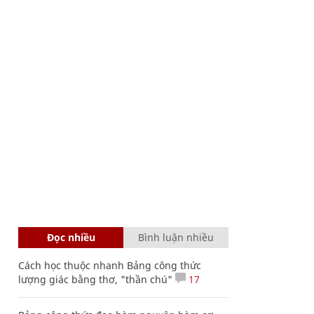
Đọc nhiều
Bình luận nhiều
Cách học thuộc nhanh Bảng công thức
lượng giác bằng thơ, "thần chú"
17