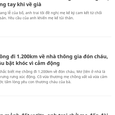
ng tay khi về già
ang lễ của bố, anh trai tôi đề nghị mẹ kế ký cam kết từ chối
 sản. Yêu cầu của anh khiến mẹ kế tủi thân.
H
ồng đi 1.200km về nhà thông gia đón cháu,
âu bật khóc vì cảm động
hắc biết mẹ chồng đi 1.200km về đón cháu, Mơ (tên ở nhà là
rưng rưng xúc động. Cô vừa thương mẹ chồng vất vả vừa cảm
ớc tấm lòng yêu con thương cháu của bà.
H