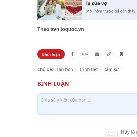
lạ của vợ
Mới hôm trước tôi còn thấy 
Theo ttvn.toquoc.vn
Bình luận
Chủ đề:
Tân hôn
trinh tiết
tâm sự