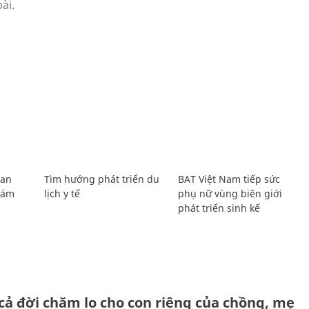
Lan
Tìm hướng phát triển du
BAT Việt Nam tiếp sức
Giám
lịch y tế
phụ nữ vùng biên giới
phát triển sinh kế
H
cả đời chăm lo cho con riêng của chồng, mẹ