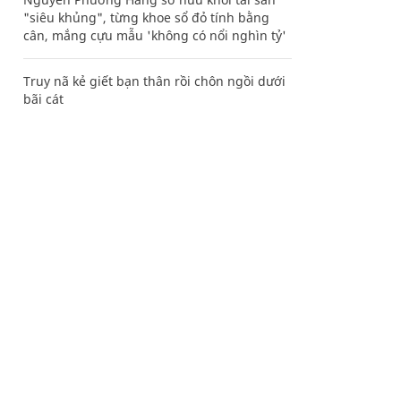
"siêu khủng", từng khoe sổ đỏ tính bằng
cân, mắng cựu mẫu 'không có nổi nghìn tỷ'
Truy nã kẻ giết bạn thân rồi chôn ngồi dưới
bãi cát