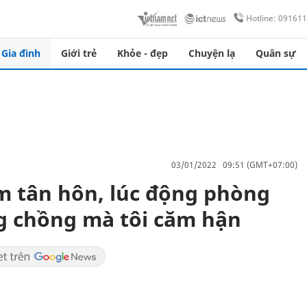
Hotline: 09161
Gia đình
Giới trẻ
Khỏe - đẹp
Chuyện lạ
Quân sự
03/01/2022 09:51 (GMT+07:00)
m tân hôn, lúc động phòng
ng chồng mà tôi căm hận