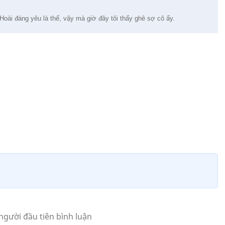
Hoài đáng yêu là thế, vậy mà giờ đây tôi thấy ghê sợ cô ấy.