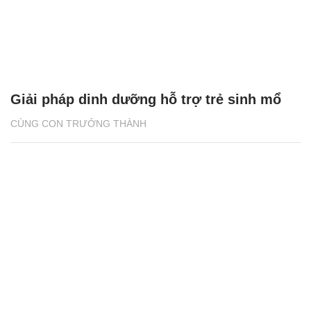
Giải pháp dinh dưỡng hỗ trợ trẻ sinh mổ
CÙNG CON TRƯỞNG THÀNH