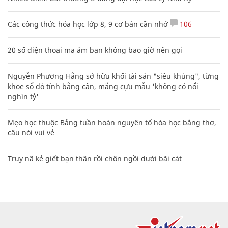
Các công thức hóa học lớp 8, 9 cơ bản cần nhớ
106
20 số điện thoại ma ám bạn không bao giờ nên gọi
Nguyễn Phương Hằng sở hữu khối tài sản "siêu khủng", từng
khoe sổ đỏ tính bằng cân, mắng cựu mẫu 'không có nổi
nghìn tỷ'
Mẹo học thuộc Bảng tuần hoàn nguyên tố hóa học bằng thơ,
câu nói vui vẻ
Truy nã kẻ giết bạn thân rồi chôn ngồi dưới bãi cát