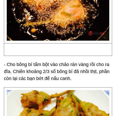
- Cho bông bí tẩm bột vào chảo rán vàng rồi cho ra
đĩa. Chiên khoảng 2/3 số bông bí đã nhồi thịt, phần
còn lại các bạn bớt để nấu canh.