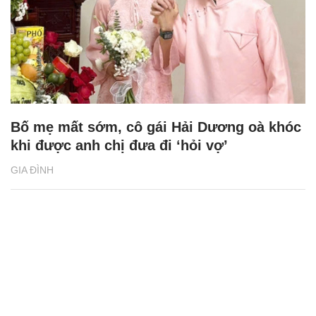
Bố mẹ mất sớm, cô gái Hải Dương oà khóc
khi được anh chị đưa đi ‘hỏi vợ’
GIA ĐÌNH