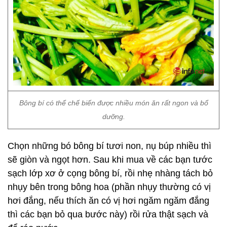
Bông bí có thể chế biến được nhiều món ăn rất ngon và bổ
dưỡng.
Chọn những bó bông bí tươi non, nụ búp nhiều thì
sẽ giòn và ngọt hơn. Sau khi mua về các bạn tước
sạch lớp xơ ở cọng bông bí, rồi nhẹ nhàng tách bỏ
nhụy bên trong bông hoa (phần nhụy thường có vị
hơi đắng, nếu thích ăn có vị hơi ngăm ngăm đắng
thì các bạn bỏ qua bước này) rồi rửa thật sạch và