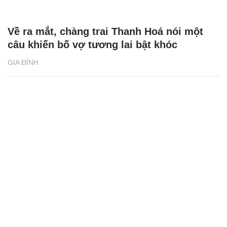
Về ra mắt, chàng trai Thanh Hoá nói một
câu khiến bố vợ tương lai bật khóc
GIA ĐÌNH