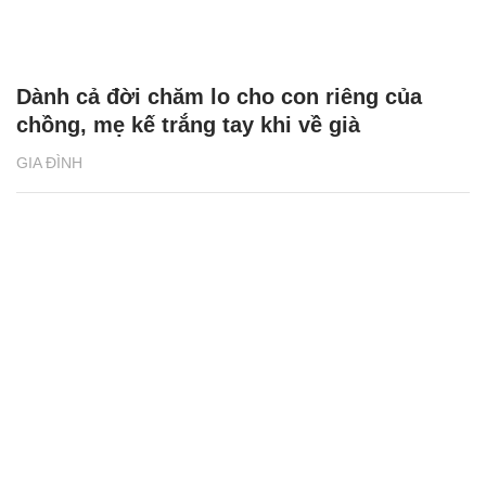
Dành cả đời chăm lo cho con riêng của
chồng, mẹ kế trắng tay khi về già
GIA ĐÌNH