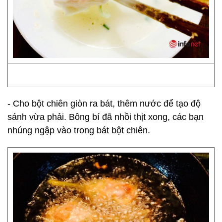
- Cho bột chiên giòn ra bát, thêm nước để tạo độ
sánh vừa phải. Bông bí đã nhồi thịt xong, các bạn
nhúng ngập vào trong bát bột chiên.