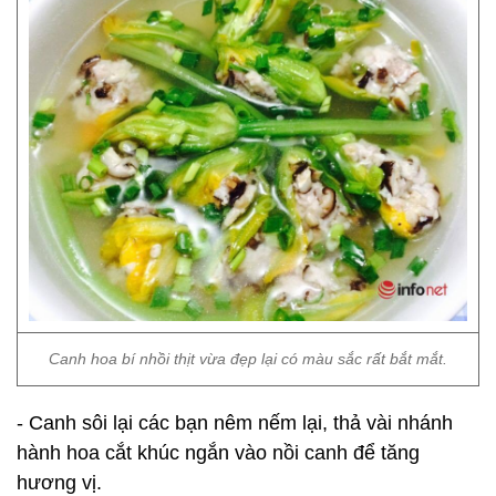
Canh hoa bí nhồi thịt vừa đẹp lại có màu sắc rất bắt mắt.
- Canh sôi lại các bạn nêm nếm lại, thả vài nhánh
hành hoa cắt khúc ngắn vào nồi canh để tăng
hương vị.