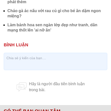
phát thèm
Cháo gà ác nấu với rau củ gì cho bé ăn dặm ngon
miệng?
Làm bánh hoa sen ngàn lớp đẹp như tranh, dân
mạng thốt lên 'ai nỡ ăn'