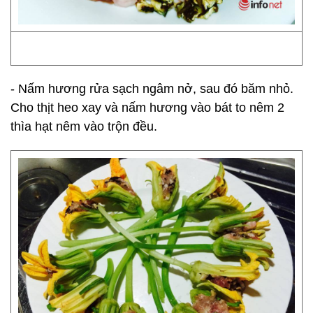
- Nấm hương rửa sạch ngâm nở, sau đó băm nhỏ.
Cho thịt heo xay và nấm hương vào bát to nêm 2
thìa hạt nêm vào trộn đều.