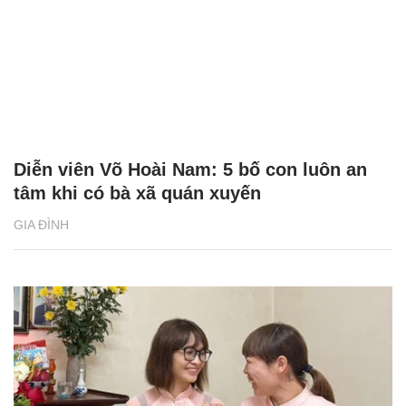
Diễn viên Võ Hoài Nam: 5 bố con luôn an
tâm khi có bà xã quán xuyến
GIA ĐÌNH