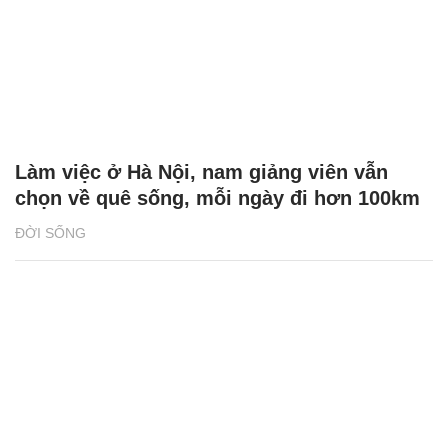
Làm việc ở Hà Nội, nam giảng viên vẫn
chọn về quê sống, mỗi ngày đi hơn 100km
ĐỜI SỐNG