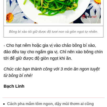
Bông bí xào tỏi giữ được độ tươi non và giòn ngọt tự nhiên.
- Cho hạt nêm hoặc gia vị vào chảo bông bí xào,
đảo đều tay cho ngấm gia vị. Chỉ nên xào bông chín
tới để giữ được độ giòn ngọt khi ăn.
Chúc các bạn thành công với 3 món ăn ngon tuyệt
từ bông bí nhé!
Bạch Linh
Cách pha mắm tôm ngon, dậy mùi thơm ai cũng