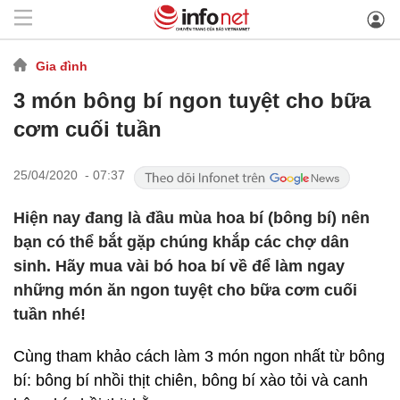
Gia đình
3 món bông bí ngon tuyệt cho bữa
cơm cuối tuần
25/04/2020 - 07:37
Hiện nay đang là đầu mùa hoa bí (bông bí) nên
bạn có thể bắt gặp chúng khắp các chợ dân
sinh. Hãy mua vài bó hoa bí về để làm ngay
những món ăn ngon tuyệt cho bữa cơm cuối
tuần nhé!
Cùng tham khảo cách làm 3 món ngon nhất từ bông
bí: bông bí nhồi thịt chiên, bông bí xào tỏi và canh