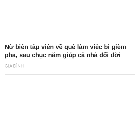
Nữ biên tập viên về quê làm việc bị gièm
pha, sau chục năm giúp cả nhà đổi đời
GIA ĐÌNH