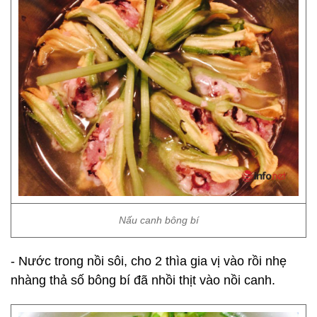
Nấu canh bông bí
- Nước trong nồi sôi, cho 2 thìa gia vị vào rồi nhẹ
nhàng thả số bông bí đã nhồi thịt vào nồi canh.