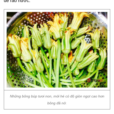
để ráo nước.
Những bông búp tươi non, mới hé có độ giòn ngọt cao hơn
bông đã nở.