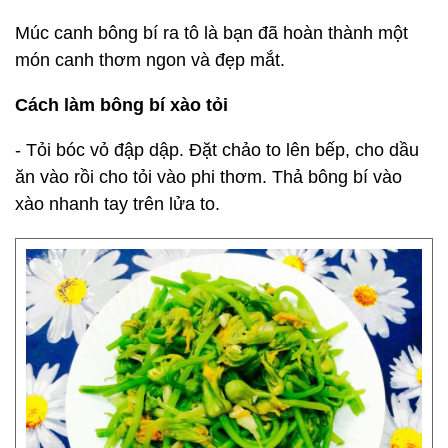
Múc canh bông bí ra tô là bạn đã hoàn thành một
món canh thơm ngon và đẹp mắt.
Cách làm bông bí xào tỏi
- Tỏi bóc vỏ đập dập. Đặt chảo to lên bếp, cho dầu
ăn vào rồi cho tỏi vào phi thơm. Thả bông bí vào
xào nhanh tay trên lửa to.