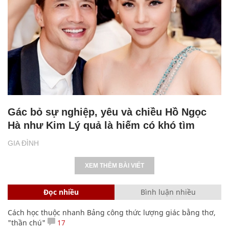
Gác bỏ sự nghiệp, yêu và chiều Hồ Ngọc
Hà như Kim Lý quả là hiếm có khó tìm
GIA ĐÌNH
XEM THÊM BÀI VIẾT
Đọc nhiều
Bình luận nhiều
Cách học thuộc nhanh Bảng công thức lượng giác bằng thơ,
"thần chú"
17