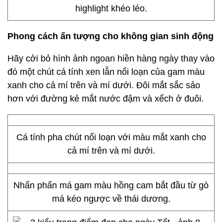
highlight khéo léo.
Phong cách ấn tượng cho không gian sinh động
Hãy cởi bỏ hình ảnh ngoan hiền hàng ngày thay vào
đó một chút cá tính xen lẫn nổi loạn của gam màu
xanh cho cả mí trên và mí dưới. Đôi mắt sắc sảo
hơn với đường kẻ mắt nước đậm và xếch ở đuôi.
Cá tính pha chút nổi loạn với màu mắt xanh cho
cả mí trên và mí dưới.
Nhấn phấn má gam màu hồng cam bắt đầu từ gò
má kéo ngược về thái dương.