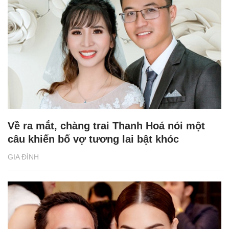
Về ra mắt, chàng trai Thanh Hoá nói một
câu khiến bố vợ tương lai bật khóc
GIA ĐÌNH