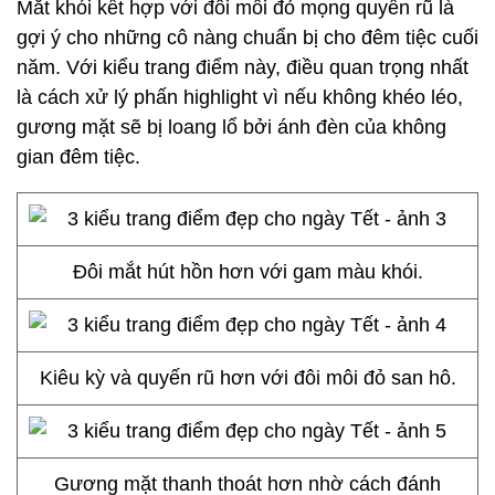
Mắt khói kết hợp với đôi môi đỏ mọng quyến rũ là
gợi ý cho những cô nàng chuẩn bị cho đêm tiệc cuối
năm. Với kiểu trang điểm này, điều quan trọng nhất
là cách xử lý phấn highlight vì nếu không khéo léo,
gương mặt sẽ bị loang lổ bởi ánh đèn của không
gian đêm tiệc.
Đôi mắt hút hồn hơn với gam màu khói.
Kiêu kỳ và quyến rũ hơn với đôi môi đỏ san hô.
Gương mặt thanh thoát hơn nhờ cách đánh