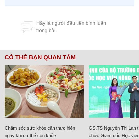
CÓ THỂ BẠN QUAN TÂM
Chăm sóc sức khỏe cần thực hiện
GS.TS Nguyễn Thị Lan ti
ngay khi cơ thể còn khỏe
chức Giám đốc Học viện