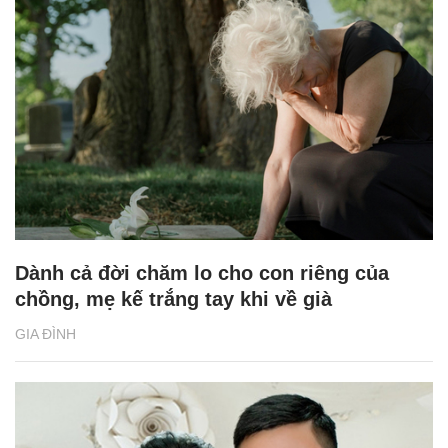
Dành cả đời chăm lo cho con riêng của
chồng, mẹ kế trắng tay khi về già
GIA ĐÌNH