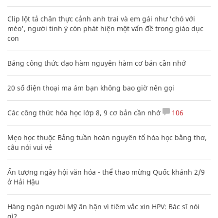
Clip lột tả chân thực cảnh anh trai và em gái như 'chó với
mèo', người tinh ý còn phát hiện một vấn đề trong giáo dục
con
Bảng công thức đạo hàm nguyên hàm cơ bản cần nhớ
20 số điện thoại ma ám bạn không bao giờ nên gọi
Các công thức hóa học lớp 8, 9 cơ bản cần nhớ
106
Mẹo học thuộc Bảng tuần hoàn nguyên tố hóa học bằng thơ,
câu nói vui vẻ
Ấn tượng ngày hội văn hóa - thể thao mừng Quốc khánh 2/9
ở Hải Hậu
Hàng ngàn người Mỹ ân hận vì tiêm vắc xin HPV: Bác sĩ nói
gì?