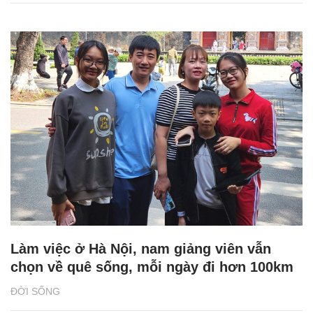
Làm việc ở Hà Nội, nam giảng viên vẫn
chọn về quê sống, mỗi ngày đi hơn 100km
ĐỜI SỐNG