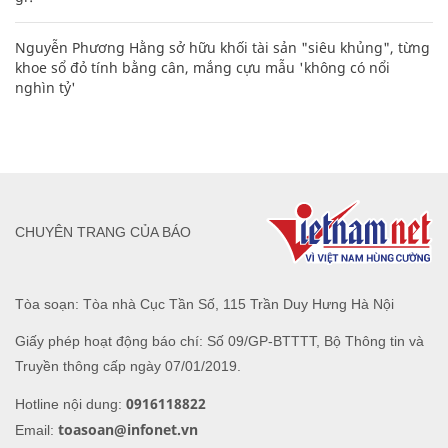
Nguyễn Phương Hằng sở hữu khối tài sản "siêu khủng", từng
khoe sổ đỏ tính bằng cân, mắng cựu mẫu 'không có nổi
nghìn tỷ'
CHUYÊN TRANG CỦA BÁO
Tòa soạn: Tòa nhà Cục Tần Số, 115 Trần Duy Hưng Hà Nội
Giấy phép hoạt động báo chí: Số 09/GP-BTTTT, Bộ Thông tin và
Truyền thông cấp ngày 07/01/2019.
0916118822
Hotline nội dung:
toasoan@infonet.vn
Email: