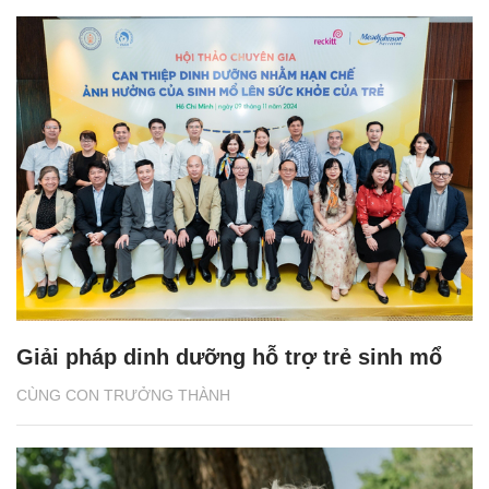
Giải pháp dinh dưỡng hỗ trợ trẻ sinh mổ
CÙNG CON TRƯỞNG THÀNH