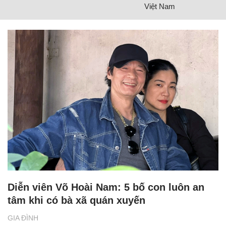
Việt Nam
Diễn viên Võ Hoài Nam: 5 bố con luôn an
tâm khi có bà xã quán xuyến
GIA ĐÌNH