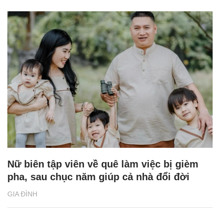
Nữ biên tập viên về quê làm việc bị gièm
pha, sau chục năm giúp cả nhà đổi đời
GIA ĐÌNH