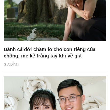
Dành cả đời chăm lo cho con riêng của
chồng, mẹ kế trắng tay khi về già
GIA ĐÌNH