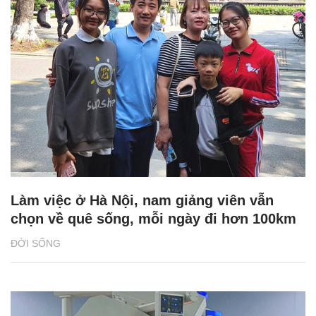
Làm việc ở Hà Nội, nam giảng viên vẫn
chọn về quê sống, mỗi ngày đi hơn 100km
ĐỜI SỐNG