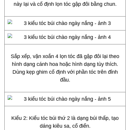
này lại và cố định lọn tóc gập đôi bằng chun.
Sắp xếp, vặn xoắn 4 lọn tóc đã gập đôi lại theo
hình dạng cánh hoa hoặc hình dạng tùy thích.
Dùng kẹp ghim cố định với phần tóc trên đỉnh
đầu.
Kiểu 2: Kiểu tóc búi thứ 2 là dạng búi thấp, tạo
dáng kiêu sa, cổ điển.