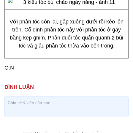
Với phần tóc còn lại, gập xuống dưới rồi kéo lên
trên. Cố định phần tóc này với phần tóc ở gáy
bằng kẹp ghim. Phần đuôi tóc quấn quanh 2 búi
tóc và giấu phần tóc thừa vào bên trong.
Q.N