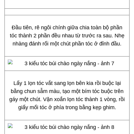
Đầu tiên, rẽ ngôi chính giữa chia toàn bộ phần
tóc thành 2 phần đều nhau từ trước ra sau. Nhẹ
nhàng đánh rối một chút phần tóc ở đỉnh đầu.
Lấy 1 lọn tóc vắt sang lọn bên kia rồi buộc lại
bằng chun sẫm màu, tạo một bím tóc buộc trên
gáy một chút. Vặn xoắn lọn tóc thành 1 vòng, rồi
giấy mối tóc ở phía trong bằng kẹp ghim.