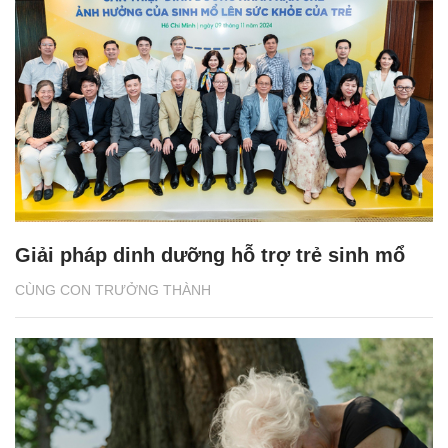
Giải pháp dinh dưỡng hỗ trợ trẻ sinh mổ
CÙNG CON TRƯỞNG THÀNH