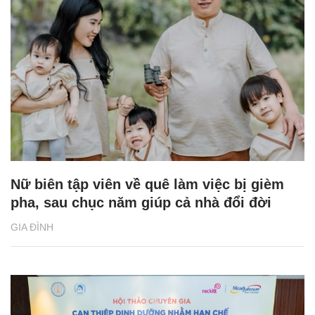
Nữ biên tập viên về quê làm việc bị gièm
pha, sau chục năm giúp cả nhà đổi đời
GIA ĐÌNH