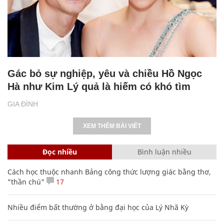
Gác bỏ sự nghiệp, yêu và chiều Hồ Ngọc
Hà như Kim Lý quả là hiếm có khó tìm
GIA ĐÌNH
XEM THÊM BÀI VIẾT
Đọc nhiều
Bình luận nhiều
Cách học thuộc nhanh Bảng công thức lượng giác bằng thơ,
"thần chú"
17
Nhiều điểm bất thường ở bằng đại học của Lý Nhã Kỳ