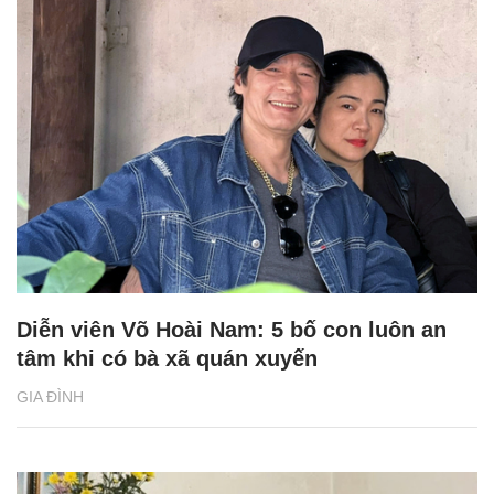
Diễn viên Võ Hoài Nam: 5 bố con luôn an
tâm khi có bà xã quán xuyến
GIA ĐÌNH