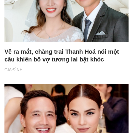
Về ra mắt, chàng trai Thanh Hoá nói một
câu khiến bố vợ tương lai bật khóc
GIA ĐÌNH