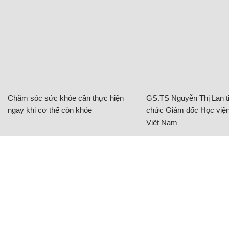
Chăm sóc sức khỏe cần thực hiện
GS.TS Nguyễn Thị Lan ti
ngay khi cơ thể còn khỏe
chức Giám đốc Học viện
Việt Nam