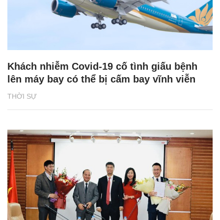
Khách nhiễm Covid-19 cố tình giấu bệnh
lên máy bay có thể bị cấm bay vĩnh viễn
THỜI SỰ