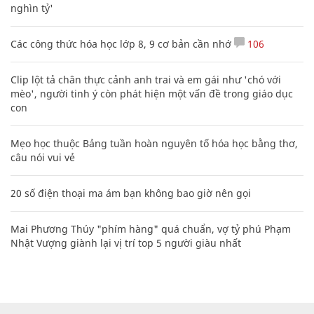
nghìn tỷ'
Các công thức hóa học lớp 8, 9 cơ bản cần nhớ
106
Clip lột tả chân thực cảnh anh trai và em gái như 'chó với
mèo', người tinh ý còn phát hiện một vấn đề trong giáo dục
con
Mẹo học thuộc Bảng tuần hoàn nguyên tố hóa học bằng thơ,
câu nói vui vẻ
20 số điện thoại ma ám bạn không bao giờ nên gọi
Mai Phương Thúy "phím hàng" quá chuẩn, vợ tỷ phú Phạm
Nhật Vượng giành lại vị trí top 5 người giàu nhất