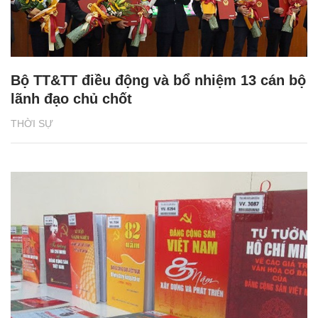
Bộ TT&TT điều động và bổ nhiệm 13 cán bộ
lãnh đạo chủ chốt
THỜI SỰ