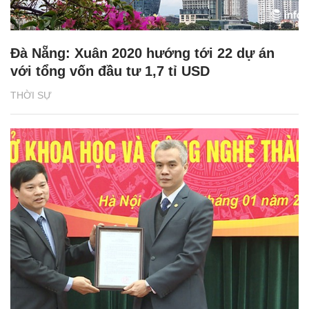
Đà Nẵng: Xuân 2020 hướng tới 22 dự án
với tổng vốn đầu tư 1,7 tỉ USD
THỜI SỰ