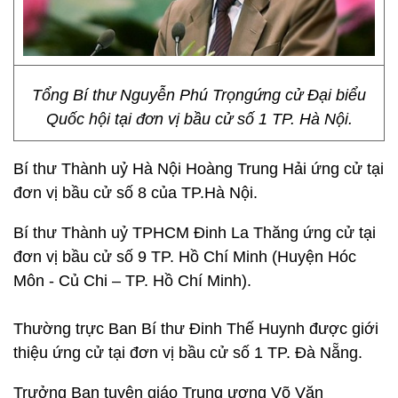
Tổng Bí thư Nguyễn Phú Trọngứng cử Đại biểu
Quốc hội tại đơn vị bầu cử số 1 TP. Hà Nội.
Bí thư Thành uỷ Hà Nội Hoàng Trung Hải ứng cử tại
đơn vị bầu cử số 8 của TP.Hà Nội.
Bí thư Thành uỷ TPHCM Đinh La Thăng ứng cử tại
đơn vị bầu cử số 9 TP. Hồ Chí Minh (Huyện Hóc
Môn - Củ Chi – TP. Hồ Chí Minh).
Thường trực Ban Bí thư Đinh Thế Huynh được giới
thiệu ứng cử tại đơn vị bầu cử số 1 TP. Đà Nẵng.
Trưởng Ban tuyên giáo Trung ương Võ Văn