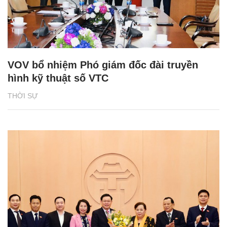
VOV bổ nhiệm Phó giám đốc đài truyền
hình kỹ thuật số VTC
THỜI SỰ