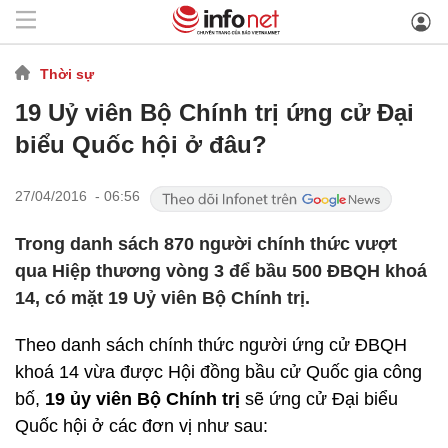
Thời sự
19 Uỷ viên Bộ Chính trị ứng cử Đại
biểu Quốc hội ở đâu?
27/04/2016 - 06:56
Trong danh sách 870 người chính thức vượt
qua Hiệp thương vòng 3 để bầu 500 ĐBQH khoá
14, có mặt 19 Uỷ viên Bộ Chính trị.
Theo danh sách chính thức người ứng cử ĐBQH
khoá 14 vừa được Hội đồng bầu cử Quốc gia công
bố,
19 ủy viên Bộ Chính trị
sẽ ứng cử Đại biểu
Quốc hội ở các đơn vị như sau: