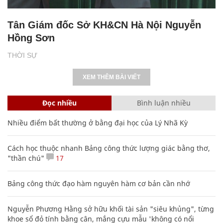
Tân Giám đốc Sở KH&CN Hà Nội Nguyễn
Hồng Sơn
THỜI SỰ
XEM THÊM BÀI VIẾT
Đọc nhiều
Bình luận nhiều
Nhiều điểm bất thường ở bằng đại học của Lý Nhã Kỳ
Cách học thuộc nhanh Bảng công thức lượng giác bằng thơ,
"thần chú"
17
Bảng công thức đạo hàm nguyên hàm cơ bản cần nhớ
Nguyễn Phương Hằng sở hữu khối tài sản "siêu khủng", từng
khoe sổ đỏ tính bằng cân, mắng cựu mẫu 'không có nổi