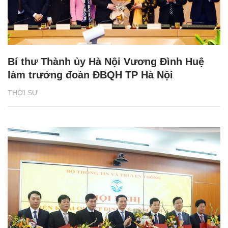
Bí thư Thành ủy Hà Nội Vương Đình Huệ
làm trưởng đoàn ĐBQH TP Hà Nội
THỜI SỰ