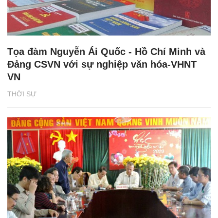
Tọa đàm Nguyễn Ái Quốc - Hồ Chí Minh và
Đảng CSVN với sự nghiệp văn hóa-VHNT
VN
THỜI SỰ