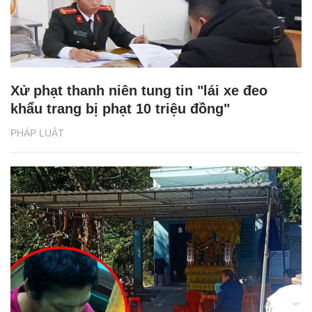
Xử phạt thanh niên tung tin "lái xe đeo
khẩu trang bị phạt 10 triệu đồng"
PHÁP LUẬT