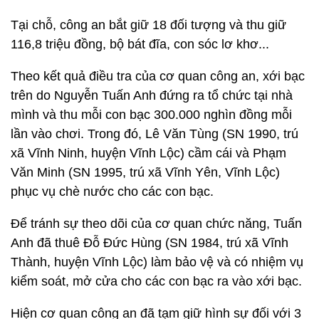
Tại chỗ, công an bắt giữ 18 đối tượng và thu giữ
116,8 triệu đồng, bộ bát đĩa, con sóc lơ khơ...
Theo kết quả điều tra của cơ quan công an, xới bạc
trên do Nguyễn Tuấn Anh đứng ra tổ chức tại nhà
mình và thu mỗi con bạc 300.000 nghìn đồng mỗi
lần vào chơi. Trong đó, Lê Văn Tùng (SN 1990, trú
xã Vĩnh Ninh, huyện Vĩnh Lộc) cầm cái và Phạm
Văn Minh (SN 1995, trú xã Vĩnh Yên, Vĩnh Lộc)
phục vụ chè nước cho các con bạc.
Để tránh sự theo dõi của cơ quan chức năng, Tuấn
Anh đã thuê Đỗ Đức Hùng (SN 1984, trú xã Vĩnh
Thành, huyện Vĩnh Lộc) làm bảo vệ và có nhiệm vụ
kiểm soát, mở cửa cho các con bạc ra vào xới bạc.
Hiện cơ quan công an đã tạm giữ hình sự đối với 3