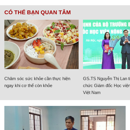
CÓ THỂ BẠN QUAN TÂM
Chăm sóc sức khỏe cần thực hiện
GS.TS Nguyễn Thị Lan ti
ngay khi cơ thể còn khỏe
chức Giám đốc Học viện
Việt Nam