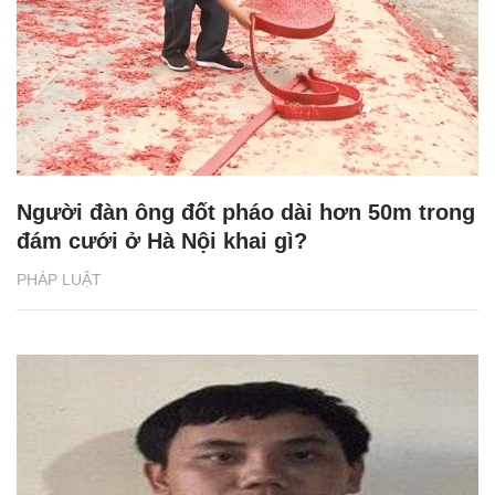
Người đàn ông đốt pháo dài hơn 50m trong
đám cưới ở Hà Nội khai gì?
PHÁP LUẬT