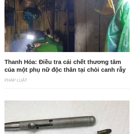
Thanh Hóa: Điều tra cái chết thương tâm
của một phụ nữ độc thân tại chòi canh rẫy
PHÁP LUẬT