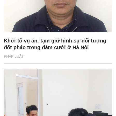
Khởi tố vụ án, tạm giữ hình sự đối tượng
đốt pháo trong đám cưới ở Hà Nội
PHÁP LUẬT