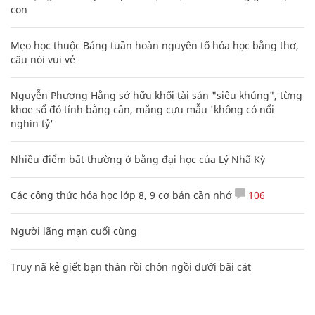
con
Mẹo học thuộc Bảng tuần hoàn nguyên tố hóa học bằng thơ,
câu nói vui vẻ
Nguyễn Phương Hằng sở hữu khối tài sản "siêu khủng", từng
khoe sổ đỏ tính bằng cân, mắng cựu mẫu 'không có nổi
nghìn tỷ'
Nhiều điểm bất thường ở bằng đại học của Lý Nhã Kỳ
Các công thức hóa học lớp 8, 9 cơ bản cần nhớ
106
Người lãng mạn cuối cùng
Truy nã kẻ giết bạn thân rồi chôn ngồi dưới bãi cát