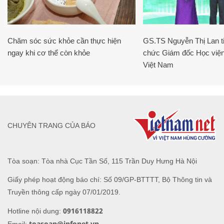
Chăm sóc sức khỏe cần thực hiện
GS.TS Nguyễn Thị Lan ti
ngay khi cơ thể còn khỏe
chức Giám đốc Học viện
Việt Nam
CHUYÊN TRANG CỦA BÁO
Tòa soạn: Tòa nhà Cục Tần Số, 115 Trần Duy Hưng Hà Nội
Giấy phép hoạt động báo chí: Số 09/GP-BTTTT, Bộ Thông tin và
Truyền thông cấp ngày 07/01/2019.
0916118822
Hotline nội dung:
toasoan@infonet.vn