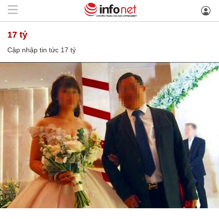
17 tỷ
Cập nhập tin tức 17 tỷ