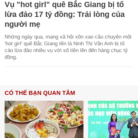
Vụ "hot girl" quê Bắc Giang bị tố
lừa đảo 17 tỷ đồng: Trải lòng của
người mẹ
Những ngày qua, mạng xã hội xôn xao câu chuyện một
'hot girl' quê Bắc Giang tên là Ninh Thị Vân Anh bị tố
cáo lừa đảo nhiều vụ với số tiền lên đến hàng chục tỷ
đồng.
CÓ THỂ BẠN QUAN TÂM