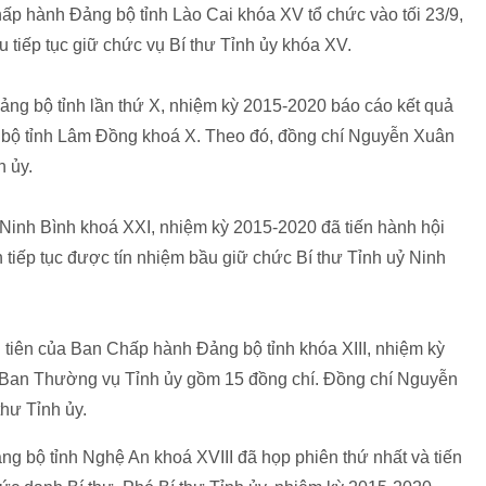
hấp hành Đảng bộ tỉnh Lào Cai khóa XV tổ chức vào tối 23/9,
tiếp tục giữ chức vụ Bí thư Tỉnh ủy khóa XV.
ảng bộ tỉnh lần thứ X, nhiệm kỳ 2015-2020 báo cáo kết quả
bộ tỉnh Lâm Đồng khoá X. Theo đó, đồng chí Nguyễn Xuân
h ủy.
 Ninh Bình khoá XXI, nhiệm kỳ 2015-2020 đã tiến hành hội
 tiếp tục được tín nhiệm bầu giữ chức Bí thư Tỉnh uỷ Ninh
u tiên của Ban Chấp hành Đảng bộ tỉnh khóa XIII, nhiệm kỳ
 Ban Thường vụ Tỉnh ủy gồm 15 đồng chí. Đồng chí Nguyễn
hư Tỉnh ủy.
g bộ tỉnh Nghệ An khoá XVIII đã họp phiên thứ nhất và tiến