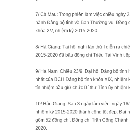
7/ Cà Mau: Trong phiên làm việc chiều ngày 
hành Đảng bộ tỉnh và Ban Thường vụ. Đồng c
khóa XV, nhiệm kỳ 2015-2020.
8/ Hà Giang: Tại hội nghị lần thứ I diễn ra c
2015-2020 đã bầu đồng chí Triệu Tài Vinh tiếp
9/ Hà Nam: Chiều 23/9, Đại hội Đảng bộ tỉnh
nhất của BCH Đảng bộ tỉnh khóa XIX, nhiệm k
tín nhiệm bầu giữ chức Bí thư Tỉnh ủy nhiệm 
10/ Hậu Giang: Sau 3 ngày làm việc, ngày 16/1
nhiệm kỳ 2015-2020 thành công tốt đẹp. Đại
gồm 52 đồng chí. Đồng chí Trần Công Chánh t
2020.