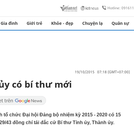
Hotline: 09161
Gia đình
Giới trẻ
Khỏe - đẹp
Chuyện lạ
Quân sự
19/10/2015 07:18 (GMT+07:00)
ủy có bí thư mới
h tổ chức Đại hội Đảng bộ nhiệm kỳ 2015 - 2020 có 15
 29/43 đồng chí tái đắc cử Bí thư Tỉnh ủy, Thành ủy.