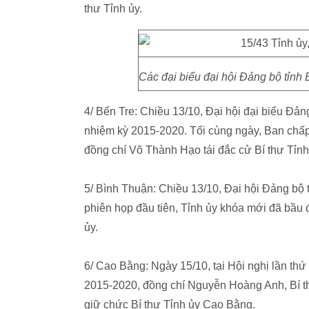
thư Tỉnh ủy.
Các đại biểu đại hội Đảng bộ tỉn
4/ Bến Tre: Chiều 13/10, Đại hội đại biểu Đả
nhiệm kỳ 2015-2020. Tối cùng ngày, Ban chấp
đồng chí Võ Thành Hạo tái đắc cử Bí thư Tỉnh
5/ Bình Thuận: Chiều 13/10, Đại hội Đảng bộ 
phiên họp đầu tiên, Tỉnh ủy khóa mới đã bầu
ủy.
6/ Cao Bằng: Ngày 15/10, tại Hội nghị lần th
2015-2020, đồng chí Nguyễn Hoàng Anh, Bí th
giữ chức Bí thư Tỉnh ủy Cao Bằng.