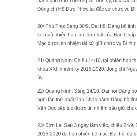
hành bầu Ban Thường vụ Tỉnh ủy, bầu các chứ
Đồng chí Hồ Đức Phớc tái đắc cử chức vụ Bí 
20/ Phú Thọ: Sáng 30/9, Đại hội Đảng bộ tỉnh
kết quả phiên họp lần thứ nhất của Ban Chấp
Mạc được tín nhiệm tái cử giữ chức vụ Bí thư 
21/ Quảng Nam: Chiều 14/10, tại phiên họp 
khóa XXI, nhiệm kỳ 2015-2020, đồng chí Nguy
ủy.
22/ Quảng Ninh: Sáng 14/10, Đại hội Đảng bộ
nghị lần thứ nhất Ban Chấp hành Đảng bộ tỉn
Văn Đọc tiếp tục được tín nhiệm bầu giữ chứ
23/ Sơn La: Sau 3 ngày làm việc, chiều 24/9, 
2015-2020 đã họp phiên bế mạc. Đại hội đã