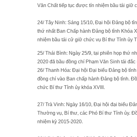
Văn Chất tiếp tục được tín nhiệm bầu tái giữ 
24/ Tây Ninh: Sáng 15/10, Đại hội Đảng bộ tỉ
thứ nhất Ban Chấp hành Đảng bộ tỉnh Khóa X
nhiệm bầu tái cử giữ chức vụ Bí thư Tỉnh ủy
25/ Thái Bình: Ngày 25/9, tại phiên họp thứ 
2020 đã bầu đồng chí Phạm Văn Sinh tái đắc 
26/ Thanh Hóa: Đại hội Đại biểu Đảng bộ tỉn
đồng chí vào Ban chấp hành Đảng bộ tỉnh. Đồn
chức Bí thư Tỉnh ủy khóa XVIII.
27/ Trà Vinh: Ngày 16/10, Đại hội đại biểu Đả
Thường vụ, Bí thư, các Phó Bí thư Tỉnh ủy. Đồ
nhiệm kỳ 2015-2020.