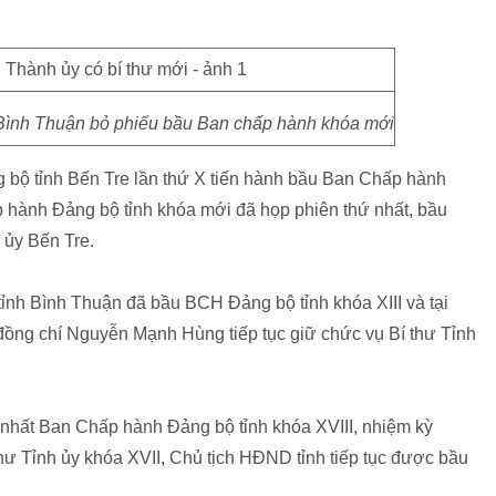
h Bình Thuận bỏ phiếu bầu Ban chấp hành khóa mới
ng bộ tỉnh Bến Tre lần thứ X tiến hành bầu Ban Chấp hành
 hành Đảng bộ tỉnh khóa mới đã họp phiên thứ nhất, bầu
 ủy Bến Tre.
tỉnh Bình Thuận đã bầu BCH Đảng bộ tỉnh khóa XIII và tại
 đồng chí Nguyễn Mạnh Hùng tiếp tục giữ chức vụ Bí thư Tỉnh
ứ nhất Ban Chấp hành Đảng bộ tỉnh khóa XVIII, nhiệm kỳ
ư Tỉnh ủy khóa XVII, Chủ tịch HĐND tỉnh tiếp tục được bầu