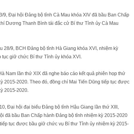
23/9, Đại hội Đảng bộ tỉnh Cà Mau khóa XIV đã bầu Ban Chấp
hí Dương Thanh Bình tái đắc cử Bí thư Tỉnh ủy Cà Mau
hiều 28/9, BCH Đảng bộ tỉnh Hà Giang khóa XVI, nhiệm kỳ
 tục giữ chức Bí thư Tỉnh ủy khóa XVI.
 Hà Nam lần thứ XIX đã nghe báo cáo kết quả phiên họp thứ
ỳ 2015-2020. Theo đó, đồng chí Mai Tiến Dũng tiếp tục được
kỳ 2015-2020.
0, Đại hội đại biểu Đảng bộ tỉnh Hậu Giang lần thứ XIII,
 hội đã bầu Ban Chấp hành Đảng bộ tỉnh nhiệm kỳ 2015-2020
iếp tục được bầu giữ chức vụ Bí thư Tỉnh ủy nhiệm kỳ 2015-