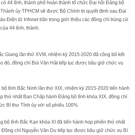
có 44 tỉnh, thành phố hoàn thành tổ chức Đại hội Đảng bộ
 Thành ủy TPHCM sẽ được Bộ Chính trị quyết định sau Đại
áo Điện tử Infonet trân trọng giới thiệu các đồng chí trúng cử
của 44 tỉnh, thành.
Bắc Giang lần thứ XVIII, nhiệm kỳ 2015-2020 đã công bố kết
eo đó, đồng chí Bùi Văn Hả
i
tiếp tục được bầu giữ chức vụ
g bộ tỉnh Bắc Ninh lần thứ XIX, nhiệm kỳ 2015-2020 tiến hành
p thứ nhất Ban Chấp hành Đảng bộ tỉnh khóa XIX, đồng chí
ức Bí thư Tỉnh ủy với số phiếu 100%
 bộ tỉnh Bắc Kạn khóa XI đã tiến hành họp phiên thứ nhất
 Đồng chí Nguyễn Văn Du tiếp tục được bầu giữ chức vụ Bí