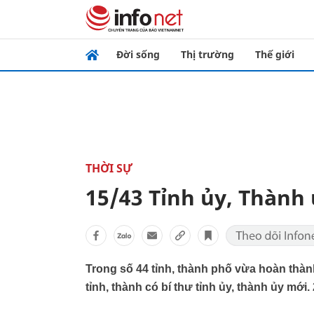
Đời sống
Thị trường
Thế giới
THỜI SỰ
15/43 Tỉnh ủy, Thành 
Trong số 44 tỉnh, thành phố vừa hoàn thàn
tỉnh, thành có bí thư tỉnh ủy, thành ủy mới.