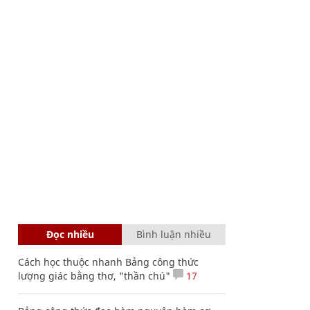
Đọc nhiều
Bình luận nhiều
Cách học thuộc nhanh Bảng công thức
lượng giác bằng thơ, "thần chú"
17