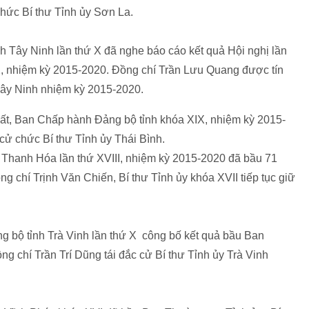
chức Bí thư Tỉnh ủy Sơn La.
nh Tây Ninh lần thứ X đã nghe báo cáo kết quả Hội nghị lần
, nhiệm kỳ 2015-2020. Đồng chí Trần Lưu Quang được tín
 Tây Ninh nhiệm kỳ 2015-2020.
nhất, Ban Chấp hành Đảng bộ tỉnh khóa XIX, nhiệm kỳ 2015-
cử chức Bí thư Tỉnh ủy Thái Bình.
h Thanh Hóa lần thứ XVIII, nhiệm kỳ 2015-2020 đã bầu 71
g chí Trịnh Văn Chiến, Bí thư Tỉnh ủy khóa XVII tiếp tục giữ
ng bộ tỉnh Trà Vinh lần thứ X công bố kết quả bầu Ban
ng chí Trần Trí Dũng tái đắc cử Bí thư Tỉnh ủy Trà Vinh