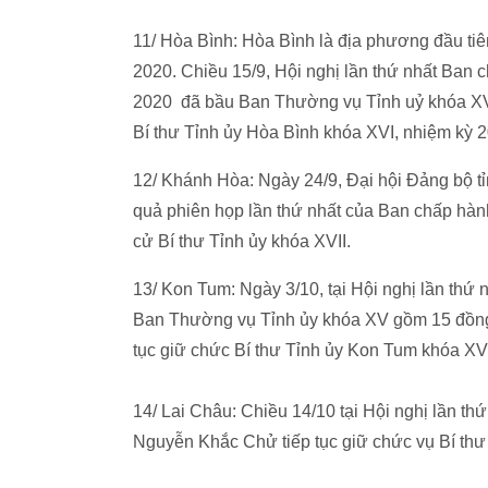
11/ Hòa Bình: Hòa Bình là địa phương đầu tiê
2020. Chiều 15/9, Hội nghị lần thứ nhất Ban
2020 đã bầu Ban Thường vụ Tỉnh uỷ khóa XVI
Bí thư Tỉnh ủy Hòa Bình khóa XVI, nhiệm kỳ 
12/ Khánh Hòa: Ngày 24/9, Đại hội Đảng bộ t
quả phiên họp lần thứ nhất của Ban chấp hàn
cử Bí thư Tỉnh ủy khóa XVII.
13/ Kon Tum: Ngày 3/10, tại Hội nghị lần th
Ban Thường vụ Tỉnh ủy khóa XV gồm 15 đồng
tục giữ chức Bí thư Tỉnh ủy Kon Tum khóa XV
14/ Lai Châu: Chiều 14/10 tại Hội nghị lần th
Nguyễn Khắc Chử tiếp tục giữ chức vụ Bí thư 