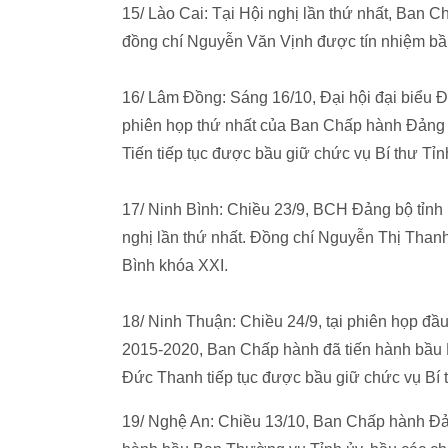
15/ Lào Cai: Tại Hội nghị lần thứ nhất, Ban C
đồng chí Nguyễn Văn Vịnh được tín nhiệm bầu 
16/ Lâm Đồng: Sáng 16/10, Đại hội đại biểu Đ
phiên họp thứ nhất của Ban Chấp hành Đảng 
Tiến tiếp tục được bầu giữ chức vụ Bí thư Tỉn
17/ Ninh Bình: Chiều 23/9, BCH Đảng bộ tỉnh
nghị lần thứ nhất. Đồng chí Nguyễn Thị Thanh
Bình khóa XXI.
18/ Ninh Thuận: Chiều 24/9, tại phiên họp đầ
2015-2020, Ban Chấp hành đã tiến hành bầu
Đức Thanh tiếp tục được bầu giữ chức vụ Bí t
19/ Nghệ An: Chiều 13/10, Ban Chấp hành Đản