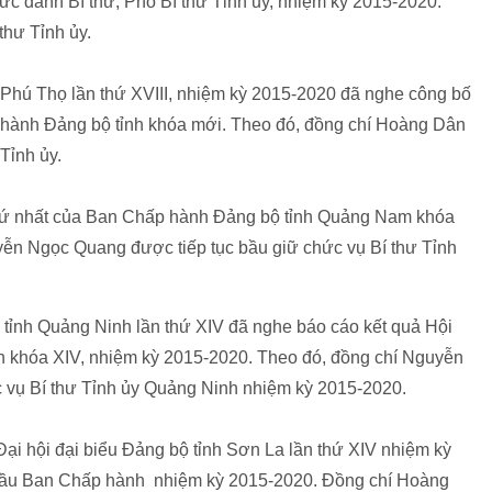
c danh Bí thư, Phó Bí thư Tỉnh ủy, nhiệm kỳ 2015-2020.
thư Tỉnh ủy.
 Phú Thọ lần thứ XVIII, nhiệm kỳ 2015-2020 đã nghe công bố
 hành Đảng bộ tỉnh khóa mới. Theo đó, đồng chí Hoàng Dân
Tỉnh ủy.
thứ nhất của Ban Chấp hành Đảng bộ tỉnh Quảng Nam khóa
ễn Ngọc Quang được tiếp tục bầu giữ chức vụ Bí thư Tỉnh
 tỉnh Quảng Ninh lần thứ XIV đã nghe báo cáo kết quả Hội
h khóa XIV, nhiệm kỳ 2015-2020. Theo đó, đồng chí Nguyễn
c vụ Bí thư Tỉnh ủy Quảng Ninh nhiệm kỳ 2015-2020.
Đại hội đại biểu Đảng bộ tỉnh Sơn La lần thứ XIV nhiệm kỳ
 bầu Ban Chấp hành nhiệm kỳ 2015-2020. Đồng chí Hoàng