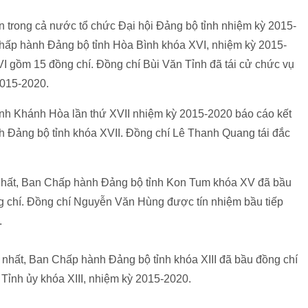
n trong cả nước tổ chức Đại hội Đảng bộ tỉnh nhiệm kỳ 2015-
 chấp hành Đảng bộ tỉnh Hòa Bình khóa XVI, nhiệm kỳ 2015-
 gồm 15 đồng chí. Đồng chí Bùi Văn Tỉnh đã tái cử chức vụ
2015-2020.
ỉnh Khánh Hòa lần thứ XVII nhiệm kỳ 2015-2020 báo cáo kết
h Đảng bộ tỉnh khóa XVII. Đồng chí Lê Thanh Quang tái đắc
ứ nhất, Ban Chấp hành Đảng bộ tỉnh Kon Tum khóa XV đã bầu
 chí. Đồng chí Nguyễn Văn Hùng được tín nhiệm bầu tiếp
.
ứ nhất, Ban Chấp hành Đảng bộ tỉnh khóa XIII đã bầu đồng chí
Tỉnh ủy khóa XIII, nhiệm kỳ 2015-2020.