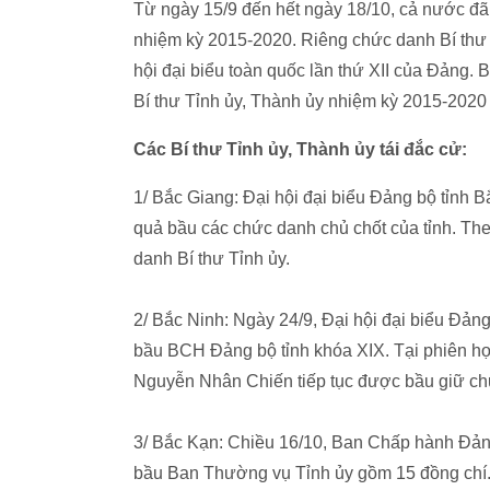
Từ ngày 15/9 đến hết ngày 18/10, cả nước đã 
nhiệm kỳ 2015-2020. Riêng chức danh Bí thư
hội đại biểu toàn quốc lần thứ XII của Đảng. B
Bí thư Tỉnh ủy, Thành ủy nhiệm kỳ 2015-2020 
Các Bí thư Tỉnh ủy, Thành ủy tái đắc cử:
1/ Bắc Giang: Đại hội đại biểu Đảng bộ tỉnh 
quả bầu các chức danh chủ chốt của tỉnh. Th
danh Bí thư Tỉnh ủy.
2/ Bắc Ninh: Ngày 24/9, Đại hội đại biểu Đản
bầu BCH Đảng bộ tỉnh khóa XIX. Tại phiên họ
Nguyễn Nhân Chiến tiếp tục được bầu giữ ch
3/ Bắc Kạn: Chiều 16/10, Ban Chấp hành Đảng
bầu Ban Thường vụ Tỉnh ủy gồm 15 đồng chí.