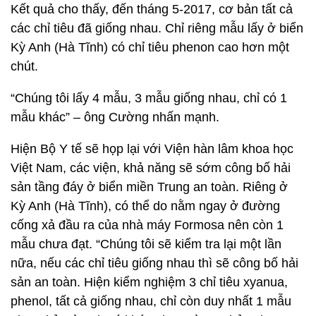
Kết quả cho thấy, đến tháng 5-2017, cơ bản tất cả
các chỉ tiêu đã giống nhau. Chỉ riêng mẫu lấy ở biển
Kỳ Anh (Hà Tĩnh) có chỉ tiêu phenon cao hơn một
chút.
“Chúng tôi lấy 4 mẫu, 3 mẫu giống nhau, chỉ có 1
mẫu khác” – ông Cường nhấn mạnh.
Hiện Bộ Y tế sẽ họp lại với Viện hàn lâm khoa học
Việt Nam, các viện, khả năng sẽ sớm công bố hải
sản tầng đáy ở biển miền Trung an toàn. Riêng ở
Kỳ Anh (Hà Tĩnh), có thể do nằm ngay ở đường
cống xả đầu ra của nhà máy Formosa nên còn 1
mẫu chưa đạt. “Chúng tôi sẽ kiểm tra lại một lần
nữa, nếu các chỉ tiêu giống nhau thì sẽ công bố hải
sản an toàn. Hiện kiểm nghiệm 3 chỉ tiêu xyanua,
phenol, tất cả giống nhau, chỉ còn duy nhất 1 mẫu