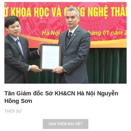
Tân Giám đốc Sở KH&CN Hà Nội Nguyễn
Hồng Sơn
THỜI SỰ
XEM THÊM BÀI VIẾT