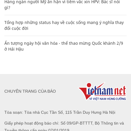
Hàng ngàn người Mỹ ân hận vì tiêm vắc xin HPV: Bác sĩ nói
gì?
Tổng hợp những status hay về cuộc sống mang ý nghĩa thay
đổi cuộc đời
Ấn tượng ngày hội văn hóa - thể thao mừng Quốc khánh 2/9
ở Hải Hậu
CHUYÊN TRANG CỦA BÁO
Tòa soạn: Tòa nhà Cục Tần Số, 115 Trần Duy Hưng Hà Nội
Giấy phép hoạt động báo chí: Số 09/GP-BTTTT, Bộ Thông tin và
Truyền thông cấp ngày 07/01/2019.