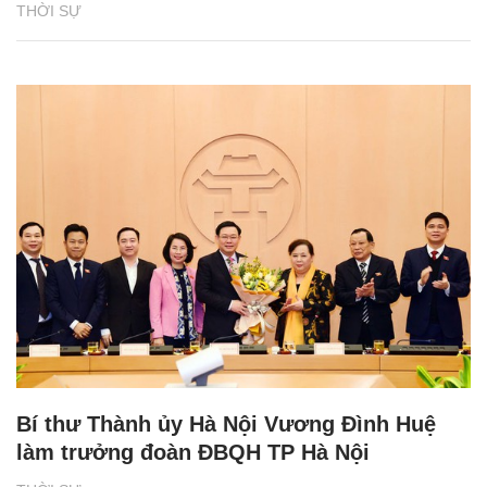
THỜI SỰ
Bí thư Thành ủy Hà Nội Vương Đình Huệ
làm trưởng đoàn ĐBQH TP Hà Nội