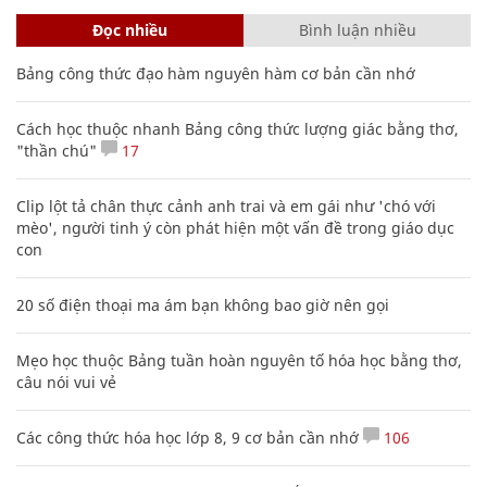
Đọc nhiều
Bình luận nhiều
Bảng công thức đạo hàm nguyên hàm cơ bản cần nhớ
Cách học thuộc nhanh Bảng công thức lượng giác bằng thơ,
"thần chú"
17
Clip lột tả chân thực cảnh anh trai và em gái như 'chó với
mèo', người tinh ý còn phát hiện một vấn đề trong giáo dục
con
20 số điện thoại ma ám bạn không bao giờ nên gọi
Mẹo học thuộc Bảng tuần hoàn nguyên tố hóa học bằng thơ,
câu nói vui vẻ
Các công thức hóa học lớp 8, 9 cơ bản cần nhớ
106