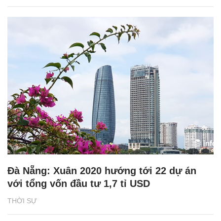
Đà Nẵng: Xuân 2020 hướng tới 22 dự án
với tổng vốn đầu tư 1,7 tỉ USD
THỜI SỰ