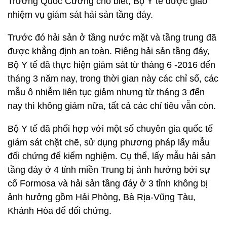
Trương Quốc Cường cho biết, Bộ Y tế được giao
nhiệm vụ giám sát hải sản tầng đáy.
Trước đó hải sản ở tầng nước mặt và tầng trung đã
được khẳng định an toàn. Riêng hải sản tầng đáy,
Bộ Y tế đã thực hiện giám sát từ tháng 6 -2016 đến
tháng 3 năm nay, trong thời gian này các chỉ số, các
mẫu ô nhiễm liên tục giảm nhưng từ tháng 3 đến
nay thì không giảm nữa, tất cả các chỉ tiêu vẫn còn.
Bộ Y tế đã phối hợp với một số chuyên gia quốc tế
giám sát chặt chẽ, sử dụng phương pháp lấy mẫu
đối chứng để kiểm nghiệm. Cụ thể, lấy mẫu hải sản
tầng đáy ở 4 tỉnh miền Trung bị ảnh hưởng bởi sự
cố Formosa và hải sản tầng đáy ở 3 tỉnh không bị
ảnh hưởng gồm Hải Phòng, Bà Rịa-Vũng Tàu,
Khánh Hòa để đối chứng.