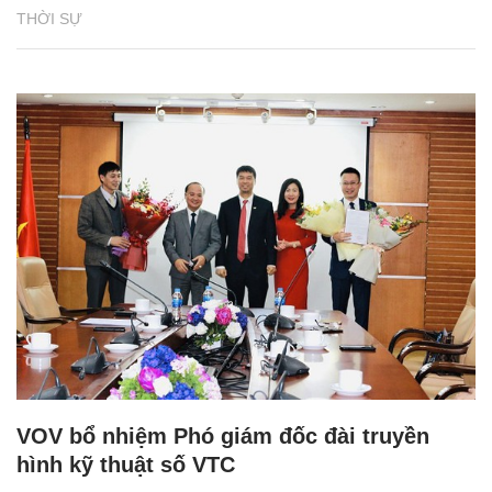
THỜI SỰ
VOV bổ nhiệm Phó giám đốc đài truyền
hình kỹ thuật số VTC