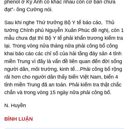
phenol ở Kỳ Anh có khác nhau còn cơ bản chưa
đạt”- ông Cường nói.
Sau khi nghe Thứ trưởng Bộ Y tế báo cáo, Thủ
tướng Chính phủ Nguyễn Xuân Phúc đề nghị, còn 1
mẫu chưa đạt thì Bộ Y tế phải khẩn trương kiểm tra
lại. Trong vòng nửa tháng nữa phải công bố công
khai báo cáo các chỉ số của hải tầng đáy sản 4 tỉnh
miền Trung vì đây là vấn đề liên quan đến đời sống
người dân, môi trường, kinh tế…Phải công bố rộng
rãi hơn cho người dân thấy biển Việt Nam, biển 4
tỉnh miền Trung đã an toàn. Phải kiểm tra thật chắc
chắn và trong vòng 15 ngày nữa phải công bố.
N. Huyền