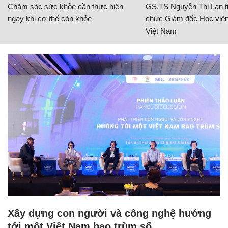
Chăm sóc sức khỏe cần thực hiện
GS.TS Nguyễn Thị Lan ti
ngay khi cơ thể còn khỏe
chức Giám đốc Học viện
Việt Nam
Xây dựng con người và công nghệ hướng
tới một Việt Nam bao trùm số