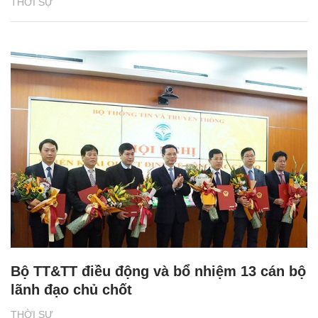
THỜI SỰ
Bộ TT&TT điều động và bổ nhiệm 13 cán bộ
lãnh đạo chủ chốt
THỜI SỰ