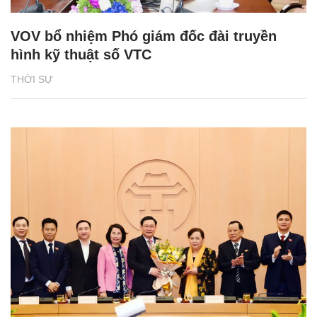
VOV bổ nhiệm Phó giám đốc đài truyền
hình kỹ thuật số VTC
THỜI SỰ