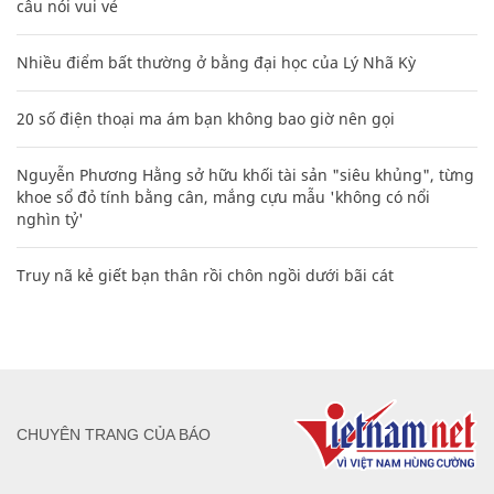
câu nói vui vẻ
Nhiều điểm bất thường ở bằng đại học của Lý Nhã Kỳ
20 số điện thoại ma ám bạn không bao giờ nên gọi
Nguyễn Phương Hằng sở hữu khối tài sản "siêu khủng", từng
khoe sổ đỏ tính bằng cân, mắng cựu mẫu 'không có nổi
nghìn tỷ'
Truy nã kẻ giết bạn thân rồi chôn ngồi dưới bãi cát
CHUYÊN TRANG CỦA BÁO