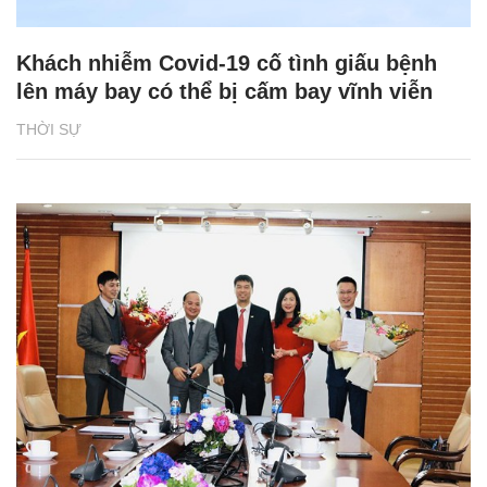
Khách nhiễm Covid-19 cố tình giấu bệnh
lên máy bay có thể bị cấm bay vĩnh viễn
THỜI SỰ