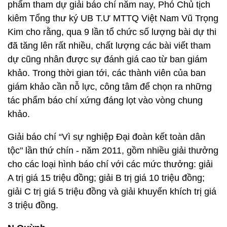
phẩm tham dự giải báo chí năm nay, Phó Chủ tịch
kiêm Tổng thư ký UB T.Ư MTTQ Việt Nam Vũ Trọng
Kim cho rằng, qua 9 lần tổ chức số lượng bài dự thi
đã tăng lên rất nhiều, chất lượng các bài viết tham
dự cũng nhân được sự đánh giá cao từ ban giám
khảo. Trong thời gian tới, các thành viên của ban
giám khảo cần nỗ lực, công tâm để chọn ra những
tác phẩm báo chí xứng đáng lọt vào vòng chung
khảo.
Giải báo chí “Vì sự nghiệp Ðại đoàn kết toàn dân
tộc" lần thứ chín - năm 2011, gồm nhiều giải thưởng
cho các loại hình báo chí với các mức thưởng: giải
A trị giá 15 triệu đồng; giải B trị giá 10 triệu đồng;
giải C trị giá 5 triệu đồng và giải khuyến khích trị giá
3 triệu đồng.