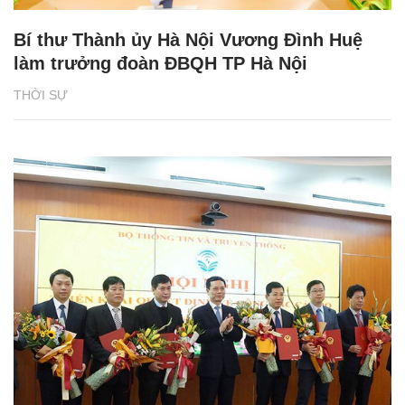
Bí thư Thành ủy Hà Nội Vương Đình Huệ
làm trưởng đoàn ĐBQH TP Hà Nội
THỜI SỰ