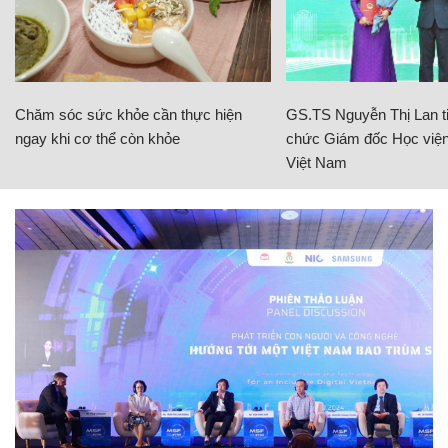
Chăm sóc sức khỏe cần thực hiện
GS.TS Nguyễn Thị Lan ti
ngay khi cơ thể còn khỏe
chức Giám đốc Học viện
Việt Nam