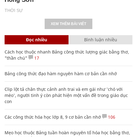
THỜI SỰ
XEM THÊM BÀI VIẾT
Đọc nhiều
Bình luận nhiều
Cách học thuộc nhanh Bảng công thức lượng giác bằng thơ,
"thần chú"
17
Bảng công thức đạo hàm nguyên hàm cơ bản cần nhớ
Clip lột tả chân thực cảnh anh trai và em gái như 'chó với
mèo', người tinh ý còn phát hiện một vấn đề trong giáo dục
con
Các công thức hóa học lớp 8, 9 cơ bản cần nhớ
106
Mẹo học thuộc Bảng tuần hoàn nguyên tố hóa học bằng thơ,