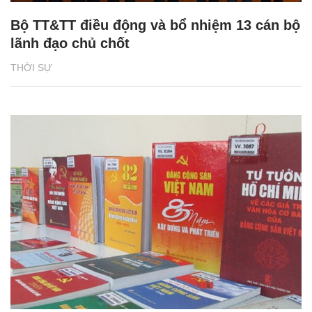
Bộ TT&TT điều động và bổ nhiệm 13 cán bộ
lãnh đạo chủ chốt
THỜI SỰ