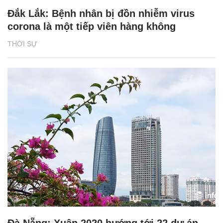
Đắk Lắk: Bệnh nhân bị đồn nhiễm virus
corona là một tiếp viên hàng không
THỜI SỰ