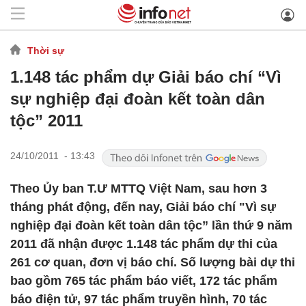
Thời sự
1.148 tác phẩm dự Giải báo chí “Vì
sự nghiệp đại đoàn kết toàn dân
tộc” 2011
24/10/2011 - 13:43
Theo Ủy ban T.Ư MTTQ Việt Nam, sau hơn 3
tháng phát động, đến nay, Giải báo chí "Vì sự
nghiệp đại đoàn kết toàn dân tộc” lần thứ 9 năm
2011 đã nhận được 1.148 tác phẩm dự thi của
261 cơ quan, đơn vị báo chí. Số lượng bài dự thi
bao gồm 765 tác phẩm báo viết, 172 tác phẩm
báo điện tử, 97 tác phẩm truyền hình, 70 tác