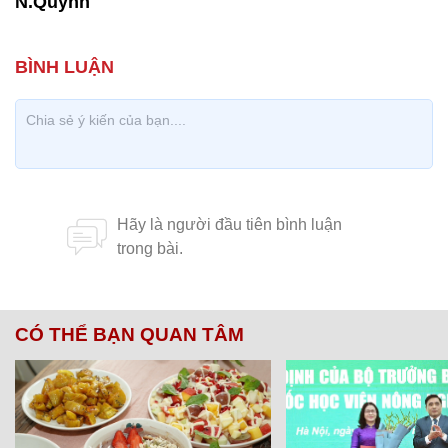
N.Quỳnh
CÓ THỂ BẠN QUAN TÂM