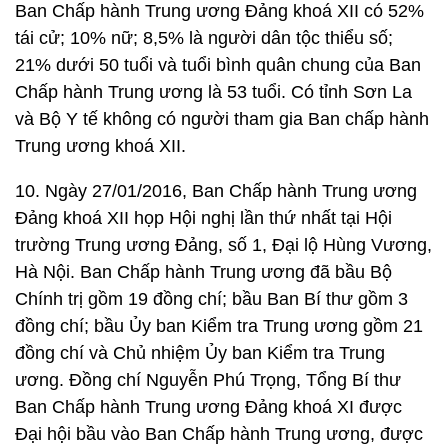
Ban Chấp hành Trung ương Đảng khoá XII có 52%
tái cử; 10% nữ; 8,5% là người dân tộc thiểu số;
21% dưới 50 tuổi và tuổi bình quân chung của Ban
Chấp hành Trung ương là 53 tuổi. Có tỉnh Sơn La
và Bộ Y tế không có người tham gia Ban chấp hành
Trung ương khoá XII.
10. Ngày 27/01/2016, Ban Chấp hành Trung ương
Đảng khoá XII họp Hội nghị lần thứ nhất tại Hội
trường Trung ương Đảng, số 1, Đại lộ Hùng Vương,
Hà Nội. Ban Chấp hành Trung ương đã bầu Bộ
Chính trị gồm 19 đồng chí; bầu Ban Bí thư gồm 3
đồng chí; bầu Ủy ban Kiểm tra Trung ương gồm 21
đồng chí và Chủ nhiệm Ủy ban Kiểm tra Trung
ương. Đồng chí Nguyễn Phú Trọng, Tổng Bí thư
Ban Chấp hành Trung ương Đảng khoá XI được
Đại hội bầu vào Ban Chấp hành Trung ương, được