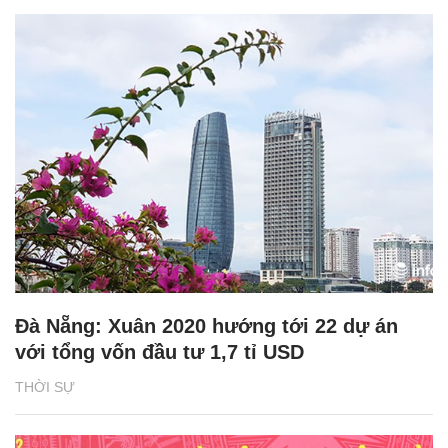
Đà Nẵng: Xuân 2020 hướng tới 22 dự án
với tổng vốn đầu tư 1,7 tỉ USD
THỜI SỰ