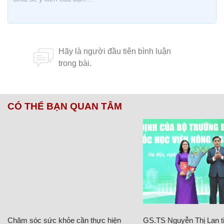
CÓ THỂ BẠN QUAN TÂM
Chăm sóc sức khỏe cần thực hiện
GS.TS Nguyễn Thị Lan ti