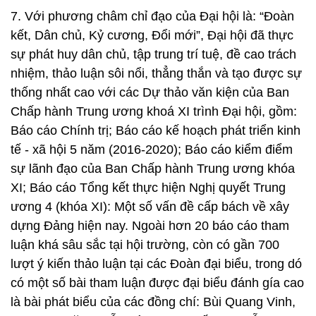
7. Với phương châm chỉ đạo của Đại hội là: “Đoàn
kết, Dân chủ, Kỷ cương, Đổi mới”, Đại hội đã thực
sự phát huy dân chủ, tập trung trí tuệ, đề cao trách
nhiệm, thảo luận sôi nổi, thẳng thắn và tạo được sự
thống nhất cao với các Dự thảo văn kiện của Ban
Chấp hành Trung ương khoá XI trình Đại hội, gồm:
Báo cáo Chính trị; Báo cáo kế hoạch phát triển kinh
tế - xã hội 5 năm (2016-2020); Báo cáo kiểm điểm
sự lãnh đạo của Ban Chấp hành Trung ương khóa
XI; Báo cáo Tổng kết thực hiện Nghị quyết Trung
ương 4 (khóa XI): Một số vấn đề cấp bách về xây
dựng Đảng hiện nay. Ngoài hơn 20 báo cáo tham
luận khá sâu sắc tại hội trường, còn có gần 700
lượt ý kiến thảo luận tại các Đoàn đại biểu, trong dó
có một số bài tham luận được đại biểu đánh gía cao
là bài phát biểu của các đồng chí: Bùi Quang Vinh,