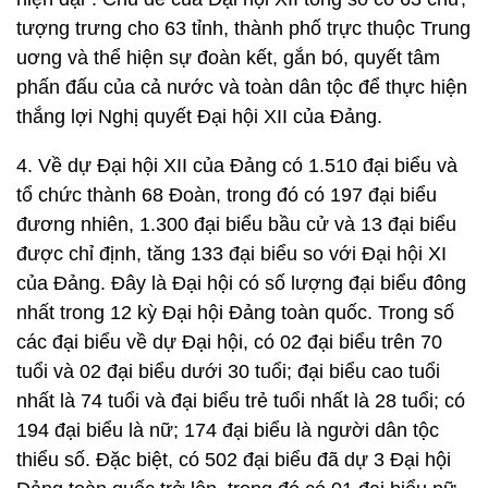
tượng trưng cho 63 tỉnh, thành phố trực thuộc Trung
uơng và thể hiện sự đoàn kết, gắn bó, quyết tâm
phấn đấu của cả nước và toàn dân tộc để thực hiện
thắng lợi Nghị quyết Đại hội XII của Đảng.
4. Về dự Đại hội XII của Đảng có 1.510 đại biểu và
tổ chức thành 68 Đoàn, trong đó có 197 đại biểu
đương nhiên, 1.300 đại biểu bầu cử và 13 đại biểu
được chỉ định, tăng 133 đại biểu so với Đại hội XI
của Đảng. Đây là Đại hội có số lượng đại biểu đông
nhất trong 12 kỳ Đại hội Đảng toàn quốc. Trong số
các đại biểu về dự Đại hội, có 02 đại biểu trên 70
tuổi và 02 đại biểu dưới 30 tuổi; đại biểu cao tuổi
nhất là 74 tuổi và đại biểu trẻ tuổi nhất là 28 tuổi; có
194 đại biểu là nữ; 174 đại biểu là người dân tộc
thiểu số. Đặc biệt, có 502 đại biểu đã dự 3 Đại hội