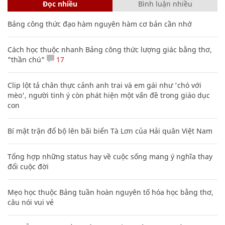
Đọc nhiều
Bình luận nhiều
Bảng công thức đạo hàm nguyên hàm cơ bản cần nhớ
Cách học thuộc nhanh Bảng công thức lượng giác bằng thơ,
"thần chú"
17
Clip lột tả chân thực cảnh anh trai và em gái như 'chó với
mèo', người tinh ý còn phát hiện một vấn đề trong giáo dục
con
Bí mật trận đổ bộ lên bãi biển Tà Lơn của Hải quân Việt Nam
Tổng hợp những status hay về cuộc sống mang ý nghĩa thay
đổi cuộc đời
Mẹo học thuộc Bảng tuần hoàn nguyên tố hóa học bằng thơ,
câu nói vui vẻ