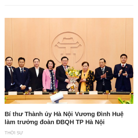
Bí thư Thành ủy Hà Nội Vương Đình Huệ
làm trưởng đoàn ĐBQH TP Hà Nội
THỜI SỰ