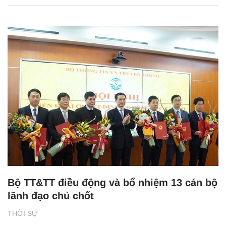
Bộ TT&TT điều động và bổ nhiệm 13 cán bộ
lãnh đạo chủ chốt
THỜI SỰ