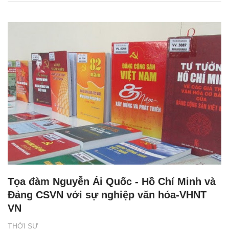
Tọa đàm Nguyễn Ái Quốc - Hồ Chí Minh và
Đảng CSVN với sự nghiệp văn hóa-VHNT
VN
THỜI SỰ