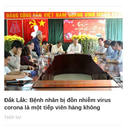
Đắk Lắk: Bệnh nhân bị đồn nhiễm virus
corona là một tiếp viên hàng không
THỜI SỰ