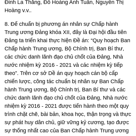
Đinh La Thăng, Đỗ Hoàng Anh Tuấn, Nguyễn Thị
Hoàng v.v..
8. Để chuẩn bị phương án nhân sự Chấp hành
Trung ương Đảng khóa XII, đây là Đại hội đầu tiên
Đảng ta triển khai thực hiện Đề án: “Quy hoạch Ban
Chấp hành Trung ương, Bộ Chính trị, Ban Bí thư,
các chức danh lãnh đạo chủ chốt của Đảng, Nhà
nước nhiệm kỳ 2016 - 2021 và các nhiệm kỳ tiếp
theo”. Trên cơ sở Dề án quy hoạch cán bộ cấp
chiến lược, công tác chuẩn bị nhân sự Ban Chấp
hành Trung ương, Bộ Chính trị, Ban Bí thư và các
chức danh lãnh đạo chủ chốt của Đảng, Nhà nước
nhiệm kỳ 2016 - 2021 được tiến hành theo một quy
trình chặt chẽ, bài bản, khoa học, thận trọng và thực
sự phát huy dân chủ, giữ vững kỷ cương, tạo được
sự thống nhất cao của Ban Chấp hành Trung ương