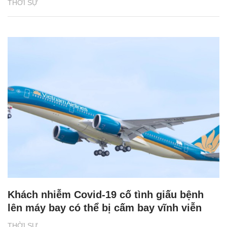
THỜI SỰ
Khách nhiễm Covid-19 cố tình giấu bệnh
lên máy bay có thể bị cấm bay vĩnh viễn
THỜI SỰ