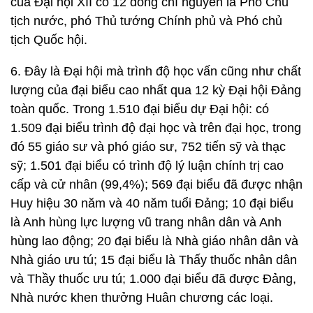
của Đại hội XII có 12 đồng chí nguyên là Phó Chủ
tịch nước, phó Thủ tướng Chính phủ và Phó chủ
tịch Quốc hội.
6. Đây là Đại hội mà trình độ học vấn cũng như chất
lượng của đại biểu cao nhất qua 12 kỳ Đại hội Đảng
toàn quốc. Trong 1.510 đại biểu dự Đại hội: có
1.509 đại biểu trình độ đại học và trên đại học, trong
đó 55 giáo sư và phó giáo sư, 752 tiến sỹ và thạc
sỹ; 1.501 đại biểu có trình độ lý luận chính trị cao
cấp và cử nhân (99,4%); 569 đại biểu đã được nhận
Huy hiệu 30 năm và 40 năm tuổi Đảng; 10 đại biểu
là Anh hùng lực lượng vũ trang nhân dân và Anh
hùng lao động; 20 đại biểu là Nhà giáo nhân dân và
Nhà giáo ưu tú; 15 đại biểu là Thấy thuốc nhân dân
và Thầy thuốc ưu tú; 1.000 đại biểu đã được Đảng,
Nhà nước khen thưởng Huân chương các loại.