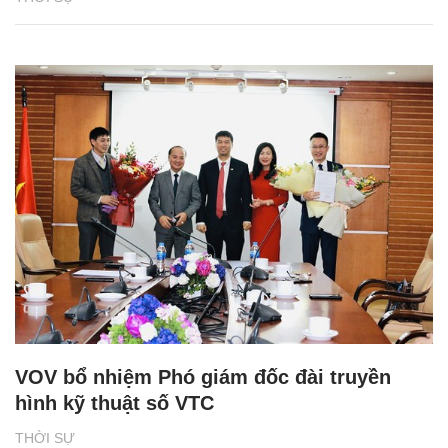
VOV bổ nhiệm Phó giám đốc đài truyền
hình kỹ thuật số VTC
THỜI SỰ