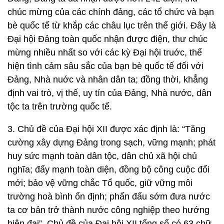
chúc mừng của các chính đảng, các tổ chức và bạn
bè quốc tế từ khắp các châu lục trên thế giới. Đây là
Đại hội Đảng toàn quốc nhận được điện, thư chúc
mừng nhiều nhất so với các kỳ Đại hội truớc, thể
hiện tình cảm sâu sắc của bạn bè quốc tế đối với
Đảng, Nhà nuớc và nhân dân ta; đồng thời, khẳng
định vai trò, vị thế, uy tín của Đảng, Nhà nước, dân
tộc ta trên trường quốc tế.
3. Chủ đề của Đại hội XII được xác định là: “Tăng
cường xây dựng Đảng trong sạch, vững mạnh; phát
huy sức mạnh toàn dân tộc, dân chủ xã hội chủ
nghĩa; đẩy mạnh toàn diện, đồng bộ công cuộc đổi
mới; bảo vệ vững chắc Tổ quốc, giữ vững môi
trường hoà bình ổn định; phấn đấu sớm đưa nước
ta cơ bản trở thành nước công nghiệp theo hướng
hiện đại”. Chủ đề của Đại hội XII tổng số có 63 chữ,