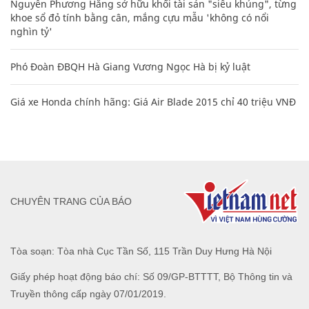
Nguyễn Phương Hằng sở hữu khối tài sản "siêu khủng", từng
khoe sổ đỏ tính bằng cân, mắng cựu mẫu 'không có nổi
nghìn tỷ'
Phó Đoàn ĐBQH Hà Giang Vương Ngọc Hà bị kỷ luật
Giá xe Honda chính hãng: Giá Air Blade 2015 chỉ 40 triệu VNĐ
CHUYÊN TRANG CỦA BÁO
Tòa soạn: Tòa nhà Cục Tần Số, 115 Trần Duy Hưng Hà Nội
Giấy phép hoạt động báo chí: Số 09/GP-BTTTT, Bộ Thông tin và
Truyền thông cấp ngày 07/01/2019.