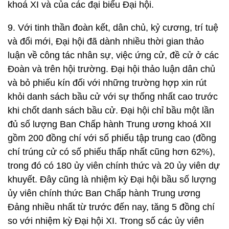
khoá XI và của các đại biểu Đại hội.
9. Với tinh thần đoàn kết, dân chủ, kỷ cương, trí tuệ
và đổi mới, Đại hội đã dành nhiều thời gian thảo
luận về công tác nhân sự, việc ứng cử, đề cử ở các
Đoàn và trên hội trường. Đại hội thảo luận dân chủ
và bỏ phiếu kín đối với những trường hợp xin rút
khỏi danh sách bầu cử với sự thống nhất cao trước
khi chốt danh sách bầu cử. Đại hội chỉ bầu một lần
đủ số lượng Ban Chấp hành Trung ương khoá XII
gồm 200 đồng chí với số phiếu tập trung cao (đồng
chí trúng cử có số phiếu thấp nhất cũng hơn 62%),
trong đó có 180 ủy viên chính thức và 20 ủy viên dự
khuyết. Đây cũng là nhiệm kỳ Đại hội bầu số lượng
ủy viên chính thức Ban Chấp hành Trung ương
Đảng nhiều nhất từ trước đến nay, tăng 5 đồng chí
so với nhiệm kỳ Đại hội XI. Trong số các ủy viên