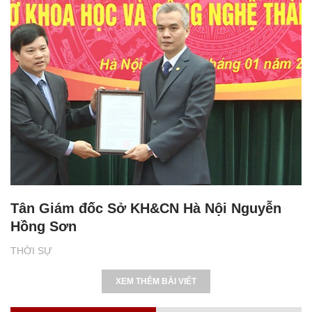
Tân Giám đốc Sở KH&CN Hà Nội Nguyễn
Hồng Sơn
THỜI SỰ
XEM THÊM BÀI VIẾT