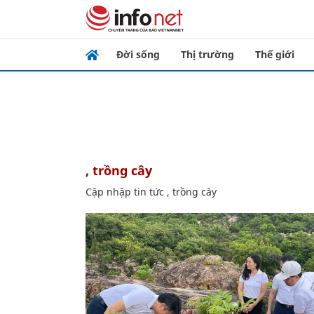
Đời sống
Thị trường
Thế giới
, trồng cây
Cập nhập tin tức , trồng cây