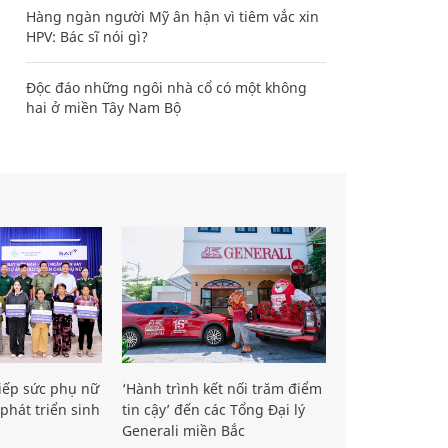
Hàng ngàn người Mỹ ân hận vì tiêm vắc xin
HPV: Bác sĩ nói gì?
Độc đáo những ngôi nhà cổ có một không
hai ở miền Tây Nam Bộ
iếp sức phụ nữ
‘Hành trình kết nối trăm điểm
phát triển sinh
tin cậy’ đến các Tổng Đại lý
Generali miền Bắc