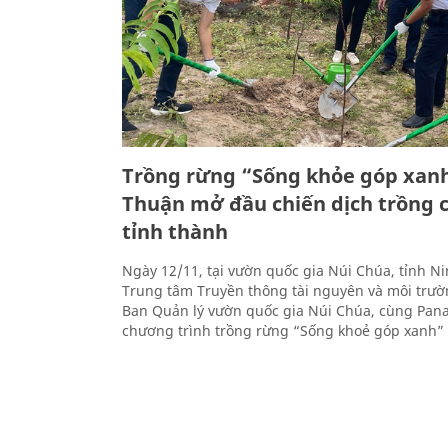
Trồng rừng “Sống khỏe góp xanh
Thuận mở đầu chiến dịch trồng c
tỉnh thành
Ngày 12/11, tại vườn quốc gia Núi Chúa, tỉnh N
Trung tâm Truyền thông tài nguyên và môi trườ
Ban Quản lý vườn quốc gia Núi Chúa, cùng Pan
chương trình trồng rừng “Sống khoẻ góp xanh” v