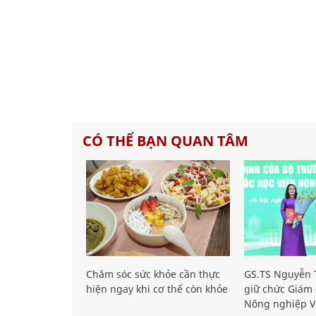
CÓ THỂ BẠN QUAN TÂM
Chăm sóc sức khỏe cần thực
GS.TS Nguyễn T
hiện ngay khi cơ thể còn khỏe
giữ chức Giám 
Nông nghiệp V