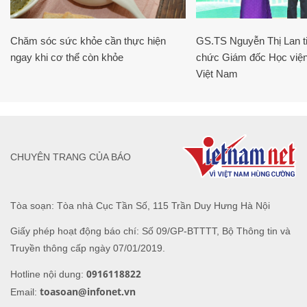
Chăm sóc sức khỏe cần thực hiện
GS.TS Nguyễn Thị Lan ti
ngay khi cơ thể còn khỏe
chức Giám đốc Học viện
Việt Nam
CHUYÊN TRANG CỦA BÁO
Tòa soạn: Tòa nhà Cục Tần Số, 115 Trần Duy Hưng Hà Nội
Giấy phép hoạt động báo chí: Số 09/GP-BTTTT, Bộ Thông tin và
Truyền thông cấp ngày 07/01/2019.
0916118822
Hotline nội dung:
toasoan@infonet.vn
Email: