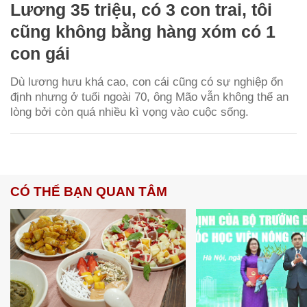
Lương 35 triệu, có 3 con trai, tôi
cũng không bằng hàng xóm có 1
con gái
Dù lương hưu khá cao, con cái cũng có sự nghiệp ổn
định nhưng ở tuổi ngoài 70, ông Mão vẫn không thể an
lòng bởi còn quá nhiều kì vọng vào cuộc sống.
CÓ THỂ BẠN QUAN TÂM