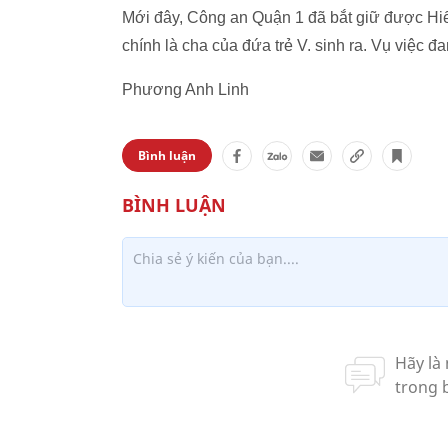
Mới đây, Công an Quận 1 đã bắt giữ được Hiế
chính là cha của đứa trẻ V. sinh ra. Vụ việc 
Phương Anh Linh
Bình luận