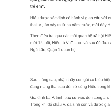
trẻ em”.
Hiếu được xác định có hành vi giao cấu với 
thai. Vụ án xảy ra từ ba năm trước, mới đây Hi
Theo điều tra, qua các mối quan hệ xã hội Hiế
mới 15 tuổi, Hiếu rủ V. đi chơi và sau đó 
Ngũ Lão, Quận 1 quan hệ.
Sáu tháng sau, nhận thấy con gái có biểu hiệ
đang mang thai sau đêm ở cùng Hiếu trong khá
Gia đình bà P. trình báo sự việc đến công an. 
Trong khi đó cháu V. đã sinh con và được gia 