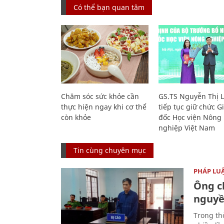
Có thể bạn quan tâm
Chăm sóc sức khỏe cần
GS.TS Nguyễn Thị 
thực hiện ngay khi cơ thể
tiếp tục giữ chức 
còn khỏe
đốc Học viện Nông
nghiệp Việt Nam
Tin cùng chuyên mục
PHÁP LU
Ông ch
nguyền
Trong thờ