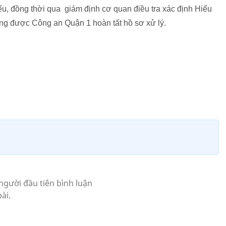
u, đồng thời qua giám định cơ quan điều tra xác định Hiếu
đang được Công an Quận 1 hoàn tất hồ sơ xử lý.