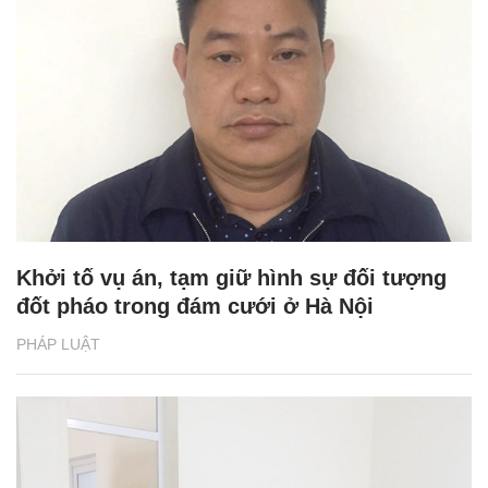
Khởi tố vụ án, tạm giữ hình sự đối tượng
đốt pháo trong đám cưới ở Hà Nội
PHÁP LUẬT