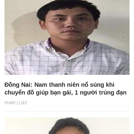
Đồng Nai: Nam thanh niên nổ súng khi
chuyển đồ giúp bạn gái, 1 người trúng đạn
PHÁP LUẬT