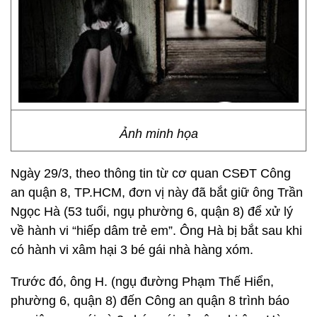
Ảnh minh họa
Ngày 29/3, theo thông tin từ cơ quan CSĐT Công
an quận 8, TP.HCM, đơn vị này đã bắt giữ ông Trần
Ngọc Hà (53 tuổi, ngụ phường 6, quận 8) để xử lý
về hành vi “hiếp dâm trẻ em”. Ông Hà bị bắt sau khi
có hành vi xâm hại 3 bé gái nhà hàng xóm.
Trước đó, ông H. (ngụ đường Phạm Thế Hiển,
phường 6, quận 8) đến Công an quận 8 trình báo