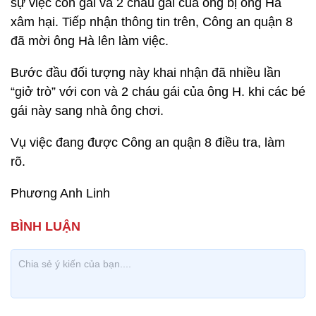
sự việc con gái và 2 cháu gái của ông bị ông Hà
xâm hại. Tiếp nhận thông tin trên, Công an quận 8
đã mời ông Hà lên làm việc.
Bước đầu đối tượng này khai nhận đã nhiều lần
“giở trò” với con và 2 cháu gái của ông H. khi các bé
gái này sang nhà ông chơi.
Vụ việc đang được Công an quận 8 điều tra, làm
rõ.
Phương Anh Linh