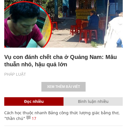
Vụ con đánh chết cha ở Quảng Nam: Mâu
thuẫn nhỏ, hậu quả lớn
PHÁP LUẬT
XEM THÊM BÀI VIẾT
Đọc nhiều
Bình luận nhiều
Cách học thuộc nhanh Bảng công thức lượng giác bằng thơ,
"thần chú"
17