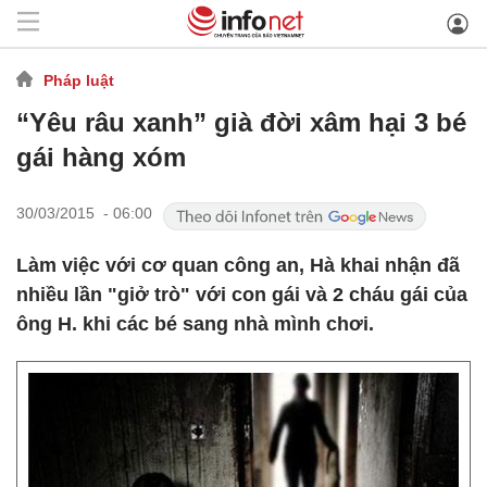
Pháp luật
“Yêu râu xanh” già đời xâm hại 3 bé
gái hàng xóm
30/03/2015 - 06:00
Làm việc với cơ quan công an, Hà khai nhận đã
nhiều lần "giở trò" với con gái và 2 cháu gái của
ông H. khi các bé sang nhà mình chơi.