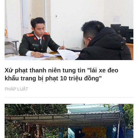
Xử phạt thanh niên tung tin "lái xe đeo
khẩu trang bị phạt 10 triệu đồng"
PHÁP LUẬT