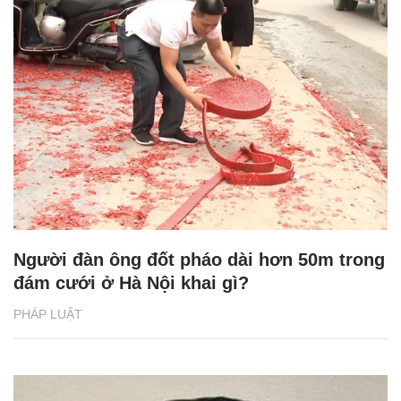
Người đàn ông đốt pháo dài hơn 50m trong
đám cưới ở Hà Nội khai gì?
PHÁP LUẬT