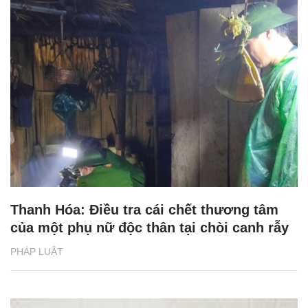
Thanh Hóa: Điều tra cái chết thương tâm
của một phụ nữ độc thân tại chòi canh rẫy
PHÁP LUẬT