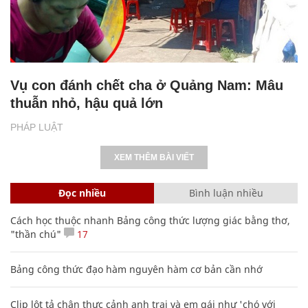
Vụ con đánh chết cha ở Quảng Nam: Mâu
thuẫn nhỏ, hậu quả lớn
PHÁP LUẬT
XEM THÊM BÀI VIẾT
Đọc nhiều
Bình luận nhiều
Cách học thuộc nhanh Bảng công thức lượng giác bằng thơ,
"thần chú"
17
Bảng công thức đạo hàm nguyên hàm cơ bản cần nhớ
Clip lột tả chân thực cảnh anh trai và em gái như 'chó với