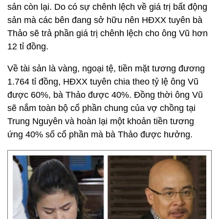
sản còn lại. Do có sự chênh lệch về giá trị bất động
sản mà các bên đang sở hữu nên HĐXX tuyên bà
Thảo sẽ trả phần giá trị chênh lệch cho ông Vũ hơn
12 tỉ đồng.
Về tài sản là vàng, ngoại tệ, tiền mặt tương đương
1.764 tỉ đồng, HĐXX tuyên chia theo tỷ lệ ông Vũ
được 60%, bà Thảo được 40%. Đồng thời ông Vũ
sẽ nắm toàn bộ cổ phần chung của vợ chồng tại
Trung Nguyên và hoàn lại một khoản tiền tương
ứng 40% số cổ phần mà bà Thảo được hưởng.