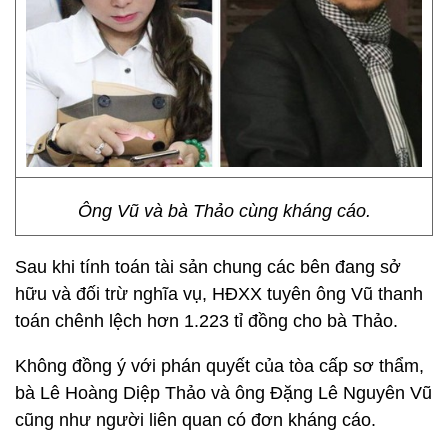
Ông Vũ và bà Thảo cùng kháng cáo.
Sau khi tính toán tài sản chung các bên đang sở
hữu và đối trừ nghĩa vụ, HĐXX tuyên ông Vũ thanh
toán chênh lệch hơn 1.223 tỉ đồng cho bà Thảo.
Không đồng ý với phán quyết của tòa cấp sơ thẩm,
bà Lê Hoàng Diệp Thảo và ông Đặng Lê Nguyên Vũ
cũng như người liên quan có đơn kháng cáo.