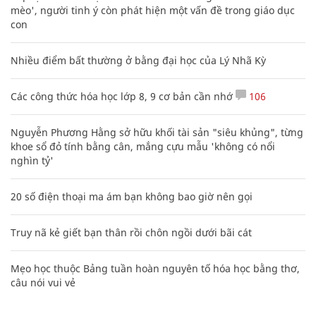
mèo', người tinh ý còn phát hiện một vấn đề trong giáo dục
con
Nhiều điểm bất thường ở bằng đại học của Lý Nhã Kỳ
Các công thức hóa học lớp 8, 9 cơ bản cần nhớ
106
Nguyễn Phương Hằng sở hữu khối tài sản "siêu khủng", từng
khoe sổ đỏ tính bằng cân, mắng cựu mẫu 'không có nổi
nghìn tỷ'
20 số điện thoại ma ám bạn không bao giờ nên gọi
Truy nã kẻ giết bạn thân rồi chôn ngồi dưới bãi cát
Mẹo học thuộc Bảng tuần hoàn nguyên tố hóa học bằng thơ,
câu nói vui vẻ