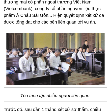
thương mại cổ phần ngoại thương Việt Nam
(Vietcombank), công ty cổ phần nguyên liệu thực
phẩm Á Châu Sài Gòn... Hiện quyết định xét xử đã
được tống đạt cho các bên liên quan tới vụ án.
Tòa triệu tập nhiều người liên quan.
Trước đó, sau gần 1 tháng xét xử sơ thẩm, chiều