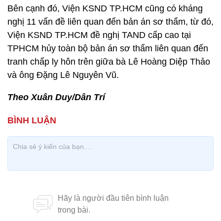
Bên cạnh đó, Viện KSND TP.HCM cũng có kháng
nghị 11 vấn đề liên quan đến bản án sơ thẩm, từ đó,
Viện KSND TP.HCM đề nghị TAND cấp cao tại
TPHCM hủy toàn bộ bản án sơ thẩm liên quan đến
tranh chấp ly hôn trên giữa bà Lê Hoàng Diệp Thảo
và ông Đặng Lê Nguyên Vũ.
Theo Xuân Duy/Dân Trí