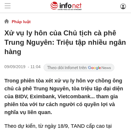
Pháp luật
Xử vụ ly hôn của Chủ tịch cà phê
Trung Nguyên: Triệu tập nhiều ngân
hàng
09/09/2019 - 11:04
Trong phiên tòa xét xử vụ ly hôn vợ chồng ông
chủ cà phê Trung Nguyên, tòa triệu tập đại diện
của BIDV, Eximbank, Vietcombank... tham gia
phiên tòa với tư cách người có quyền lợi và
nghĩa vụ liên quan.
Theo dự kiến, từ ngày 18/9, TAND cấp cao tại