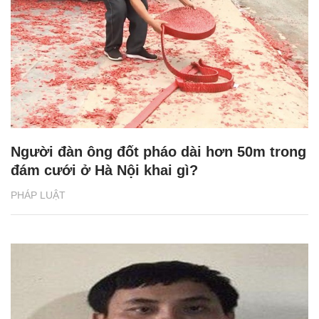
Người đàn ông đốt pháo dài hơn 50m trong
đám cưới ở Hà Nội khai gì?
PHÁP LUẬT