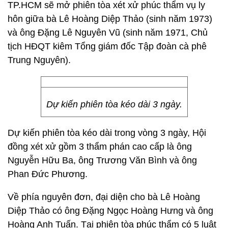
TP.HCM sẽ mở phiên tòa xét xử phúc thẩm vụ ly
hôn giữa bà Lê Hoàng Diệp Thảo (sinh năm 1973)
và ông Đặng Lê Nguyên Vũ (sinh năm 1971, Chủ
tịch HĐQT kiêm Tổng giám đốc Tập đoàn cà phê
Trung Nguyên).
Dự kiến phiên tòa kéo dài 3 ngày.
Dự kiến phiên tòa kéo dài trong vòng 3 ngày, Hội
đồng xét xử gồm 3 thẩm phán cao cấp là ông
Nguyễn Hữu Ba, ông Trương Văn Bình và ông
Phan Đức Phương.
Về phía nguyên đơn, đại diện cho bà Lê Hoàng
Diệp Thảo có ông Đặng Ngọc Hoàng Hưng và ông
Hoàng Anh Tuấn. Tại phiên tòa phúc thẩm có 5 luật