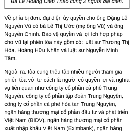
Bà Lê Hoàng Diệp Thảo cùng 2 người đại diện.
Về phía bị đơn, đại diện ủy quyền cho ông Đặng Lê
Nguyên Vũ có bà Lê Thị Ước (mẹ ông Vũ) và ông
Nguyễn Chính. Bảo vệ quyền và lợi ích hợp pháp
cho Vũ tại phiên tòa này gồm có: luật sư Trương Thị
Hòa, Hoàng Hữu Nhân và luật sư Nguyễn Minh
Tâm.
Ngoài ra, tòa cũng triệu tập nhiều người tham gia
phiên tòa với tư cách là người có quyền lợi và nghĩa
vụ liên quan như công ty cổ phần cà phê Trung
Nguyên, công ty cổ phần tập đoàn Trung Nguyên,
công ty cổ phần cà phê hòa tan Trung Nguyên,
ngân hàng thương mại cổ phần đầu tư và phát triển
Việt Nam (BIDV), ngân hàng thương mại cổ phần
xuất nhập khẩu Việt Nam (Eximbank), ngân hàng