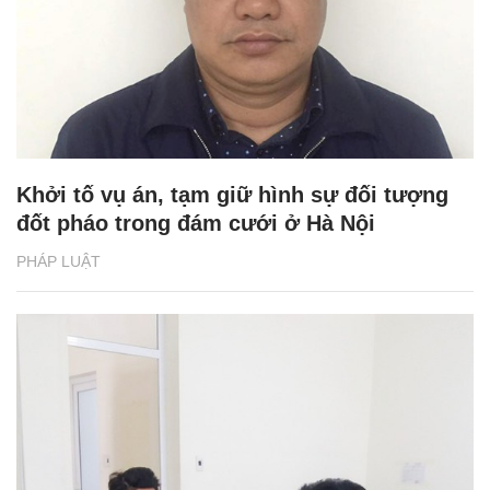
Khởi tố vụ án, tạm giữ hình sự đối tượng
đốt pháo trong đám cưới ở Hà Nội
PHÁP LUẬT