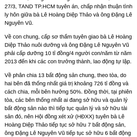
27/3, TAND TP.HCM tuyên án, chấp nhận thuận tình
ly hôn giữa bà Lê Hoàng Diệp Thảo và ông Đặng Lê
Nguyên Vũ.
Về con chung, cấp sơ thẩm tuyên giao bà Lê Hoàng
Diệp Thảo nuôi dưỡng và ông Đặng Lê Nguyên Vũ
phải cấp dưỡng 10 tỉ đồng/4 người con/năm từ năm
2013 đến khi các con trưởng thành, lao động tự lập.
Về phân chia 13 bất động sản chung, theo tòa, do
hai bên đã thống nhất giá trị khoảng 726 tỉ đồng và
cách chia, mỗi bên hưởng 50%. Đồng thời, tại phiên
tòa, các bên thống nhất ai đang sở hữu và quản lý
bất động sản nào thì tiếp tục quản lý và sở hữu tài
sản đó, nên Hội đồng xét xử (HĐXX) tuyên bà Lê
Hoàng Diệp Thảo tiếp tục sở hữu 7 bất động sản,
ông Đặng Lê Nguyên Vũ tiếp tục sở hữu 6 bất động