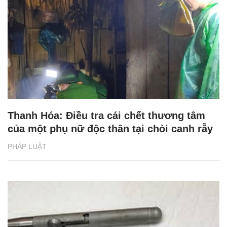
Thanh Hóa: Điều tra cái chết thương tâm
của một phụ nữ độc thân tại chòi canh rẫy
PHÁP LUẬT