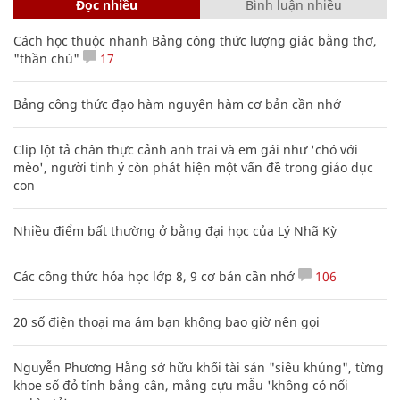
Đọc nhiều
Bình luận nhiều
Cách học thuộc nhanh Bảng công thức lượng giác bằng thơ,
"thần chú"
17
Bảng công thức đạo hàm nguyên hàm cơ bản cần nhớ
Clip lột tả chân thực cảnh anh trai và em gái như 'chó với
mèo', người tinh ý còn phát hiện một vấn đề trong giáo dục
con
Nhiều điểm bất thường ở bằng đại học của Lý Nhã Kỳ
Các công thức hóa học lớp 8, 9 cơ bản cần nhớ
106
20 số điện thoại ma ám bạn không bao giờ nên gọi
Nguyễn Phương Hằng sở hữu khối tài sản "siêu khủng", từng
khoe sổ đỏ tính bằng cân, mắng cựu mẫu 'không có nổi