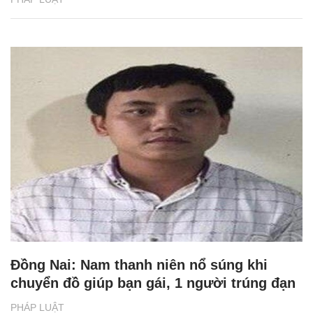
Đồng Nai: Nam thanh niên nổ súng khi
chuyển đồ giúp bạn gái, 1 người trúng đạn
PHÁP LUẬT