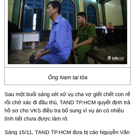
Ông Nam tại tòa
Sau một buổi sáng xét xử vụ cha vợ giết chết con rể
rồi chở xác đi đầu thú, TAND TP.HCM quyết định trả
hồ sơ cho VKS điều tra bổ sung vì vụ án có nhiều
tình tiết chưa được làm rõ.
Sáng 15/11, TAND TP.HCM đưa bị cáo Nguyễn Văn