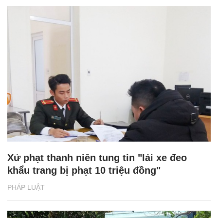
Xử phạt thanh niên tung tin "lái xe đeo
khẩu trang bị phạt 10 triệu đồng"
PHÁP LUẬT