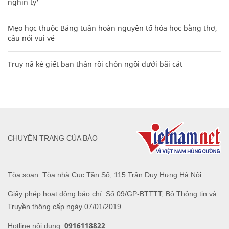
nghìn tỷ'
Mẹo học thuộc Bảng tuần hoàn nguyên tố hóa học bằng thơ,
câu nói vui vẻ
Truy nã kẻ giết bạn thân rồi chôn ngồi dưới bãi cát
CHUYÊN TRANG CỦA BÁO
Tòa soạn: Tòa nhà Cục Tần Số, 115 Trần Duy Hưng Hà Nội
Giấy phép hoạt động báo chí: Số 09/GP-BTTTT, Bộ Thông tin và
Truyền thông cấp ngày 07/01/2019.
0916118822
Hotline nội dung: