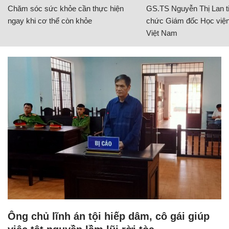
Chăm sóc sức khỏe cần thực hiện
GS.TS Nguyễn Thị Lan ti
ngay khi cơ thể còn khỏe
chức Giám đốc Học viện
Việt Nam
Ông chủ lĩnh án tội hiếp dâm, cô gái giúp