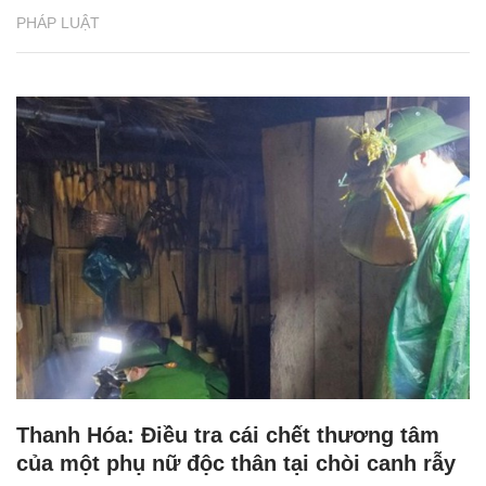
PHÁP LUẬT
Thanh Hóa: Điều tra cái chết thương tâm
của một phụ nữ độc thân tại chòi canh rẫy