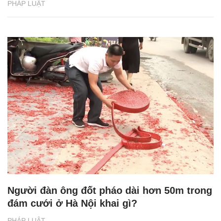
PHÁP LUẬT
Người đàn ông đốt pháo dài hơn 50m trong
đám cưới ở Hà Nội khai gì?
PHÁP LUẬT