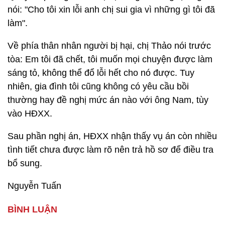
nói: "Cho tôi xin lỗi anh chị sui gia vì những gì tôi đã
làm".
Về phía thân nhân người bị hại, chị Thảo nói trước
tòa: Em tôi đã chết, tôi muốn mọi chuyện được làm
sáng tỏ, không thể đổ lỗi hết cho nó được. Tuy
nhiên, gia đình tôi cũng không có yêu cầu bồi
thường hay đề nghị mức án nào với ông Nam, tùy
vào HĐXX.
Sau phần nghị án, HĐXX nhận thấy vụ án còn nhiều
tình tiết chưa được làm rõ nên trả hồ sơ để điều tra
bổ sung.
Nguyễn Tuấn