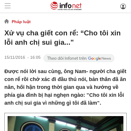
Pháp luật
Xử vụ cha giết con rể: “Cho tôi xin
lỗi anh chị sui gia..."
15/11/2016 - 16:05
Được nói lời sau cùng, ông Nam- người cha giết
con rể rồi chở xác đi đầu thú nói, bản thân đã ăn
năn, hối hận trong thời gian qua và hướng về
phía gia đình bị hại nghẹn ngào: "Cho tôi xin lỗi
anh chị sui gia vì những gì tôi đã làm".