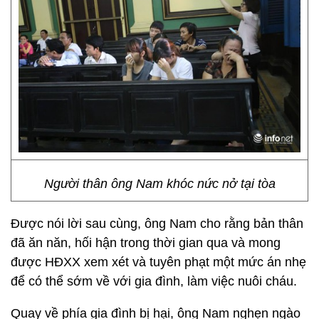
Người thân ông Nam khóc nức nở tại tòa
Được nói lời sau cùng, ông Nam cho rằng bản thân
đã ăn năn, hối hận trong thời gian qua và mong
được HĐXX xem xét và tuyên phạt một mức án nhẹ
để có thể sớm về với gia đình, làm việc nuôi cháu.
Quay về phía gia đình bị hại, ông Nam nghẹn ngào