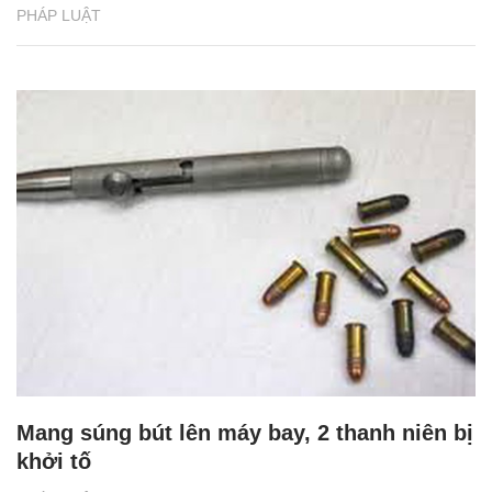
PHÁP LUẬT
Mang súng bút lên máy bay, 2 thanh niên bị
khởi tố