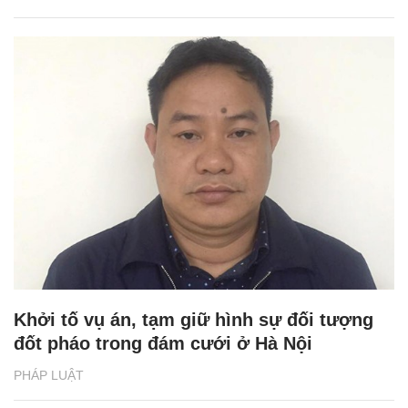
Khởi tố vụ án, tạm giữ hình sự đối tượng
đốt pháo trong đám cưới ở Hà Nội
PHÁP LUẬT