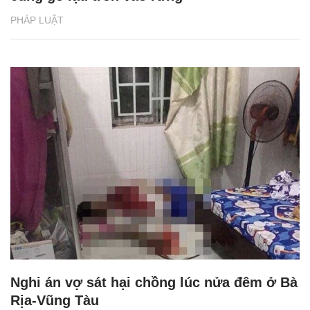
PHÁP LUẬT
Nghi án vợ sát hại chồng lúc nửa đêm ở Bà
Rịa-Vũng Tàu