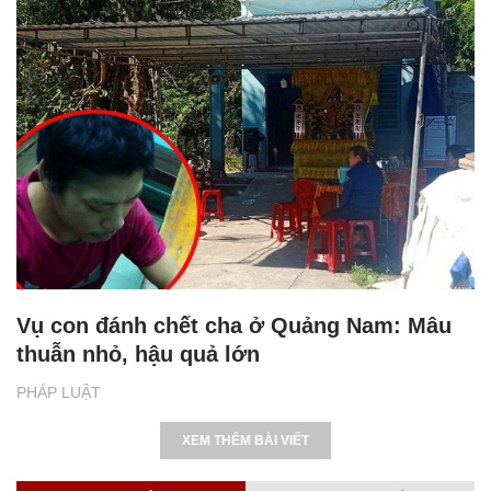
Vụ con đánh chết cha ở Quảng Nam: Mâu
thuẫn nhỏ, hậu quả lớn
PHÁP LUẬT
XEM THÊM BÀI VIẾT