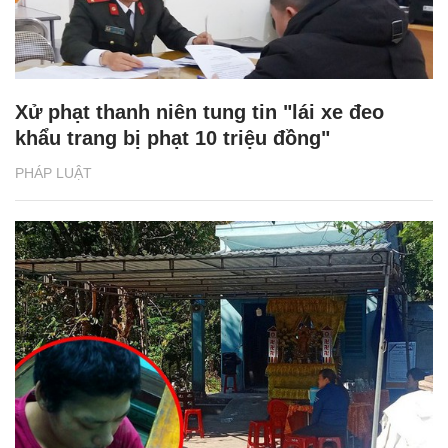
Xử phạt thanh niên tung tin "lái xe đeo
khẩu trang bị phạt 10 triệu đồng"
PHÁP LUẬT