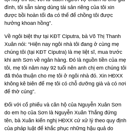
đình, tôi sẵn sàng dùng tài sản riêng của tôi xin
được bồi hoàn tối đa có thể để chồng tôi được
hưởng khoan hồng”.
Về ngôi biệt thự tại KĐT Ciputra, bà Võ Thị Thanh
Xuân nói: “Hiện nay ngôi nhà tôi đang ở cùng mẹ
chúng tôi (tại KĐT Ciputra) là mẹ liệt sĩ, mua trước
khi anh Sơn về ngân hàng. Đó là nguồn tiền của mẹ
tôi, mẹ tôi năm nay 92 tuổi nên anh chị em chúng tôi
đã thỏa thuận cho mẹ tôi ở ngôi nhà đó. Xin HĐXX
không kê biên để mẹ tôi có chỗ dưỡng già và có nơi
để thờ cúng”.
Đối với cổ phiếu và căn hộ của Nguyễn Xuân Sơn
do em họ của Sơn là Nguyễn Xuân Thắng đứng
tên, bà Xuân kiến nghị HĐXX cứ xử lý theo quy định
của pháp luật để khắc phục những hậu quả do