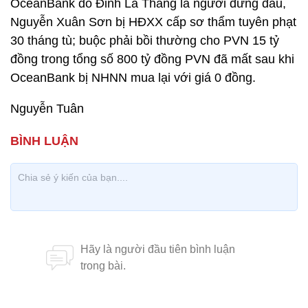
OceanBank do Đinh La Thăng là người đứng đầu,
Nguyễn Xuân Sơn bị HĐXX cấp sơ thẩm tuyên phạt
30 tháng tù; buộc phải bồi thường cho PVN 15 tỷ
đồng trong tổng số 800 tỷ đồng PVN đã mất sau khi
OceanBank bị NHNN mua lại với giá 0 đồng.
Nguyễn Tuân