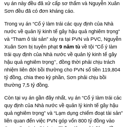
vụ án này đều đã xử cấp sơ thẩm và Nguyễn Xuân
Sơn đều đã có đơn kháng cáo.
Trong vụ án “Cố ý làm trái các quy định của Nhà
nước về quản lý kinh tế gây hậu quả nghiêm trọng”
và “Tham ô tài sản” xảy ra tại PVN và PVC, Nguyễn
Xuân Sơn bị tuyên phạt
9 năm tù
về tội "Cố ý làm
trái quy định của Nhà nước về quản lý kinh tế gây
hậu quả nghiêm trọng’’, đồng thời phải chịu trách
nhiệm liên đới bồi thường cho PVN số tiền 119,804
tỷ đồng, chia theo kỳ phần, Sơn phải chịu bồi
thường 7,5 tỷ đồng.
Còn tại vụ án gần đây nhất, vụ án “Cố ý làm trái các
quy định của Nhà nước về quản lý kinh tế gây hậu
quả nghiêm trọng” và “Lạm dụng chiếm đoạt tài sản”
liên quan đến việc PVN góp vốn 800 tỷ đồng vào