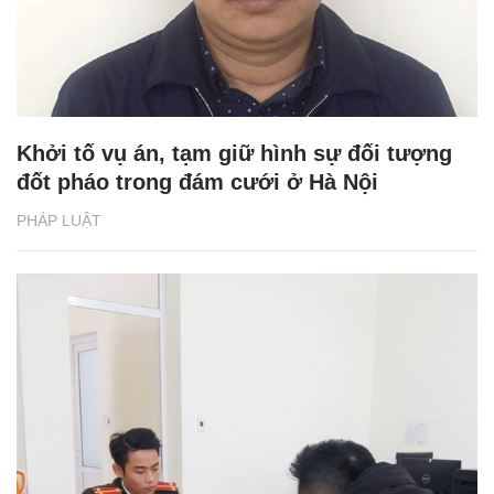
Khởi tố vụ án, tạm giữ hình sự đối tượng
đốt pháo trong đám cưới ở Hà Nội
PHÁP LUẬT