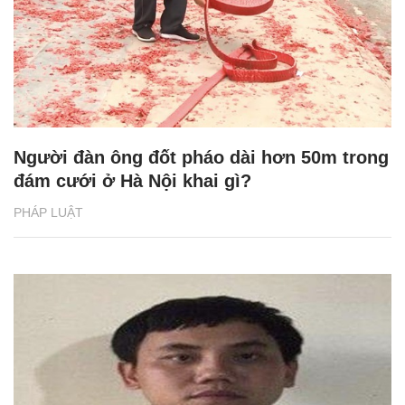
Người đàn ông đốt pháo dài hơn 50m trong
đám cưới ở Hà Nội khai gì?
PHÁP LUẬT