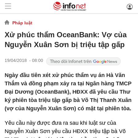
Pháp luật
Xử phúc thẩm OceanBank: Vợ của
Nguyễn Xuân Sơn bị triệu tập gấp
19/04/2018 - 08:00
Ngày đầu tiên xét xử phúc thẩm vụ án Hà Văn
Thắm và đồng phạm xảy ra tại Ngân hàng TMCP
Đại Dương (OceanBank), HĐXX đã yêu cầu Thư
ký phiên tòa triệu tập gấp bà Võ Thị Thanh Xuân
(vợ của Nguyễn Xuân Sơn) có mặt tại phiên tòa.
Yêu cầu này được đưa ra sau khi luật sư của
Nguyễn Xuân Sơn yêu cầu HĐXX triệu tập bà Võ