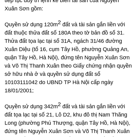
tiếp tục duy trì lệnh kê biên tài sản của Nguyễn
Xuân Sơn gồm:
2
Quyền sử dụng 120m
đất và tài sản gắn liền với
đất thuộc thửa đất số 180A theo tờ bản đồ số 31.
Thửa đất tọa lạc tại số 31A, ngách 31/46 đường
Xuân Diệu (tổ 16, cụm Tây Hồ, phường Quảng An,
quận Tây Hồ, Hà Nội), đứng tên Nguyễn Xuân Sơn
và Võ Thị Thanh Xuân theo Giấy chứng nhận quyền
sở hữu nhà ở và quyền sử dụng đất số
10103111042 do UBND TP Hà Nội cấp ngày
18/01/2001;
2
Quyền sử dụng 342m
đất và tài sản gắn liền với
đất tọa lạc tại số 21, Lô D2, khu đô thị Nam Thăng
Long (phường Phú Thượng, quận Tây Hồ, Hà Nội),
đứng tên Nguyễn Xuân Sơn và Võ Thị Thanh Xuân