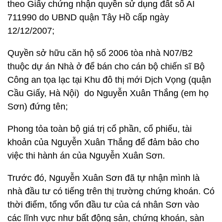
theo Giấy chứng nhận quyền sử dụng đất số AI
711990 do UBND quận Tây Hồ cấp ngày
12/12/2007;
Quyền sở hữu căn hộ số 2006 tòa nhà N07/B2
thuộc dự án Nhà ở để bán cho cán bộ chiến sĩ Bộ
Công an tọa lạc tại Khu đô thị mới Dịch Vọng (quận
Cầu Giấy, Hà Nội) do Nguyễn Xuân Thắng (em họ
Sơn) đứng tên;
Phong tỏa toàn bộ giá trị cổ phần, cổ phiếu, tài
khoản của Nguyễn Xuân Thắng để đảm bảo cho
việc thi hành án của Nguyễn Xuân Sơn.
Trước đó, Nguyễn Xuân Sơn đã tự nhận mình là
nhà đầu tư có tiếng trên thị trường chứng khoán. Có
thời điểm, tổng vốn đầu tư của cá nhân Sơn vào
các lĩnh vực như bất động sản, chứng khoán, sàn