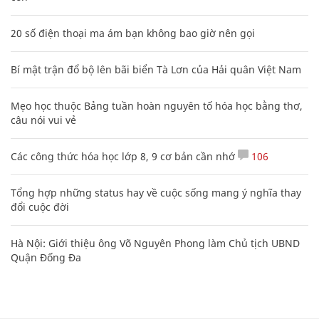
20 số điện thoại ma ám bạn không bao giờ nên gọi
Bí mật trận đổ bộ lên bãi biển Tà Lơn của Hải quân Việt Nam
Mẹo học thuộc Bảng tuần hoàn nguyên tố hóa học bằng thơ,
câu nói vui vẻ
Các công thức hóa học lớp 8, 9 cơ bản cần nhớ
106
Tổng hợp những status hay về cuộc sống mang ý nghĩa thay
đổi cuộc đời
Hà Nội: Giới thiệu ông Võ Nguyên Phong làm Chủ tịch UBND
Quận Đống Đa