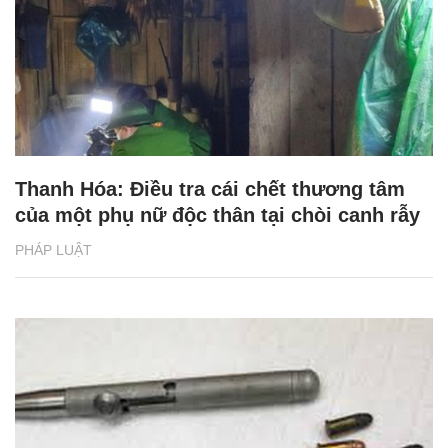
Thanh Hóa: Điều tra cái chết thương tâm
của một phụ nữ độc thân tại chòi canh rẫy
PHÁP LUẬT