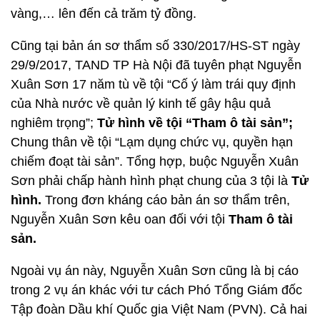
vàng,… lên đến cả trăm tỷ đồng.
Cũng tại bản án sơ thẩm số 330/2017/HS-ST ngày
29/9/2017, TAND TP Hà Nội đã tuyên phạt Nguyễn
Xuân Sơn 17 năm tù về tội “Cố ý làm trái quy định
của Nhà nước về quản lý kinh tế gây hậu quả
nghiêm trọng”;
Tử hình về tội “Tham ô tài sản”;
Chung thân về tội “Lạm dụng chức vụ, quyền hạn
chiếm đoạt tài sản”. Tổng hợp, buộc Nguyễn Xuân
Sơn phải chấp hành hình phạt chung của 3 tội là
Tử
hình.
Trong đơn kháng cáo bản án sơ thẩm trên,
Nguyễn Xuân Sơn kêu oan đối với tội
Tham ô tài
sản.
Ngoài vụ án này, Nguyễn Xuân Sơn cũng là bị cáo
trong 2 vụ án khác với tư cách Phó Tổng Giám đốc
Tập đoàn Dầu khí Quốc gia Việt Nam (PVN). Cả hai