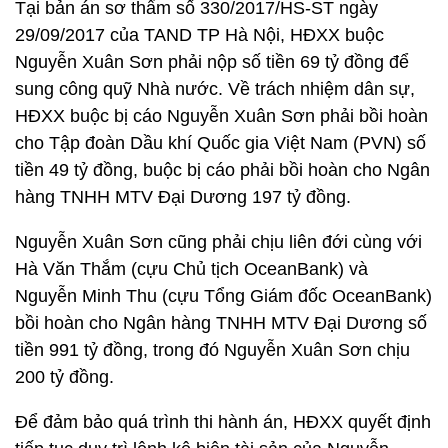
Tại bản án sơ thẩm số 330/2017/HS-ST ngày
29/09/2017 của TAND TP Hà Nội, HĐXX buộc
Nguyễn Xuân Sơn phải nộp số tiền 69 tỷ đồng để
sung công quỹ Nhà nước. Về trách nhiệm dân sự,
HĐXX buộc bị cáo Nguyễn Xuân Sơn phải bồi hoàn
cho Tập đoàn Dầu khí Quốc gia Việt Nam (PVN) số
tiền 49 tỷ đồng, buộc bị cáo phải bồi hoàn cho Ngân
hàng TNHH MTV Đại Dương 197 tỷ đồng.
Nguyễn Xuân Sơn cũng phải chịu liên đới cùng với
Hà Văn Thắm (cựu Chủ tịch OceanBank) và
Nguyễn Minh Thu (cựu Tổng Giám đốc OceanBank)
bồi hoàn cho Ngân hàng TNHH MTV Đại Dương số
tiền 991 tỷ đồng, trong đó Nguyễn Xuân Sơn chịu
200 tỷ đồng.
Để đảm bảo quá trình thi hành án, HĐXX quyết định