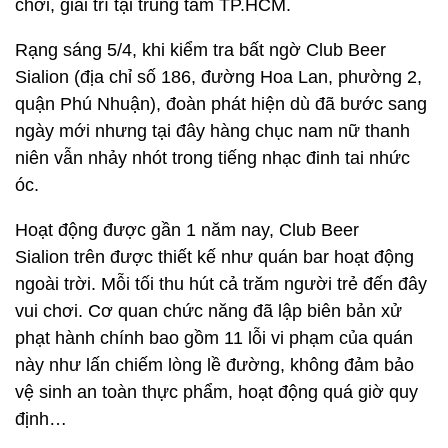
chơi, giải trí tại trung tâm TP.HCM.
Rạng sáng 5/4, khi kiểm tra bất ngờ Club Beer
Sialion (địa chỉ số 186, đường Hoa Lan, phường 2,
quận Phú Nhuận), đoàn phát hiện dù đã bước sang
ngày mới nhưng tại đây hàng chục nam nữ thanh
niên vẫn nhảy nhót trong tiếng nhạc đinh tai nhức
óc.
Hoạt động được gần 1 năm nay, Club Beer
Sialion trên được thiết kế như quán bar hoạt động
ngoài trời. Mỗi tối thu hút cả trăm người trẻ đến đây
vui chơi. Cơ quan chức năng đã lập biên bản xử
phạt hành chính bao gồm 11 lỗi vi phạm của quán
này như lấn chiếm lòng lề đường, không đảm bảo
vệ sinh an toàn thực phẩm, hoạt động quá giờ quy
định…