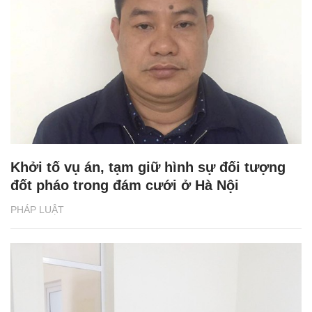
Khởi tố vụ án, tạm giữ hình sự đối tượng
đốt pháo trong đám cưới ở Hà Nội
PHÁP LUẬT