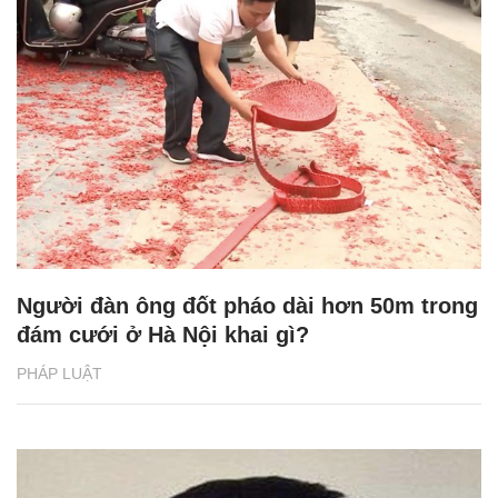
Người đàn ông đốt pháo dài hơn 50m trong
đám cưới ở Hà Nội khai gì?
PHÁP LUẬT