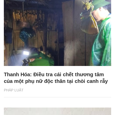
Thanh Hóa: Điều tra cái chết thương tâm
của một phụ nữ độc thân tại chòi canh rẫy
PHÁP LUẬT