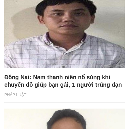
Đồng Nai: Nam thanh niên nổ súng khi
chuyển đồ giúp bạn gái, 1 người trúng đạn
PHÁP LUẬT