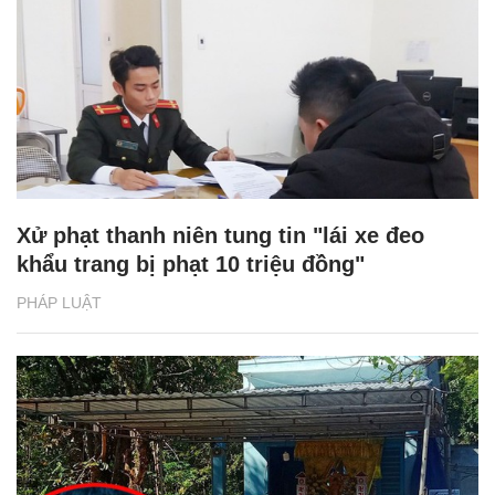
Xử phạt thanh niên tung tin "lái xe đeo
khẩu trang bị phạt 10 triệu đồng"
PHÁP LUẬT