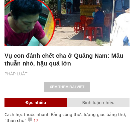
Vụ con đánh chết cha ở Quảng Nam: Mâu
thuẫn nhỏ, hậu quả lớn
PHÁP LUẬT
XEM THÊM BÀI VIẾT
Đọc nhiều
Bình luận nhiều
Cách học thuộc nhanh Bảng công thức lượng giác bằng thơ,
"thần chú"
17