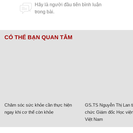
CÓ THỂ BẠN QUAN TÂM
Chăm sóc sức khỏe cần thực hiện
GS.TS Nguyễn Thị Lan ti
ngay khi cơ thể còn khỏe
chức Giám đốc Học viện
Việt Nam