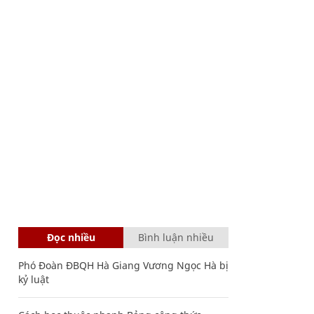
Đọc nhiều
Bình luận nhiều
Phó Đoàn ĐBQH Hà Giang Vương Ngọc Hà bị
kỷ luật