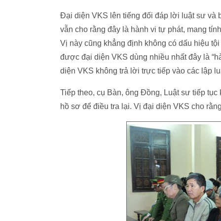
Đại diện VKS lên tiếng đối đáp lời luật sư và 
vẫn cho rằng đây là hành vi tự phát, mang tín
Vị này cũng khẳng định không có dấu hiệu tội 
được đại diện VKS dùng nhiều nhất đây là “hà
diện VKS không trả lời trực tiếp vào các lập lu
Tiếp theo, cụ Bàn, ông Đồng, Luật sư tiếp tục
hồ sơ để điều tra lại. Vị đại diện VKS cho rằng 