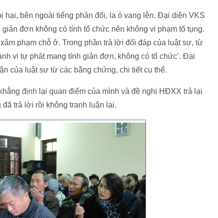
bị hại, bên ngoài tiếng phản đối, la ó vang lên. Đại diện VKS
h giản đơn không có tính tổ chức nên không vi phạm tố tụng.
xâm phạm chỗ ở. Trong phần trả lời đối đáp của luật sư, từ
nh vi tự phát mang tính giản đơn, không có tổ chức’. Đại
ận của luật sư từ các bằng chứng, chi tiết cụ thể.
 khẳng định lại quan điểm của mình và đề nghị HĐXX trả lại
đã trả lời rồi không tranh luận lại.