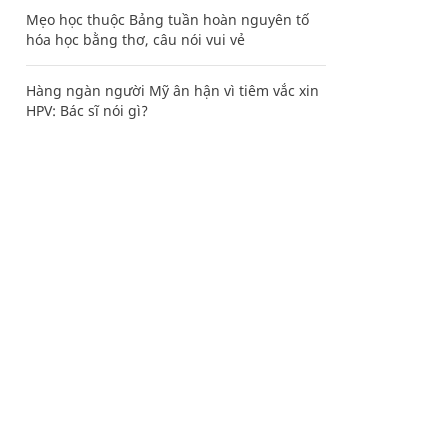
Mẹo học thuộc Bảng tuần hoàn nguyên tố
hóa học bằng thơ, câu nói vui vẻ
Hàng ngàn người Mỹ ân hận vì tiêm vắc xin
HPV: Bác sĩ nói gì?