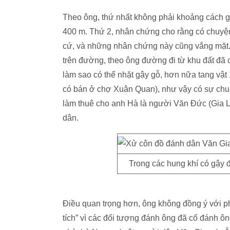
Theo ông, thứ nhất không phải khoảng cách g
400 m. Thứ 2, nhân chứng cho rằng có chuyện
cứ, và những nhân chứng này cũng vắng mặt. 
trên đường, theo ông đường đi từ khu đất đ
làm sao có thể nhặt gậy gỗ, hơn nữa tang vật
có bán ở chợ Xuân Quan), như vậy có sự chuẩn
làm thuê cho anh Hà là người Văn Đức (Gia L
dân.
Trong các hung khí có gậy 
Điều quan trọng hơn, ông không đồng ý với phí
tích” vì các đối tượng đánh ông đã cố đánh ô