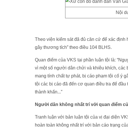
Nội du
Theo viện kiểm sát đã đủ căn cứ để xác định
gây thương tích” theo điều 104 BLHS.
Quan điểm của VKS tại phần luận tội là: “Ngu
vì một số người dân chửi và khiêu khích, các 
mang tính chất tự phát, bị cáo phạm tội cố ý 
tội các bị cáo đã đến cơ quan điều tra để đầu t
thành khẩn...”
Người dân không nhất trí với quan điểm củ
Tranh luận với bản luận tội của vị đại diện VK
hoàn toàn không nhất trí với bản cáo trạng củ