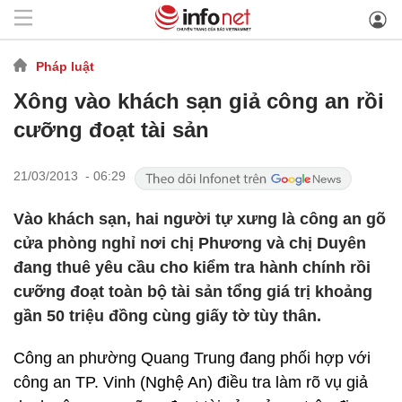
Pháp luật
Xông vào khách sạn giả công an rồi
cưỡng đoạt tài sản
21/03/2013 - 06:29
Vào khách sạn, hai người tự xưng là công an gõ
cửa phòng nghỉ nơi chị Phương và chị Duyên
đang thuê yêu cầu cho kiểm tra hành chính rồi
cưỡng đoạt toàn bộ tài sản tổng giá trị khoảng
gần 50 triệu đồng cùng giấy tờ tùy thân.
Công an phường Quang Trung đang phối hợp với
công an TP. Vinh (Nghệ An) điều tra làm rõ vụ giả