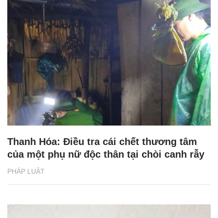
Thanh Hóa: Điều tra cái chết thương tâm
của một phụ nữ độc thân tại chòi canh rẫy
PHÁP LUẬT