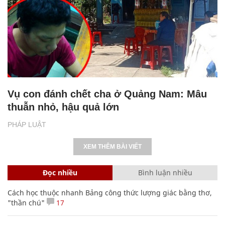
Vụ con đánh chết cha ở Quảng Nam: Mâu
thuẫn nhỏ, hậu quả lớn
PHÁP LUẬT
XEM THÊM BÀI VIẾT
Đọc nhiều
Bình luận nhiều
Cách học thuộc nhanh Bảng công thức lượng giác bằng thơ,
"thần chú"
17