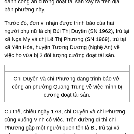
danh công an cưỡng đoạt tài sản xảy ra trên địa
bàn phường này.
Trước đó, đơn vị nhận được trình báo của hai
người phụ nữ là chị Bùi Thị Duyên (SN 1962), trú tại
xã Nga My và chị Lê Thị Phương (SN 1969), trú tại
xã Yên Hòa, huyện Tương Dương (Nghệ An) về
việc họ vừa bị 2 đối tượng cưỡng đoạt tài sản.
Chị Duyên và chị Phương đang trình báo với
công an phường Quang Trung về việc mình bị
cưỡng đoạt tài sản.
Cụ thể, chiều ngày 17/3, chị Duyên và chị Phương
cùng xuống Vinh có việc. Trên đường đi thì chị
Phương gặp một người quen tên là B., trú tại xã