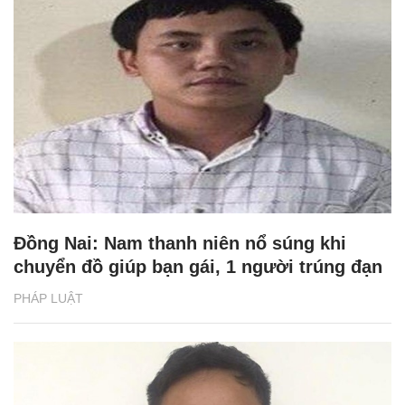
Đồng Nai: Nam thanh niên nổ súng khi
chuyển đồ giúp bạn gái, 1 người trúng đạn
PHÁP LUẬT