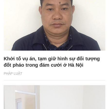
Khởi tố vụ án, tạm giữ hình sự đối tượng
đốt pháo trong đám cưới ở Hà Nội
PHÁP LUẬT