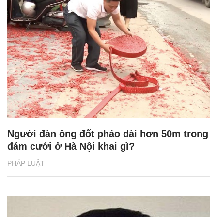
Người đàn ông đốt pháo dài hơn 50m trong
đám cưới ở Hà Nội khai gì?
PHÁP LUẬT