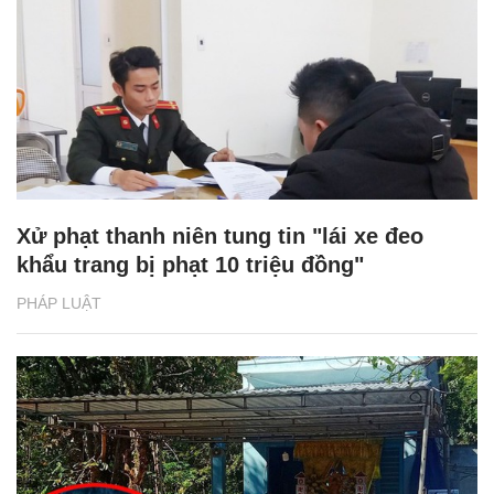
Xử phạt thanh niên tung tin "lái xe đeo
khẩu trang bị phạt 10 triệu đồng"
PHÁP LUẬT