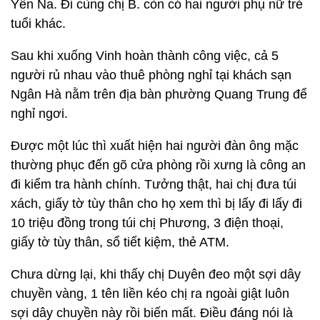
Yên Na. Đi cùng chị B. còn có hai người phụ nữ trẻ
tuổi khác.
Sau khi xuống Vinh hoàn thành công việc, cả 5
người rủ nhau vào thuê phòng nghỉ tại khách sạn
Ngân Hà nằm trên địa bàn phường Quang Trung để
nghỉ ngơi.
Được một lúc thì xuất hiện hai người đàn ông mặc
thường phục đến gõ cửa phòng rồi xưng là công an
đi kiểm tra hành chính. Tưởng thật, hai chị đưa túi
xách, giấy tờ tùy thân cho họ xem thì bị lấy đi lấy đi
10 triệu đồng trong túi chị Phương, 3 điện thoại,
giấy tờ tùy thân, sổ tiết kiệm, thẻ ATM.
Chưa dừng lại, khi thấy chị Duyên đeo một sợi dây
chuyền vàng, 1 tên liền kéo chị ra ngoài giật luôn
sợi dây chuyền này rồi biến mất. Điều đáng nói là