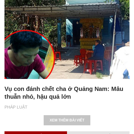
Vụ con đánh chết cha ở Quảng Nam: Mâu
thuẫn nhỏ, hậu quả lớn
PHÁP LUẬT
XEM THÊM BÀI VIẾT