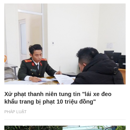
Xử phạt thanh niên tung tin "lái xe đeo
khẩu trang bị phạt 10 triệu đồng"
PHÁP LUẬT