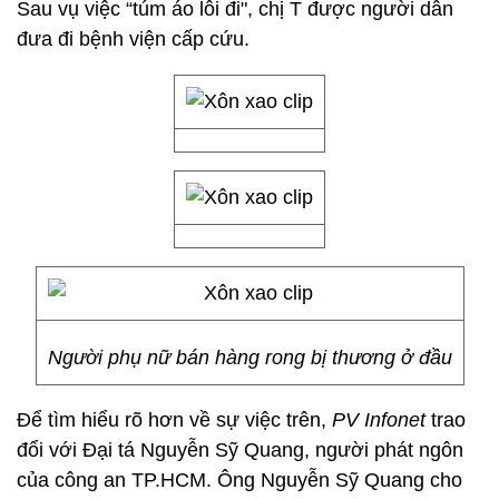
Sau vụ việc “túm áo lôi đi", chị T được người dân
đưa đi bệnh viện cấp cứu.
Người phụ nữ bán hàng rong bị thương ở đầu
Để tìm hiểu rõ hơn về sự việc trên,
PV Infonet
trao
đổi với Đại tá Nguyễn Sỹ Quang, người phát ngôn
của công an TP.HCM. Ông Nguyễn Sỹ Quang cho