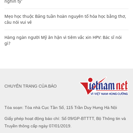
nghìn tỷ'
Mẹo học thuộc Bảng tuần hoàn nguyên tố hóa học bằng thơ,
câu nói vui vẻ
Hàng ngàn người Mỹ ân hận vì tiêm vắc xin HPV: Bác sĩ nói
gì?
CHUYÊN TRANG CỦA BÁO
Tòa soạn: Tòa nhà Cục Tần Số, 115 Trần Duy Hưng Hà Nội
Giấy phép hoạt động báo chí: Số 09/GP-BTTTT, Bộ Thông tin và
Truyền thông cấp ngày 07/01/2019.