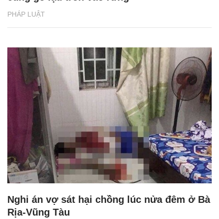
PHÁP LUẬT
Nghi án vợ sát hại chồng lúc nửa đêm ở Bà
Rịa-Vũng Tàu