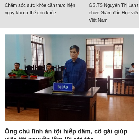
Chăm sóc sức khỏe cần thực hiện
GS.TS Nguyễn Thị Lan ti
ngay khi cơ thể còn khỏe
chức Giám đốc Học viện
Việt Nam
Ông chủ lĩnh án tội hiếp dâm, cô gái giúp