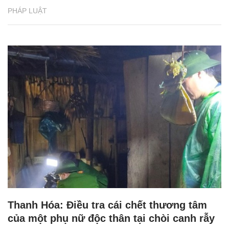
PHÁP LUẬT
Thanh Hóa: Điều tra cái chết thương tâm
của một phụ nữ độc thân tại chòi canh rẫy