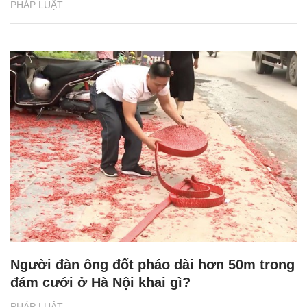
PHÁP LUẬT
Người đàn ông đốt pháo dài hơn 50m trong
đám cưới ở Hà Nội khai gì?
PHÁP LUẬT