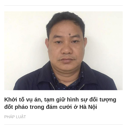
Khởi tố vụ án, tạm giữ hình sự đối tượng
đốt pháo trong đám cưới ở Hà Nội
PHÁP LUẬT