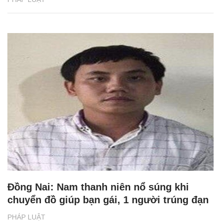
Đồng Nai: Nam thanh niên nổ súng khi
chuyển đồ giúp bạn gái, 1 người trúng đạn
PHÁP LUẬT