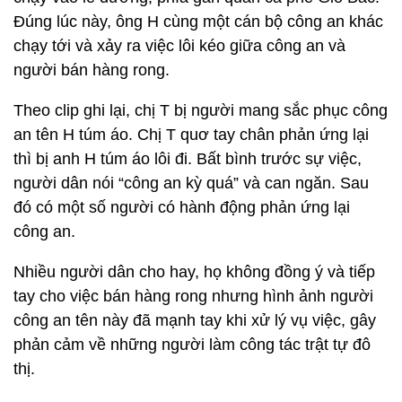
Đúng lúc này, ông H cùng một cán bộ công an khác
chạy tới và xảy ra việc lôi kéo giữa công an và
người bán hàng rong.
Theo clip ghi lại, chị T bị người mang sắc phục công
an tên H túm áo. Chị T quơ tay chân phản ứng lại
thì bị anh H túm áo lôi đi. Bất bình trước sự việc,
người dân nói “công an kỳ quá” và can ngăn. Sau
đó có một số người có hành động phản ứng lại
công an.
Nhiều người dân cho hay, họ không đồng ý và tiếp
tay cho việc bán hàng rong nhưng hình ảnh người
công an tên này đã mạnh tay khi xử lý vụ việc, gây
phản cảm về những người làm công tác trật tự đô
thị.