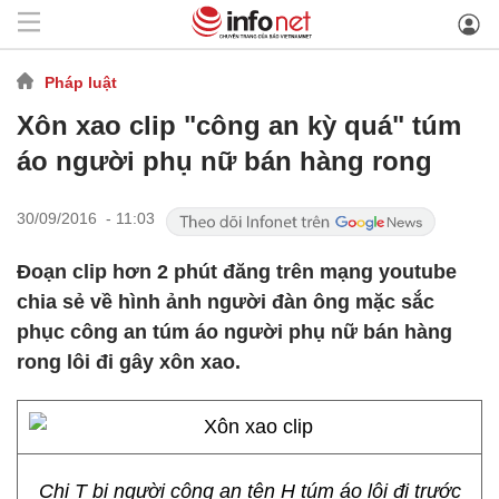
Pháp luật
Xôn xao clip "công an kỳ quá" túm
áo người phụ nữ bán hàng rong
30/09/2016 - 11:03
Đoạn clip hơn 2 phút đăng trên mạng youtube
chia sẻ về hình ảnh người đàn ông mặc sắc
phục công an túm áo người phụ nữ bán hàng
rong lôi đi gây xôn xao.
Chị T bị người công an tên H túm áo lôi đi trước