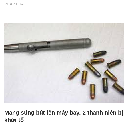
PHÁP LUẬT
Mang súng bút lên máy bay, 2 thanh niên bị
khởi tố