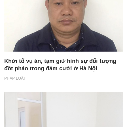
Khởi tố vụ án, tạm giữ hình sự đối tượng
đốt pháo trong đám cưới ở Hà Nội
PHÁP LUẬT