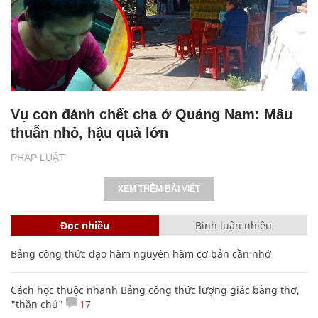
Vụ con đánh chết cha ở Quảng Nam: Mâu
thuẫn nhỏ, hậu quả lớn
PHÁP LUẬT
XEM THÊM BÀI VIẾT
Đọc nhiều
Bình luận nhiều
Bảng công thức đạo hàm nguyên hàm cơ bản cần nhớ
Cách học thuộc nhanh Bảng công thức lượng giác bằng thơ,
"thần chú"
17