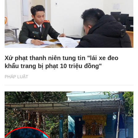
Xử phạt thanh niên tung tin "lái xe đeo
khẩu trang bị phạt 10 triệu đồng"
PHÁP LUẬT