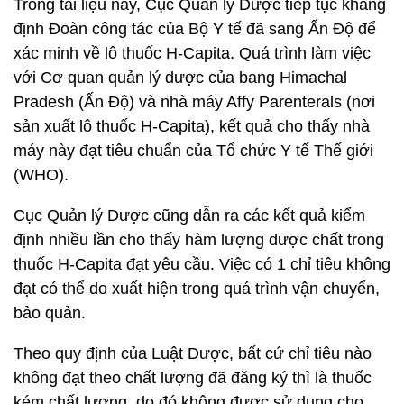
Trong tài liệu này, Cục Quản lý Dược tiếp tục khẳng
định Đoàn công tác của Bộ Y tế đã sang Ấn Độ để
xác minh về lô thuốc H-Capita. Quá trình làm việc
với Cơ quan quản lý dược của bang Himachal
Pradesh (Ấn Độ) và nhà máy Affy Parenterals (nơi
sản xuất lô thuốc H-Capita), kết quả cho thấy nhà
máy này đạt tiêu chuẩn của Tổ chức Y tế Thế giới
(WHO).
Cục Quản lý Dược cũng dẫn ra các kết quả kiểm
định nhiều lần cho thấy hàm lượng dược chất trong
thuốc H-Capita đạt yêu cầu. Việc có 1 chỉ tiêu không
đạt có thể do xuất hiện trong quá trình vận chuyển,
bảo quản.
Theo quy định của Luật Dược, bất cứ chỉ tiêu nào
không đạt theo chất lượng đã đăng ký thì là thuốc
kém chất lượng, do đó không được sử dụng cho