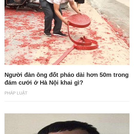
Người đàn ông đốt pháo dài hơn 50m trong
đám cưới ở Hà Nội khai gì?
PHÁP LUẬT