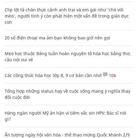
Clip lột tả chân thực cảnh anh trai và em gái như 'chó với
mèo', người tinh ý còn phát hiện một vấn đề trong giáo dục
con
20 số điện thoại ma ám bạn không bao giờ nên gọi
Mẹo học thuộc Bảng tuần hoàn nguyên tố hóa học bằng thơ,
câu nói vui vẻ
Các công thức hóa học lớp 8, 9 cơ bản cần nhớ
106
Tổng hợp những status hay về cuộc sống mang ý nghĩa thay
đổi cuộc đời
Hàng ngàn người Mỹ ân hận vì tiêm vắc xin HPV: Bác sĩ nói
gì?
Ấn tượng ngày hội văn hóa - thể thao mừng Quốc khánh 2/9