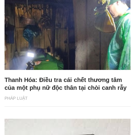
Thanh Hóa: Điều tra cái chết thương tâm
của một phụ nữ độc thân tại chòi canh rẫy
PHÁP LUẬT