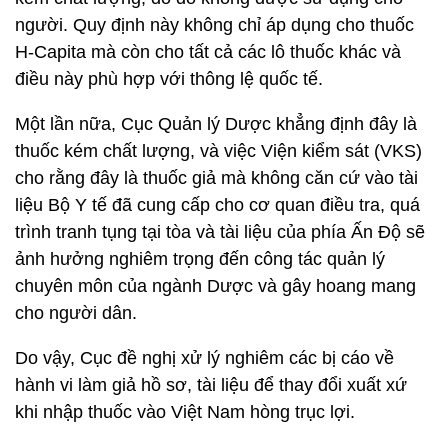
người. Quy định này không chỉ áp dụng cho thuốc
H-Capita mà còn cho tất cả các lô thuốc khác và
điều này phù hợp với thông lệ quốc tế.
Một lần nữa, Cục Quản lý Dược khẳng định đây là
thuốc kém chất lượng, và việc Viện kiểm sát (VKS)
cho rằng đây là thuốc giả mà không căn cứ vào tài
liệu Bộ Y tế đã cung cấp cho cơ quan điều tra, quá
trình tranh tụng tại tòa và tài liệu của phía Ấn Độ sẽ
ảnh hưởng nghiêm trọng đến công tác quản lý
chuyên môn của ngành Dược và gây hoang mang
cho người dân.
Do vậy, Cục đề nghị xử lý nghiêm các bị cáo về
hành vi làm giả hồ sơ, tài liệu để thay đổi xuất xứ
khi nhập thuốc vào Việt Nam hòng trục lợi.