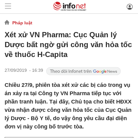
Pháp luật
Xét xử VN Pharma: Cục Quản lý
Dược bất ngờ gửi công văn hỏa tốc
về thuốc H-Capita
27/09/2019 - 16:39
Chiều 27/9, phiên tòa xét xử các bị cáo trong vụ
án xảy ra tại Công ty VN Pharma tiếp tục với
phần tranh luận. Tại đây, Chủ tọa cho biết HĐXX
vừa nhận được công văn hỏa tốc của Cục Quản
lý Dược - Bộ Y tế, do vậy ông yêu cầu đại diện
đơn vị này công bố trước tòa.